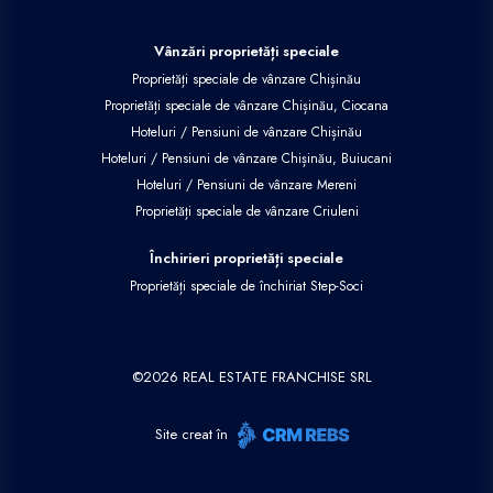
Vânzări proprietăți speciale
Proprietăți speciale de vânzare Chișinău
Proprietăți speciale de vânzare Chișinău, Ciocana
Hoteluri / Pensiuni de vânzare Chișinău
Hoteluri / Pensiuni de vânzare Chișinău, Buiucani
Hoteluri / Pensiuni de vânzare Mereni
Proprietăți speciale de vânzare Criuleni
Închirieri proprietăți speciale
Proprietăți speciale de închiriat Step-Soci
©
2026
REAL ESTATE FRANCHISE SRL
Site creat în