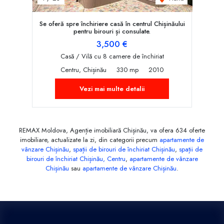
Se oferă spre închiriere casă în centrul Chișinăului
pentru birouri și consulate.
3,500 €
Casă / Vilă cu 8 camere de închiriat
Centru, Chișinău
330 mp
2010
Vezi mai multe detalii
REMAX Moldova, Agenție imobiliară Chișinău, va ofera 634 oferte
imobiliare, actualizate la zi, din categorii precum
apartamente de
vânzare Chișinău
,
spații de birouri de închiriat Chișinău
,
spații de
birouri de închiriat Chișinău, Centru
,
apartamente de vânzare
Chișinău
sau
apartamente de vânzare Chișinău
.