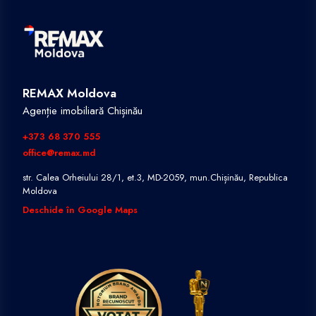
REMAX Moldova
Agenție imobiliară Chișinău
+373 68 370 555
office@remax.md
str. Calea Orheiului 28/1, et.3, MD-2059, mun.Chișinău, Republica
Moldova
Deschide în Google Maps