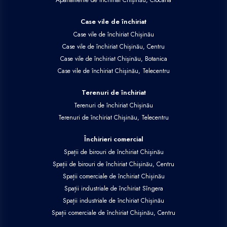
Case vile de închiriat
Case vile de închiriat Chișinău
Case vile de închiriat Chișinău, Centru
Case vile de închiriat Chișinău, Botanica
Case vile de închiriat Chișinău, Telecentru
Terenuri de închiriat
Terenuri de închiriat Chișinău
Terenuri de închiriat Chișinău, Telecentru
Închirieri comercial
Spații de birouri de închiriat Chișinău
Spații de birouri de închiriat Chișinău, Centru
Spații comerciale de închiriat Chișinău
Spații industriale de închiriat Sîngera
Spații industriale de închiriat Chișinău
Spații comerciale de închiriat Chișinău, Centru