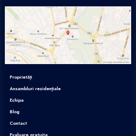
Proprietăți
Ansambluri rezidențiale
Echipa
Blog
Contact
Evaluare gratuita