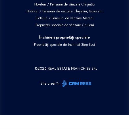
Hoteluri / Pensiuni de vânzare Chișinău
Hoteluri / Pensiuni de vânzare Chișinău, Buiucani
Hoteluri / Pensiuni de vânzare Mereni
Proprietăți speciale de vânzare Criuleni
Închirieri proprietăți speciale
Proprietăți speciale de închiriat Step-Soci
©
2026
REAL ESTATE FRANCHISE SRL
Site creat în