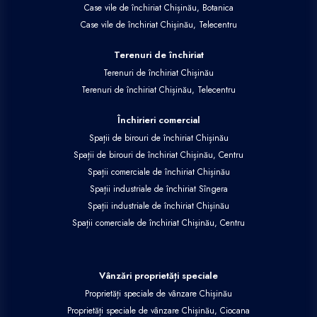
Case vile de închiriat Chișinău, Botanica
Case vile de închiriat Chișinău, Telecentru
Terenuri de închiriat
Terenuri de închiriat Chișinău
Terenuri de închiriat Chișinău, Telecentru
Închirieri comercial
Spații de birouri de închiriat Chișinău
Spații de birouri de închiriat Chișinău, Centru
Spații comerciale de închiriat Chișinău
Spații industriale de închiriat Sîngera
Spații industriale de închiriat Chișinău
Spații comerciale de închiriat Chișinău, Centru
Vânzări proprietăți speciale
Proprietăți speciale de vânzare Chișinău
Proprietăți speciale de vânzare Chișinău, Ciocana