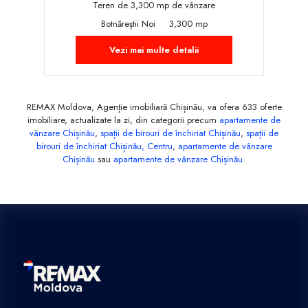
Teren de 3,300 mp de vânzare
Botnăreștii Noi
3,300 mp
Vezi mai multe detalii
REMAX Moldova, Agenție imobiliară Chișinău, va ofera 633 oferte
imobiliare, actualizate la zi, din categorii precum
apartamente de
vânzare Chișinău
,
spații de birouri de închiriat Chișinău
,
spații de
birouri de închiriat Chișinău, Centru
,
apartamente de vânzare
Chișinău
sau
apartamente de vânzare Chișinău
.