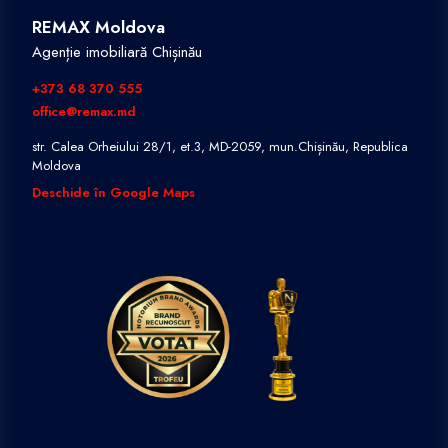
REMAX Moldova
Agenție imobiliară Chișinău
+373 68 370 555
office@remax.md
str. Calea Orheiului 28/1, et.3, MD-2059, mun.Chișinău, Republica
Moldova
Deschide în Google Maps