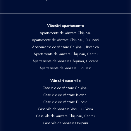
Vânzări apartamente
Apartamente de vânzare Chișinău
Apartamente de vânzare Chișinău, Buiucani
Apartamente de vânzare Chișinău, Botanica
Apartamente de vânzare Chișinău, Centru
Apartamente de vânzare Chișinău, Ciocana
Apartamente de vânzare Bucuresti
Vânzări case vile
Case vile de vânzare Chișinău
Case vile de vânzare Ialoveni
Case vile de vânzare Durlești
Case vile de vânzare Vadul lui Vodă
Case vile de vânzare Chișinău, Centru
Case vile de vânzare Onițcani