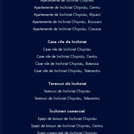
Apartamente de închiriat Chișinău
Apartamente de închiriat Chișinău, Centru
Apartamente de închiriat Chișinău, Rîșcani
Apartamente de închiriat Chișinău, Buiucani
Apartamente de închiriat Chișinău, Ciocana
Case vile de închiriat
Case vile de închiriat Chișinău
Case vile de închiriat Chișinău, Centru
Case vile de închiriat Chișinău, Botanica
Case vile de închiriat Chișinău, Telecentru
Terenuri de închiriat
Terenuri de închiriat Chișinău
Terenuri de închiriat Chișinău, Telecentru
Închirieri comercial
Spații de birouri de închiriat Chișinău
Spații de birouri de închiriat Chișinău, Centru
Spații comerciale de închiriat Chișinău