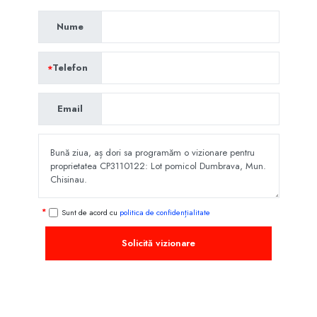
Nume
Telefon
Email
Sunt de acord cu
politica de confidențialitate
Solicită vizionare