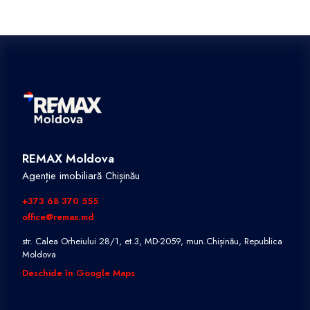
REMAX Moldova
Agenție imobiliară Chișinău
+373 68 370 555
office@remax.md
str. Calea Orheiului 28/1, et.3, MD-2059, mun.Chișinău, Republica
Moldova
Deschide în Google Maps