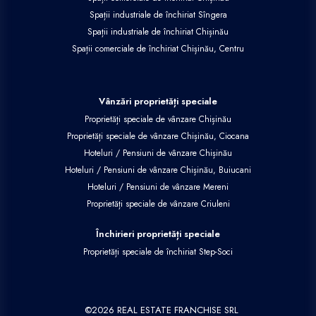
Spații industriale de închiriat Sîngera
Spații industriale de închiriat Chișinău
Spații comerciale de închiriat Chișinău, Centru
Vânzări proprietăți speciale
Proprietăți speciale de vânzare Chișinău
Proprietăți speciale de vânzare Chișinău, Ciocana
Hoteluri / Pensiuni de vânzare Chișinău
Hoteluri / Pensiuni de vânzare Chișinău, Buiucani
Hoteluri / Pensiuni de vânzare Mereni
Proprietăți speciale de vânzare Criuleni
Închirieri proprietăți speciale
Proprietăți speciale de închiriat Step-Soci
©
2026
REAL ESTATE FRANCHISE SRL