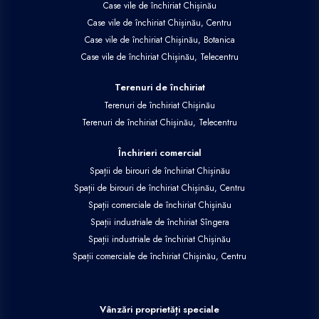
Case vile de închiriat Chișinău
Case vile de închiriat Chișinău, Centru
Case vile de închiriat Chișinău, Botanica
Case vile de închiriat Chișinău, Telecentru
Terenuri de închiriat
Terenuri de închiriat Chișinău
Terenuri de închiriat Chișinău, Telecentru
Închirieri comercial
Spații de birouri de închiriat Chișinău
Spații de birouri de închiriat Chișinău, Centru
Spații comerciale de închiriat Chișinău
Spații industriale de închiriat Sîngera
Spații industriale de închiriat Chișinău
Spații comerciale de închiriat Chișinău, Centru
Vânzări proprietăți speciale