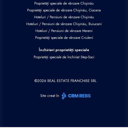
Proprietăți speciale de vânzare Chișinău
Proprietăți speciale de vânzare Chișinău, Ciocana
Hoteluri / Pensiuni de vânzare Chișinău
Hoteluri / Pensiuni de vânzare Chișinău, Buiucani
Hoteluri / Pensiuni de vânzare Mereni
Proprietăți speciale de vânzare Criuleni
Închirieri proprietăți speciale
Proprietăți speciale de închiriat Step-Soci
©
2026
REAL ESTATE FRANCHISE SRL
Site creat în