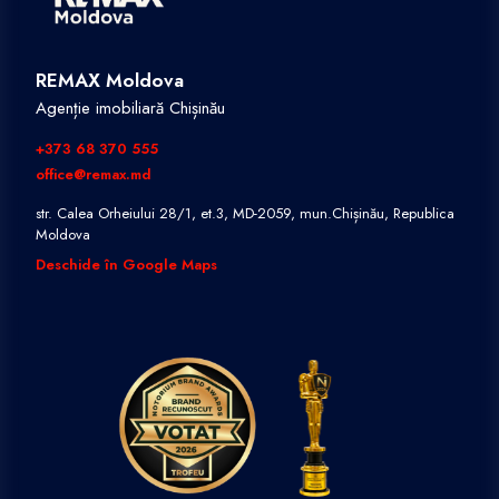
REMAX Moldova
Agenție imobiliară Chișinău
+373 68 370 555
office@remax.md
str. Calea Orheiului 28/1, et.3, MD-2059, mun.Chișinău, Republica
Moldova
Deschide în Google Maps