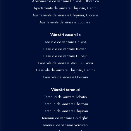
Apartamente de vânzare Chișinău, Botanica
Apartamente de vânzare Chișinău, Centru
Apartamente de vânzare Chișinău, Ciocana
Apartamente de vânzare Bucuresti
Vânzări case vile
Case vile de vânzare Chișinău
Case vile de vânzare Ialoveni
Case vile de vânzare Durlești
Case vile de vânzare Vadul lui Vodă
Case vile de vânzare Chișinău, Centru
Case vile de vânzare Onițcani
Vânzări terenuri
Terenuri de vânzare Tohatin
Terenuri de vânzare Chetrosu
Terenuri de vânzare Chișinău
Terenuri de vânzare Ghidighici
Terenuri de vânzare Vorniceni