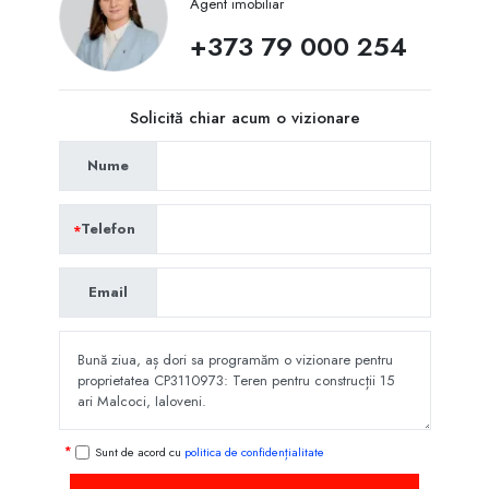
Agent imobiliar
+373 79 000 254
Solicită chiar acum o vizionare
Nume
Telefon
Email
Sunt de acord cu
politica de confidențialitate