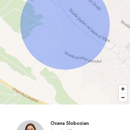
Oxana Slobozian