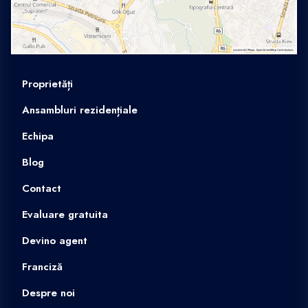
Proprietăți
Ansambluri rezidențiale
Echipa
Blog
Contact
Evaluare gratuita
Devino agent
Franciză
Despre noi