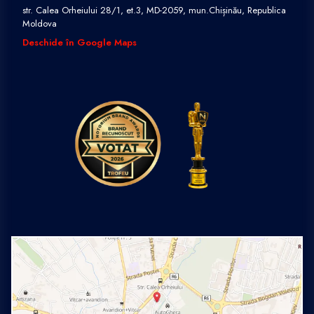
str. Calea Orheiului 28/1, et.3, MD-2059, mun.Chișinău, Republica
Moldova
Deschide în Google Maps