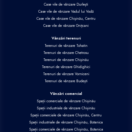
Case vile de vânzare Durlești
Case vile de vânzare Vadul lui Vodă
Case vile de vânzare Chișinău, Centru
Case vile de vânzare Onițcani
Vânzări terenuri
Terenuri de vânzare Tohatin
Terenuri de vânzare Chetrosu
Terenuri de vânzare Chișinău
Terenuri de vânzare Ghidighici
Terenuri de vânzare Vorniceni
Terenuri de vânzare Budești
Vânzări comercial
Spații comerciale de vânzare Chișinău
Spații industriale de vânzare Chișinău
Spații comerciale de vânzare Chișinău, Centru
Spații industriale de vânzare Chișinău, Botanica
Spații comerciale de vânzare Chișinău, Botanica