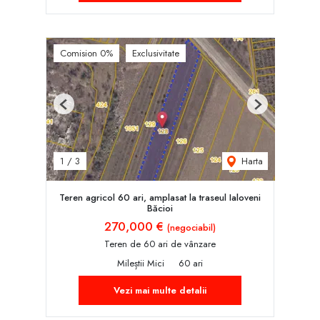
Comision 0%
Exclusivitate
Previous
Next
Harta
1
/
3
Teren agricol 60 ari, amplasat la traseul Ialoveni
Băcioi
270,000 €
(negociabil)
Teren de 60 ari de vânzare
Mileștii Mici
60 ari
Vezi mai multe detalii