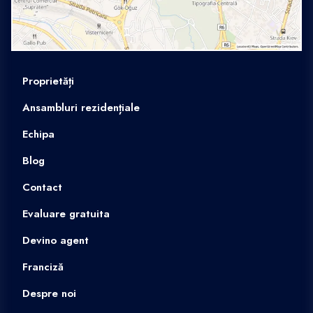
Proprietăți
Ansambluri rezidențiale
Echipa
Blog
Contact
Evaluare gratuita
Devino agent
Franciză
Despre noi