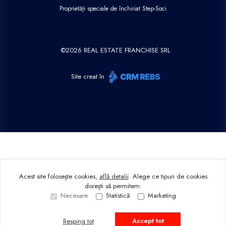
Proprietăți speciale de închiriat Step-Soci
©
2026
REAL ESTATE FRANCHISE SRL
Site creat în
Acest site folosește cookies,
află detalii
.
Alege ce tipuri de cookies
dorești să permitem:
Necesare
Statistică
Marketing
Accept tot
Resping tot