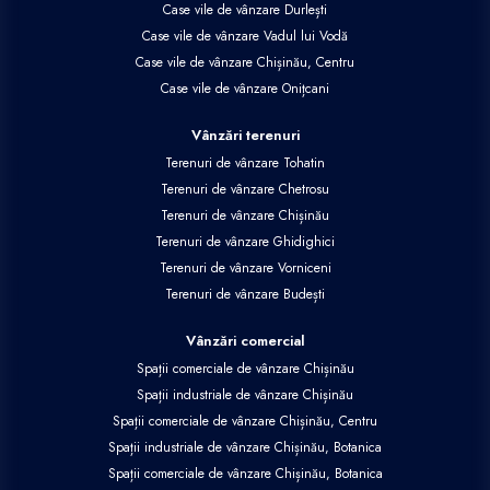
Case vile de vânzare Durlești
Case vile de vânzare Vadul lui Vodă
Case vile de vânzare Chișinău, Centru
Case vile de vânzare Onițcani
Vânzări terenuri
Terenuri de vânzare Tohatin
Terenuri de vânzare Chetrosu
Terenuri de vânzare Chișinău
Terenuri de vânzare Ghidighici
Terenuri de vânzare Vorniceni
Terenuri de vânzare Budești
Vânzări comercial
Spații comerciale de vânzare Chișinău
Spații industriale de vânzare Chișinău
Spații comerciale de vânzare Chișinău, Centru
Spații industriale de vânzare Chișinău, Botanica
Spații comerciale de vânzare Chișinău, Botanica