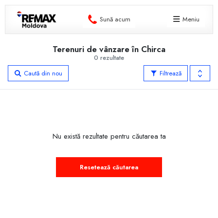
Sună acum
Meniu
Terenuri de vânzare în Chirca
0 rezultate
Caută din nou
Filtrează
Nu există rezultate pentru căutarea ta
Resetează căutarea