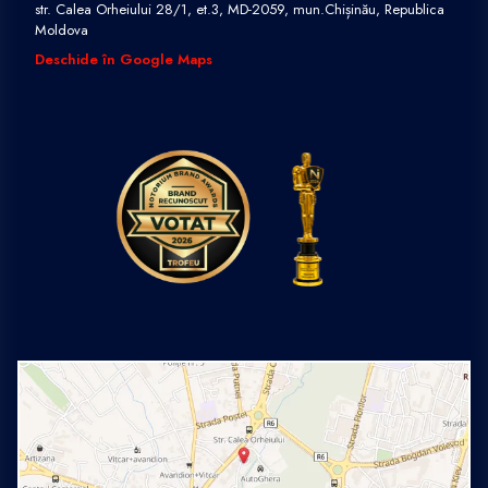
str. Calea Orheiului 28/1, et.3, MD-2059, mun.Chișinău, Republica
Moldova
Deschide în Google Maps