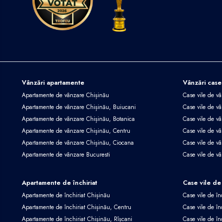
Vânzări apartamente
Vânzări case
Apartamente de vânzare Chișinău
Case vile de v
Apartamente de vânzare Chișinău, Buiucani
Case vile de vâ
Apartamente de vânzare Chișinău, Botanica
Case vile de vâ
Apartamente de vânzare Chișinău, Centru
Case vile de v
Apartamente de vânzare Chișinău, Ciocana
Case vile de v
Apartamente de vânzare Bucuresti
Case vile de v
Apartamente de închiriat
Case vile de 
Apartamente de închiriat Chișinău
Case vile de în
Apartamente de închiriat Chișinău, Centru
Case vile de în
Apartamente de închiriat Chișinău, Rîșcani
Case vile de în