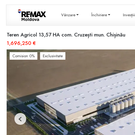
Vânzare
Închiriere
Invesți
Teren Agricol 13,57 HA com. Cruzești mun. Chișinău
1,696,250 €
Comision 0%
Exclusivitate
Previous