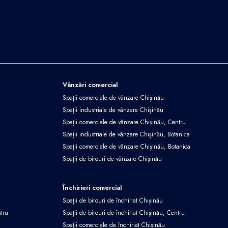
Vânzări comercial
Spații comerciale de vânzare Chișinău
Spații industriale de vânzare Chișinău
Spații comerciale de vânzare Chișinău, Centru
Spații industriale de vânzare Chișinău, Botanica
Spații comerciale de vânzare Chișinău, Botanica
Spații de birouri de vânzare Chișinău
Închirieri comercial
Spații de birouri de închiriat Chișinău
ntru
Spații de birouri de închiriat Chișinău, Centru
Spații comerciale de închiriat Chișinău