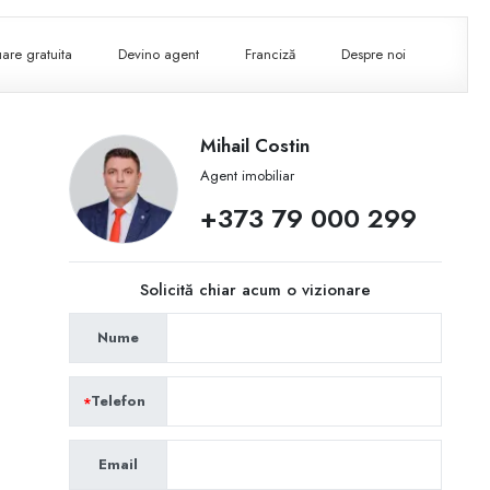
are gratuita
Devino agent
Franciză
Despre noi
Mihail Costin
Agent imobiliar
+373 79 000 299
Solicită chiar acum o vizionare
Nume
Telefon
Email