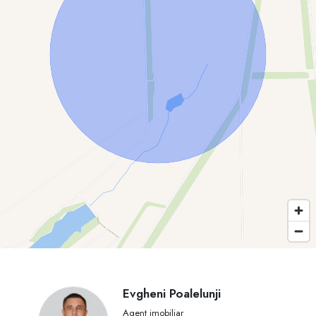
Evgheni Poalelunji
Agent imobiliar