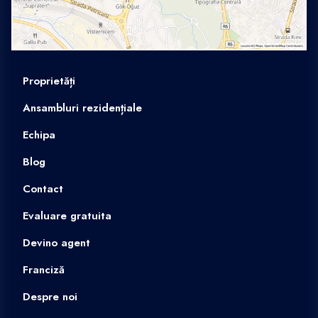
Proprietăți
Ansambluri rezidențiale
Echipa
Blog
Contact
Evaluare gratuita
Devino agent
Franciză
Despre noi