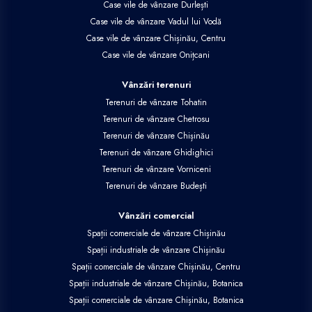
Case vile de vânzare Durlești
Case vile de vânzare Vadul lui Vodă
Case vile de vânzare Chișinău, Centru
Case vile de vânzare Onițcani
Vânzări terenuri
Terenuri de vânzare Tohatin
Terenuri de vânzare Chetrosu
Terenuri de vânzare Chișinău
Terenuri de vânzare Ghidighici
Terenuri de vânzare Vorniceni
Terenuri de vânzare Budești
Vânzări comercial
Spații comerciale de vânzare Chișinău
Spații industriale de vânzare Chișinău
Spații comerciale de vânzare Chișinău, Centru
Spații industriale de vânzare Chișinău, Botanica
Spații comerciale de vânzare Chișinău, Botanica