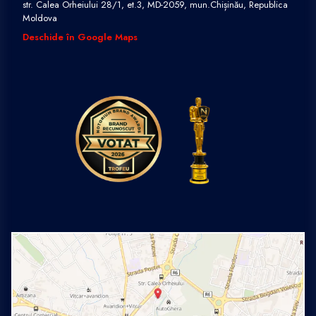
str. Calea Orheiului 28/1, et.3, MD-2059, mun.Chișinău, Republica
Moldova
Deschide în Google Maps