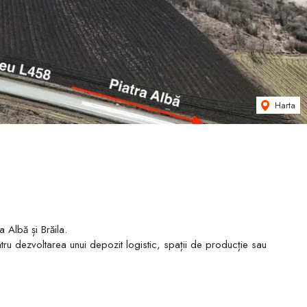
Harta
a Albă și Brăila.
entru dezvoltarea unui depozit logistic, spații de producție sau