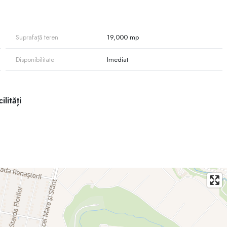
Suprafață teren
19,000 mp
Disponibilitate
Imediat
u industrial
ilități