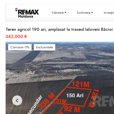
Vânzare
Închiriere
Invesți
Teren agricol 190 ari, amplasat la traseul Ialoveni Băcioi
342,000 €
Comision 0%
Exclusivitate
Previous