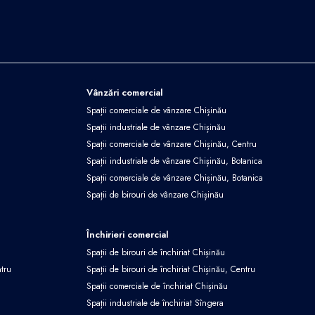
Vânzări comercial
Spații comerciale de vânzare Chișinău
Spații industriale de vânzare Chișinău
Spații comerciale de vânzare Chișinău, Centru
Spații industriale de vânzare Chișinău, Botanica
Spații comerciale de vânzare Chișinău, Botanica
Spații de birouri de vânzare Chișinău
Închirieri comercial
Spații de birouri de închiriat Chișinău
ntru
Spații de birouri de închiriat Chișinău, Centru
Spații comerciale de închiriat Chișinău
Spații industriale de închiriat Sîngera