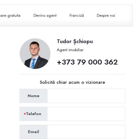
are gratuita
Devino agent
Franciză
Despre noi
Tudor Șchiopu
Agent imobiliar
+373 79 000 362
Solicită chiar acum o vizionare
Nume
Telefon
Email