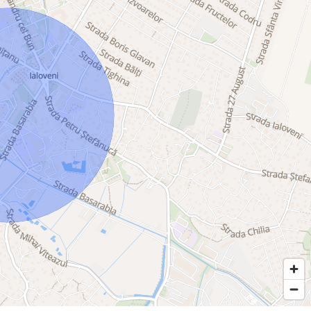
ocalitatea Tintareni
– localitatea Puhoi
localitatea Puhoi
localitatea Puhoi
 localitatea Puhoi
 localitatea Puhoi
ocalitatea Tintareni
veni , Tipala