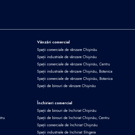
Vânzări comercial
Spații comerciale de vânzare Chișinău
Spații industriale de vânzare Chișinău
Spații comerciale de vânzare Chișinău, Centru
Spații industriale de vânzare Chișinău, Botanica
Spații comerciale de vânzare Chișinău, Botanica
Spații de birouri de vânzare Chișinău
Închirieri comercial
Spații de birouri de închiriat Chișinău
ntru
Spații de birouri de închiriat Chișinău, Centru
Spații comerciale de închiriat Chișinău
Spații industriale de închiriat Sîngera