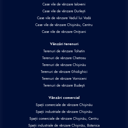
Case vile de vânzare Ialoveni
Case vile de vânzare Durlești
Case vile de vânzare Vadul lui Vodă
Case vile de vânzare Chișinău, Centru
Case vile de vânzare Onițcani
Vânzări terenuri
Terenuri de vânzare Tohatin
Terenuri de vânzare Chetrosu
Terenuri de vânzare Chișinău
Terenuri de vânzare Ghidighici
Terenuri de vânzare Vorniceni
Terenuri de vânzare Budești
Vânzări comercial
Spații comerciale de vânzare Chișinău
Spații industriale de vânzare Chișinău
Spații comerciale de vânzare Chișinău, Centru
Spații industriale de vânzare Chișinău, Botanica