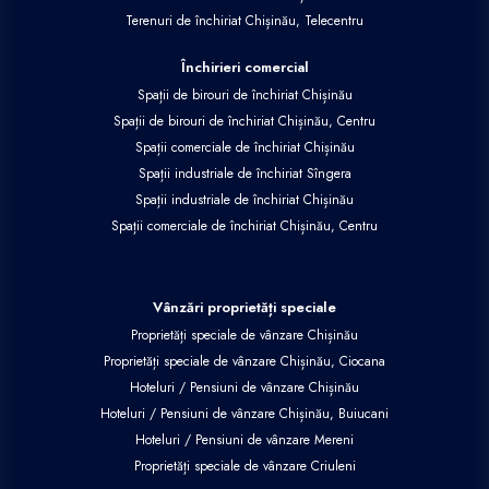
Terenuri de închiriat Chișinău, Telecentru
Închirieri comercial
Spații de birouri de închiriat Chișinău
Spații de birouri de închiriat Chișinău, Centru
Spații comerciale de închiriat Chișinău
Spații industriale de închiriat Sîngera
Spații industriale de închiriat Chișinău
Spații comerciale de închiriat Chișinău, Centru
Vânzări proprietăți speciale
Proprietăți speciale de vânzare Chișinău
Proprietăți speciale de vânzare Chișinău, Ciocana
Hoteluri / Pensiuni de vânzare Chișinău
Hoteluri / Pensiuni de vânzare Chișinău, Buiucani
Hoteluri / Pensiuni de vânzare Mereni
Proprietăți speciale de vânzare Criuleni