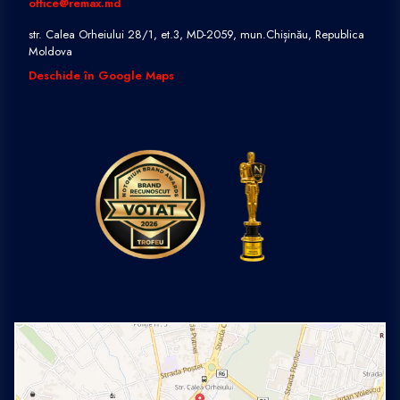
office@remax.md
str. Calea Orheiului 28/1, et.3, MD-2059, mun.Chișinău, Republica
Moldova
Deschide în Google Maps