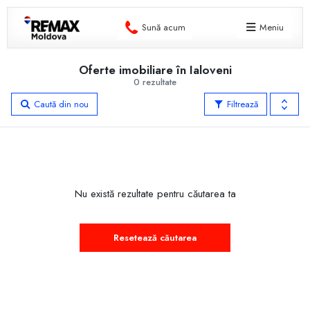
Sună acum
Meniu
Oferte imobiliare în Ialoveni
0 rezultate
Caută din nou
Filtrează
Nu există rezultate pentru căutarea ta
Resetează căutarea