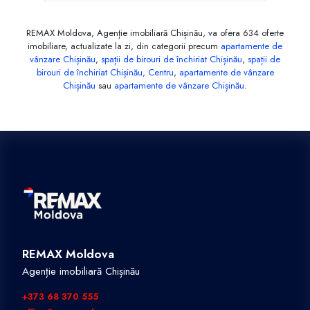
REMAX Moldova, Agenție imobiliară Chișinău, va ofera 634 oferte
imobiliare, actualizate la zi, din categorii precum
apartamente de
vânzare Chișinău
,
spații de birouri de închiriat Chișinău
,
spații de
birouri de închiriat Chișinău, Centru
,
apartamente de vânzare
Chișinău
sau
apartamente de vânzare Chișinău
.
REMAX Moldova
Agenție imobiliară Chișinău
+373 68 370 555