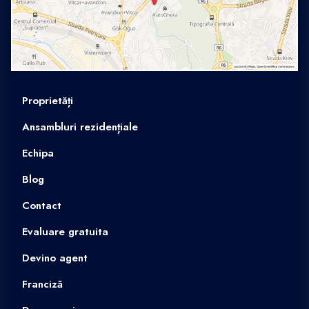
Proprietăți
Ansambluri rezidențiale
Echipa
Blog
Contact
Evaluare gratuita
Devino agent
Franciză