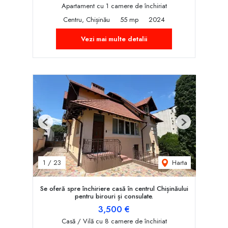
Apartament cu 1 camere de închiriat
Centru, Chișinău
55 mp
2024
Vezi mai multe detalii
Previous
Next
Harta
1
/
23
Se oferă spre închiriere casă în centrul Chișinăului
pentru birouri și consulate.
3,500 €
Casă / Vilă cu 8 camere de închiriat