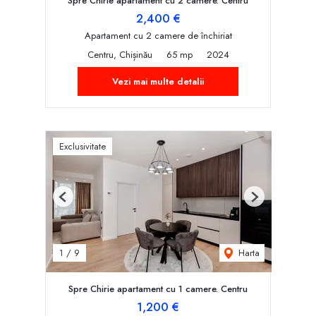
Spre Chirie apartament cu 2 camere. Centru
2,400 €
Apartament cu 2 camere de închiriat
Centru, Chișinău
65 mp
2024
Vezi mai multe detalii
Exclusivitate
Previous
Next
Harta
1
/
9
Spre Chirie apartament cu 1 camere. Centru
1,200 €