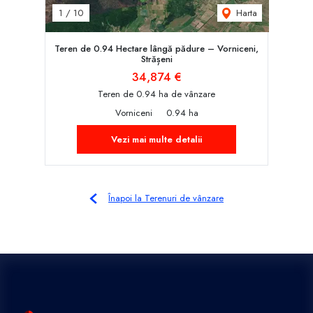
Harta
1
/
10
Teren de 0.94 Hectare lângă pădure – Vorniceni,
Strășeni
34,874 €
Teren de 0.94 ha de vânzare
Vorniceni
0.94 ha
Vezi mai multe detalii
Înapoi la Terenuri de vânzare