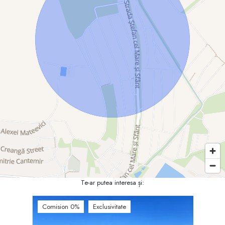
Te-ar putea interesa și:
Comision 0%
Exclusivitate