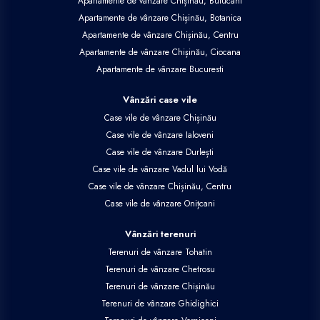
Apartamente de vânzare Chișinău, Buiucani
Apartamente de vânzare Chișinău, Botanica
Apartamente de vânzare Chișinău, Centru
Apartamente de vânzare Chișinău, Ciocana
Apartamente de vânzare Bucuresti
Vânzări case vile
Case vile de vânzare Chișinău
Case vile de vânzare Ialoveni
Case vile de vânzare Durlești
Case vile de vânzare Vadul lui Vodă
Case vile de vânzare Chișinău, Centru
Case vile de vânzare Onițcani
Vânzări terenuri
Terenuri de vânzare Tohatin
Terenuri de vânzare Chetrosu
Terenuri de vânzare Chișinău
Terenuri de vânzare Ghidighici