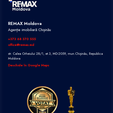
REMAX Moldova
Agenție imobiliară Chișinău
+373 68 370 555
office@remax.md
str. Calea Orheiului 28/1, et.3, MD-2059, mun.Chișinău, Republica
Moldova
Deschide în Google Maps