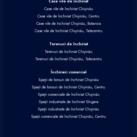
Case vile de închiriat
Case vile de închiriat Chișinău
Case vile de închiriat Chișinău, Centru
Case vile de închiriat Chișinău, Botanica
Case vile de închiriat Chișinău, Telecentru
Terenuri de închiriat
Terenuri de închiriat Chișinău
Terenuri de închiriat Chișinău, Telecentru
Închirieri comercial
Spații de birouri de închiriat Chișinău
Spații de birouri de închiriat Chișinău, Centru
Spații comerciale de închiriat Chișinău
Spații industriale de închiriat Sîngera
Spații industriale de închiriat Chișinău
Spații comerciale de închiriat Chișinău, Centru