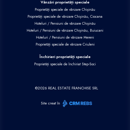
Vânzări proprietăți speciale
Proprietăți speciale de vânzare Chișinău
Proprietăți speciale de vânzare Chișinău, Ciocana
Hoteluri / Pensiuni de vânzare Chișinău
Hoteluri / Pensiuni de vânzare Chișinău, Buiucani
Hoteluri / Pensiuni de vânzare Mereni
Proprietăți speciale de vânzare Criuleni
Închirieri proprietăți speciale
Proprietăți speciale de închiriat Step-Soci
©
2026
REAL ESTATE FRANCHISE SRL
Site creat în