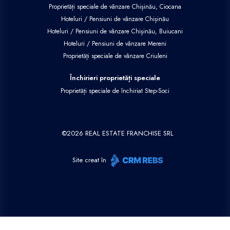
Proprietăți speciale de vânzare Chișinău, Ciocana
Hoteluri / Pensiuni de vânzare Chișinău
Hoteluri / Pensiuni de vânzare Chișinău, Buiucani
Hoteluri / Pensiuni de vânzare Mereni
Proprietăți speciale de vânzare Criuleni
Închirieri proprietăți speciale
Proprietăți speciale de închiriat Step-Soci
©
2026
REAL ESTATE FRANCHISE SRL
Site creat în