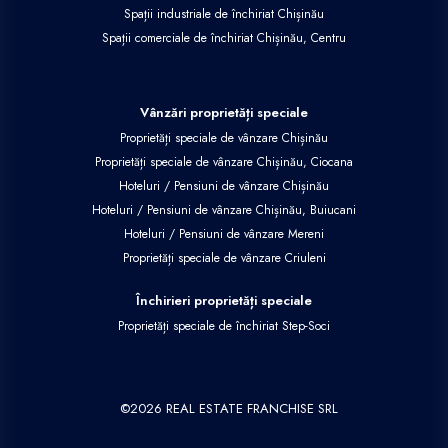
Spații industriale de închiriat Chișinău
Spații comerciale de închiriat Chișinău, Centru
Vânzări proprietăți speciale
Proprietăți speciale de vânzare Chișinău
Proprietăți speciale de vânzare Chișinău, Ciocana
Hoteluri / Pensiuni de vânzare Chișinău
Hoteluri / Pensiuni de vânzare Chișinău, Buiucani
Hoteluri / Pensiuni de vânzare Mereni
Proprietăți speciale de vânzare Criuleni
Închirieri proprietăți speciale
Proprietăți speciale de închiriat Step-Soci
©
2026
REAL ESTATE FRANCHISE SRL