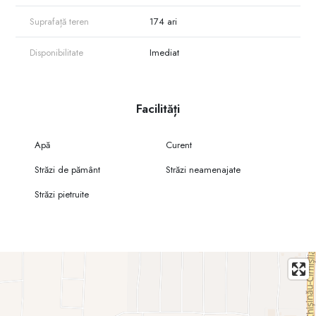
Suprafață teren
174 ari
Disponibilitate
Imediat
Facilități
Apă
Curent
Străzi de pământ
Străzi neamenajate
Străzi pietruite