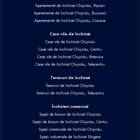
Apartamente de închiriat Chișinău, Rîșcani
Apartamente de închiriat Chișinău, Buiucani
Apartamente de închiriat Chișinău, Ciocana
Case vile de închiriat
Case vile de închiriat Chișinău
Case vile de închiriat Chișinău, Centru
Case vile de închiriat Chișinău, Botanica
Case vile de închiriat Chișinău, Telecentru
Terenuri de închiriat
Terenuri de închiriat Chișinău
Terenuri de închiriat Chișinău, Telecentru
Închirieri comercial
Spații de birouri de închiriat Chișinău
Spații de birouri de închiriat Chișinău, Centru
Spații comerciale de închiriat Chișinău
Spații industriale de închiriat Sîngera