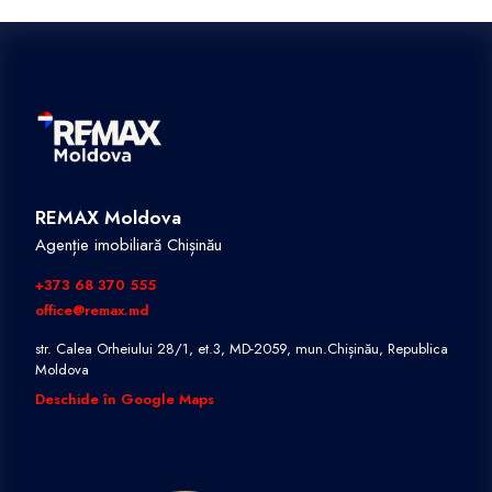
REMAX Moldova
Agenție imobiliară Chișinău
+373 68 370 555
office@remax.md
str. Calea Orheiului 28/1, et.3, MD-2059, mun.Chișinău, Republica
Moldova
Deschide în Google Maps