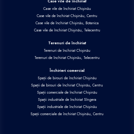
Case vile de închiriat
Case vile de închiriat Chișinău
Case vile de închiriat Chișinău, Centru
Case vile de închiriat Chișinău, Botanica
Case vile de închiriat Chișinău, Telecentru
Terenuri de închiriat
Terenuri de închiriat Chișinău
Terenuri de închiriat Chișinău, Telecentru
Închirieri comercial
Spații de birouri de închiriat Chișinău
Spații de birouri de închiriat Chișinău, Centru
Spații comerciale de închiriat Chișinău
Spații industriale de închiriat Sîngera
Spații industriale de închiriat Chișinău
Spații comerciale de închiriat Chișinău, Centru