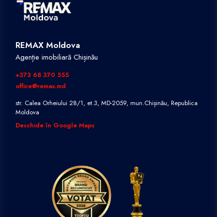
REMAX Moldova
Agenție imobiliară Chișinău
+373 68 370 555
office@remax.md
str. Calea Orheiului 28/1, et.3, MD-2059, mun.Chișinău, Republica
Moldova
Deschide în Google Maps