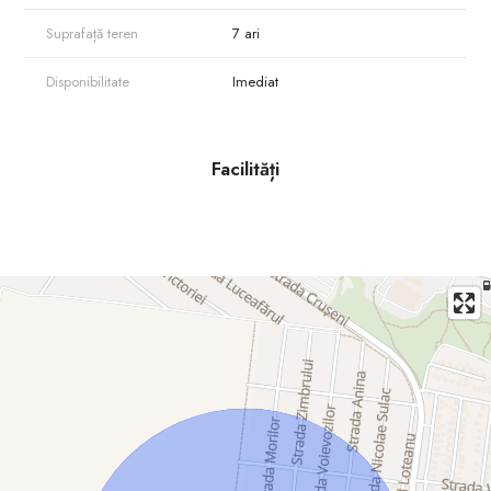
Suprafață teren
7 ari
Disponibilitate
Imediat
Facilități