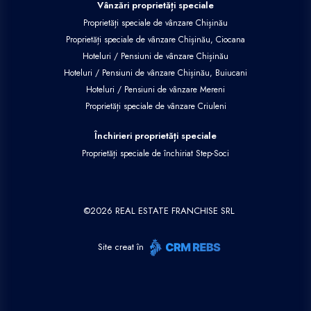
Vânzări proprietăți speciale
Proprietăți speciale de vânzare Chișinău
Proprietăți speciale de vânzare Chișinău, Ciocana
Hoteluri / Pensiuni de vânzare Chișinău
Hoteluri / Pensiuni de vânzare Chișinău, Buiucani
Hoteluri / Pensiuni de vânzare Mereni
Proprietăți speciale de vânzare Criuleni
Închirieri proprietăți speciale
Proprietăți speciale de închiriat Step-Soci
©
2026
REAL ESTATE FRANCHISE SRL
Site creat în