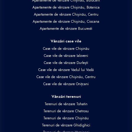
Apartamente de vânzare Chișinău, Buiucani
Apartamente de vânzare Chișinău, Botanica
Apartamente de vânzare Chișinău, Centru
Apartamente de vânzare Chișinău, Ciocana
Apartamente de vânzare Bucuresti
Vânzări case vile
Case vile de vânzare Chișinău
Case vile de vânzare Ialoveni
Case vile de vânzare Durlești
Case vile de vânzare Vadul lui Vodă
Case vile de vânzare Chișinău, Centru
Case vile de vânzare Onițcani
Vânzări terenuri
Terenuri de vânzare Tohatin
Terenuri de vânzare Chetrosu
Terenuri de vânzare Chișinău
Terenuri de vânzare Ghidighici