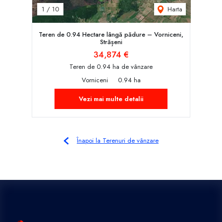
Harta
1
/
10
Teren de 0.94 Hectare lângă pădure – Vorniceni,
Strășeni
34,874 €
Teren de 0.94 ha de vânzare
Vorniceni
0.94 ha
Vezi mai multe detalii
Înapoi la Terenuri de vânzare