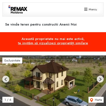
Meniu
Se vinde teren pentru constructii Anenii Noi
Această proprietate nu mai este activă,
te invităm să vizualizezi proprietăți similare
Exclusivitate
Previous
Next
Harta
1
/
6