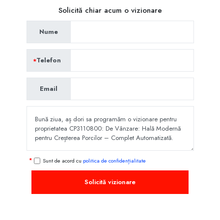
Solicită chiar acum o vizionare
Nume
Telefon
Email
Sunt de acord cu
politica de confidențialitate
Solicită vizionare