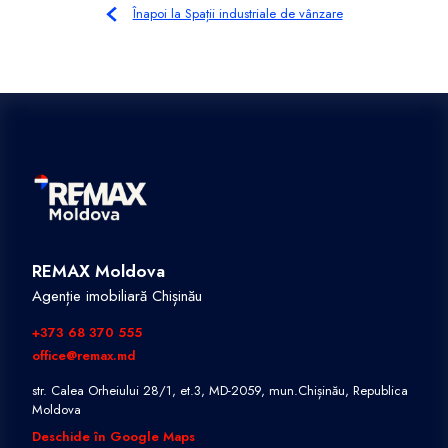
Înapoi la Spații industriale de vânzare
REMAX Moldova
Agenție imobiliară Chișinău
+373 68 370 555
office@remax.md
str. Calea Orheiului 28/1, et.3, MD-2059, mun.Chișinău, Republica
Moldova
Deschide în Google Maps