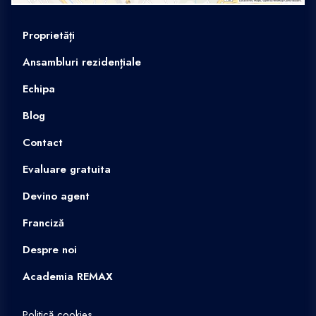
Proprietăți
Ansambluri rezidențiale
Echipa
Blog
Contact
Evaluare gratuita
Devino agent
Franciză
Despre noi
Academia REMAX
Politică cookies