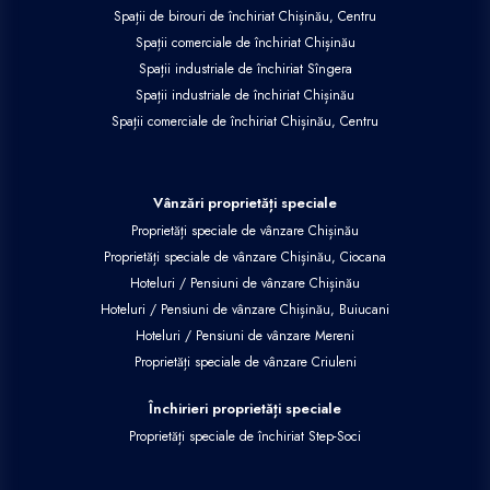
Spații de birouri de închiriat Chișinău, Centru
Spații comerciale de închiriat Chișinău
Spații industriale de închiriat Sîngera
Spații industriale de închiriat Chișinău
Spații comerciale de închiriat Chișinău, Centru
Vânzări proprietăți speciale
Proprietăți speciale de vânzare Chișinău
Proprietăți speciale de vânzare Chișinău, Ciocana
Hoteluri / Pensiuni de vânzare Chișinău
Hoteluri / Pensiuni de vânzare Chișinău, Buiucani
Hoteluri / Pensiuni de vânzare Mereni
Proprietăți speciale de vânzare Criuleni
Închirieri proprietăți speciale
Proprietăți speciale de închiriat Step-Soci