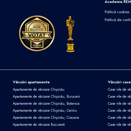
Academia RE
Politică cookies
Politică de confi
Vânzări apartamente
Vânzări case
Apartamente de vânzare Chișinău
Case vile de v
Apartamente de vânzare Chișinău, Buiucani
Case vile de vâ
Apartamente de vânzare Chișinău, Botanica
Case vile de vâ
Apartamente de vânzare Chișinău, Centru
Case vile de v
Apartamente de vânzare Chișinău, Ciocana
Case vile de v
Apartamente de vânzare Bucuresti
Case vile de v