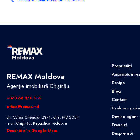
Proprietăți
REMAX Moldova
Ansambluri rez
Echipa
Agenție imobiliară Chișinău
Blog
+373 68 370 555
Contact
office@remax.md
Evaluare gratu
Devino agent
str. Calea Orheiului 28/1, et.3, MD-2059,
mun.Chișinău, Republica Moldova
Franciză
Deschide în Google Maps
Despre noi