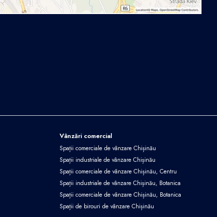
Vânzări comercial
Spații comerciale de vânzare Chișinău
Spații industriale de vânzare Chișinău
Spații comerciale de vânzare Chișinău, Centru
Spații industriale de vânzare Chișinău, Botanica
Spații comerciale de vânzare Chișinău, Botanica
Spații de birouri de vânzare Chișinău