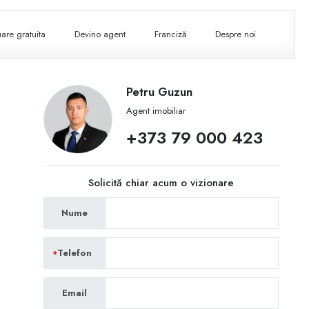
are gratuita
Devino agent
Franciză
Despre noi
Petru Guzun
Agent imobiliar
+373 79 000 423
Solicită chiar acum o vizionare
Nume
Telefon
Email