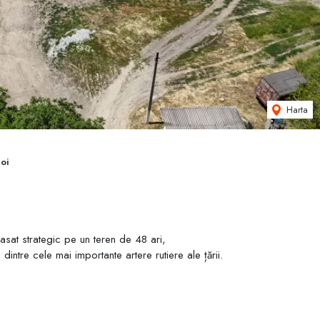
Harta
oi
sat strategic pe un teren de 48 ari,
ntre cele mai importante artere rutiere ale țării.