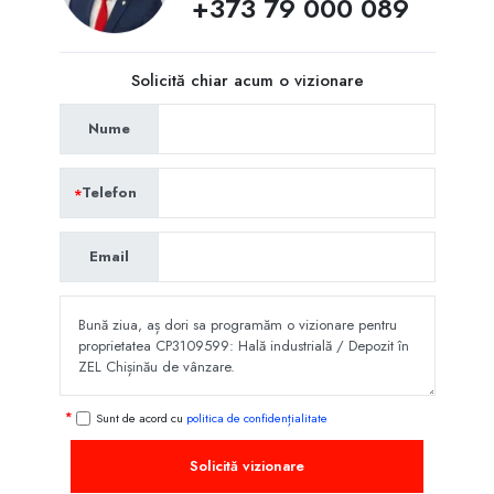
+373 79 000 089
Solicită chiar acum o vizionare
Nume
Telefon
Email
Sunt de acord cu
politica de confidențialitate
Solicită vizionare