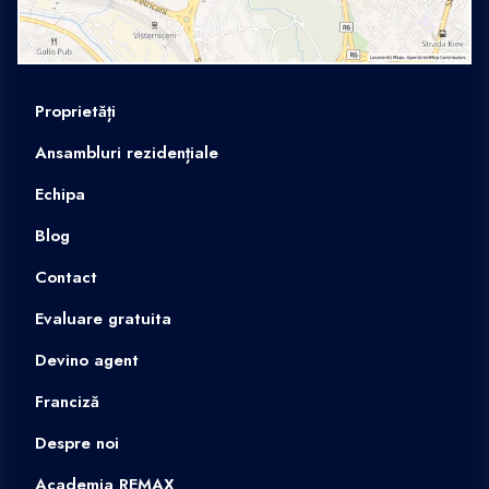
Proprietăți
Ansambluri rezidențiale
Echipa
Blog
Contact
Evaluare gratuita
Devino agent
Franciză
Despre noi
Academia REMAX