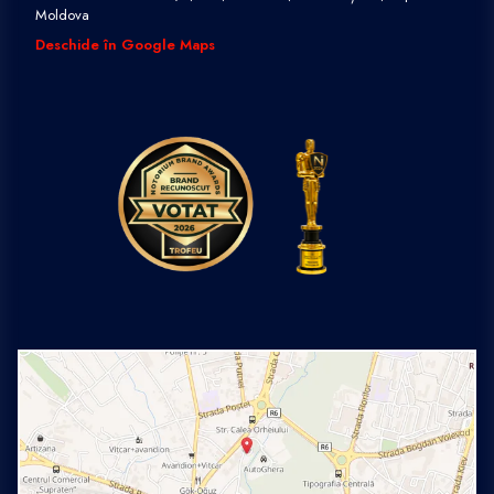
Moldova
Deschide în Google Maps