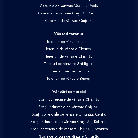
Case vile de vânzare Vadul lui Vodă
Case vile de vânzare Chișinău, Centru
Case vile de vânzare Onițcani
Vânzări terenuri
Terenuri de vânzare Tohatin
Terenuri de vânzare Chetrosu
Terenuri de vânzare Chișinău
Terenuri de vânzare Ghidighici
Terenuri de vânzare Vorniceni
Terenuri de vânzare Budești
Vânzări comercial
Spații comerciale de vânzare Chișinău
Spații industriale de vânzare Chișinău
Spații comerciale de vânzare Chișinău, Centru
Spații industriale de vânzare Chișinău, Botanica
Spații comerciale de vânzare Chișinău, Botanica
Spații de birouri de vânzare Chișinău