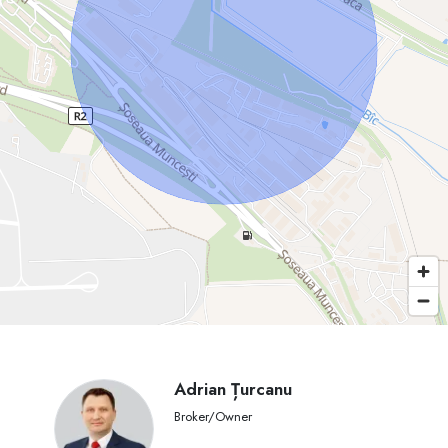
• facilități fiscale,
• condiții avantajoase la import/export,
• proceduri simplificate pentru activitate industrială.
Această proprietate reprezintă o oportunitate excelentă pentru companii
din producție, logistică sau investiții industriale.
Pentru detalii, vizionare și documentație completă, contactați-ne.
Adrian Țurcanu
Broker/Owner