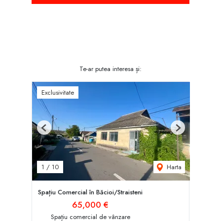
Te-ar putea interesa și:
Exclusivitate
Previous
Next
Harta
1
/
10
Spațiu Comercial în Băcioi/Straisteni
65,000 €
Spațiu comercial de vânzare