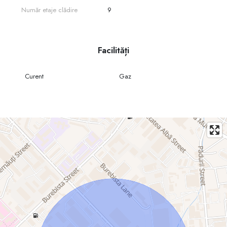
Număr etaje clădire
9
Facilități
Curent
Gaz