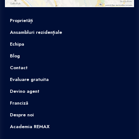
Proprietăți
Ansambluri rezidențiale
Echipa
Blog
Contact
Evaluare gratuita
Devino agent
Franciză
Despre noi
Academia REMAX