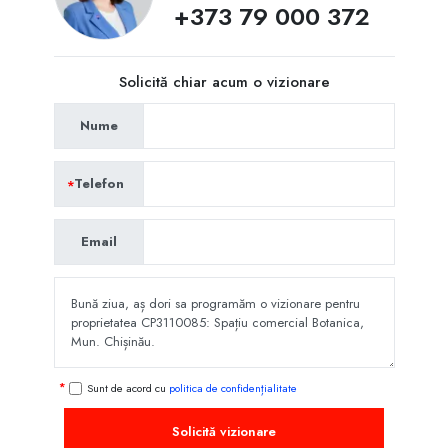
+373 79 000 372
Solicită chiar acum o vizionare
Nume
Telefon
Email
Sunt de acord cu
politica de confidențialitate
Solicită vizionare