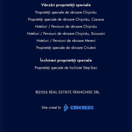
Vânzări proprietăți speciale
Proprietăți speciale de vânzare Chișinău
Proprietăți speciale de vânzare Chișinău, Ciocana
Hoteluri / Pensiuni de vânzare Chișinău
Hoteluri / Pensiuni de vânzare Chișinău, Buiucani
Hoteluri / Pensiuni de vânzare Mereni
Proprietăți speciale de vânzare Criuleni
Închirieri proprietăți speciale
Proprietăți speciale de închiriat Step-Soci
©
2026
REAL ESTATE FRANCHISE SRL
Site creat în