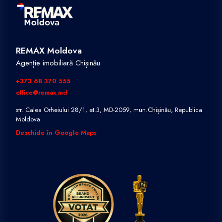
REMAX Moldova
Agenție imobiliară Chișinău
+373 68 370 555
office@remax.md
str. Calea Orheiului 28/1, et.3, MD-2059, mun.Chișinău, Republica
Moldova
Deschide în Google Maps