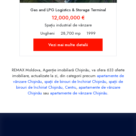
Gas and LPG Logistics & Storage Terminal
12,000,000 €
Spațiu industrial de vânzare
Ungheni
28,700 mp
1999
Vezi mai multe detalii
REMAX Moldova, Agenție imobiliară Chișinău, va ofera 633 oferte
imobiliare, actualizate la zi, din categorii precum
apartamente de
vânzare Chișinău
,
spații de birouri de închiriat Chișinău
,
spații de
birouri de închiriat Chișinău, Centru
,
apartamente de vânzare
Chișinău
sau
apartamente de vânzare Chișinău
.