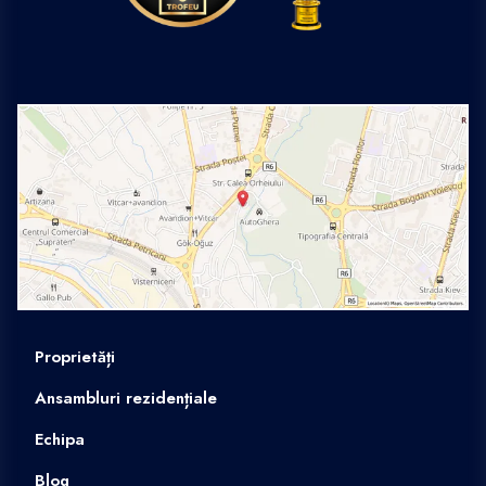
Proprietăți
Ansambluri rezidențiale
Echipa
Blog