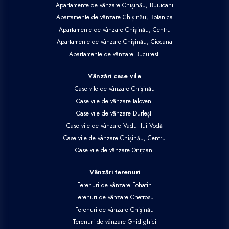
Apartamente de vânzare Chișinău, Buiucani
Apartamente de vânzare Chișinău, Botanica
Apartamente de vânzare Chișinău, Centru
Apartamente de vânzare Chișinău, Ciocana
Apartamente de vânzare Bucuresti
Vânzări case vile
Case vile de vânzare Chișinău
Case vile de vânzare Ialoveni
Case vile de vânzare Durlești
Case vile de vânzare Vadul lui Vodă
Case vile de vânzare Chișinău, Centru
Case vile de vânzare Onițcani
Vânzări terenuri
Terenuri de vânzare Tohatin
Terenuri de vânzare Chetrosu
Terenuri de vânzare Chișinău
Terenuri de vânzare Ghidighici