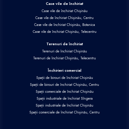
Case vile de închiriat
Case vile de închiriat Chișinău
Case vile de închiriat Chișinău, Centru
Case vile de închiriat Chișinău, Botanica
Case vile de închiriat Chișinău, Telecentru
Terenuri de închiriat
Terenuri de închiriat Chișinău
Terenuri de închiriat Chișinău, Telecentru
Închirieri comercial
Spații de birouri de închiriat Chișinău
Spații de birouri de închiriat Chișinău, Centru
Spații comerciale de închiriat Chișinău
Spații industriale de închiriat Sîngera
Spații industriale de închiriat Chișinău
Spații comerciale de închiriat Chișinău, Centru