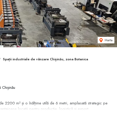
Harta
Spații industriale de vânzare Chișinău, zona Botanica
 Chișinău
e 2200 m² și o înălțime utilă de 6 metri, amplasată strategic pe
ntajoase locații pentru producție, logistică și export.