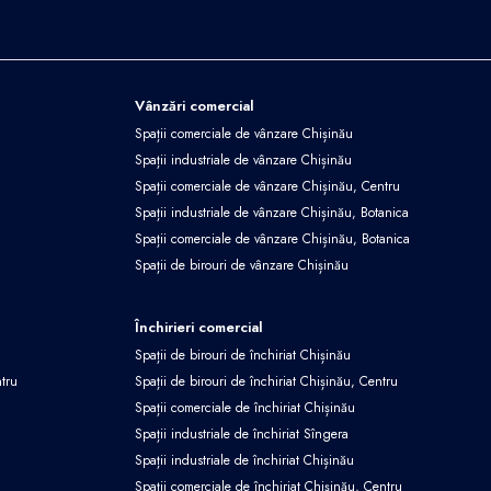
Vânzări comercial
Spații comerciale de vânzare Chișinău
Spații industriale de vânzare Chișinău
Spații comerciale de vânzare Chișinău, Centru
Spații industriale de vânzare Chișinău, Botanica
Spații comerciale de vânzare Chișinău, Botanica
Spații de birouri de vânzare Chișinău
Închirieri comercial
Spații de birouri de închiriat Chișinău
ntru
Spații de birouri de închiriat Chișinău, Centru
Spații comerciale de închiriat Chișinău
Spații industriale de închiriat Sîngera
Spații industriale de închiriat Chișinău
Spații comerciale de închiriat Chișinău, Centru