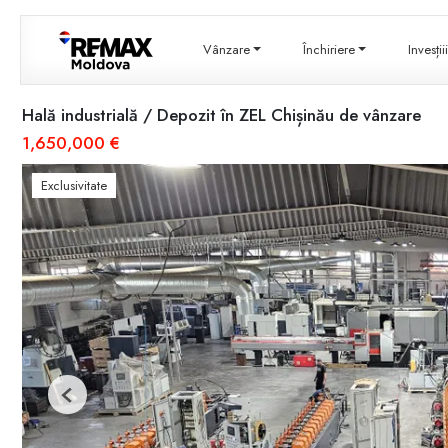
Vânzare
Închiriere
Invesți
Hală industrială / Depozit în ZEL Chișinău de vânzare
1,650,000 €
Exclusivitate
Previous