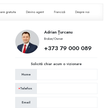
are gratuita
Devino agent
Franciză
Despre noi
Adrian Țurcanu
Broker/Owner
+373 79 000 089
Solicită chiar acum o vizionare
Nume
Telefon
Email