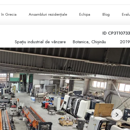
ii în Grecia
Ansambluri rezidențiale
Echipa
Blog
Evalu
ID CP3110733
Spațiu industrial de vânzare
Botanica, Chișinău
2019
Next