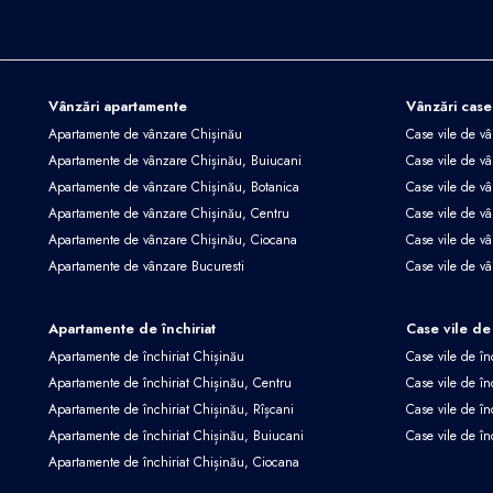
Vânzări apartamente
Vânzări case
Apartamente de vânzare Chișinău
Case vile de v
Apartamente de vânzare Chișinău, Buiucani
Case vile de vâ
Apartamente de vânzare Chișinău, Botanica
Case vile de vâ
Apartamente de vânzare Chișinău, Centru
Case vile de v
Apartamente de vânzare Chișinău, Ciocana
Case vile de v
Apartamente de vânzare Bucuresti
Case vile de v
Apartamente de închiriat
Case vile de 
Apartamente de închiriat Chișinău
Case vile de în
Apartamente de închiriat Chișinău, Centru
Case vile de în
Apartamente de închiriat Chișinău, Rîșcani
Case vile de în
Apartamente de închiriat Chișinău, Buiucani
Case vile de în
Apartamente de închiriat Chișinău, Ciocana