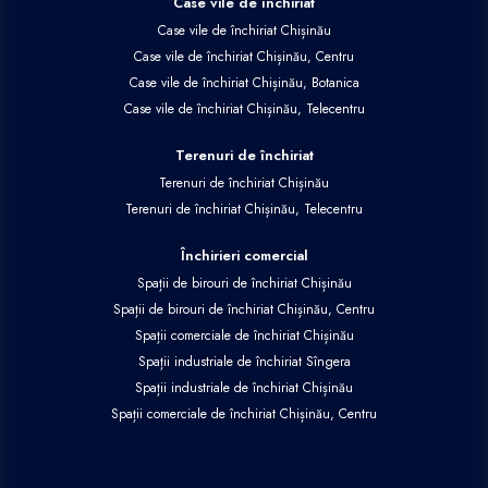
Case vile de închiriat
Case vile de închiriat Chișinău
Case vile de închiriat Chișinău, Centru
Case vile de închiriat Chișinău, Botanica
Case vile de închiriat Chișinău, Telecentru
Terenuri de închiriat
Terenuri de închiriat Chișinău
Terenuri de închiriat Chișinău, Telecentru
Închirieri comercial
Spații de birouri de închiriat Chișinău
Spații de birouri de închiriat Chișinău, Centru
Spații comerciale de închiriat Chișinău
Spații industriale de închiriat Sîngera
Spații industriale de închiriat Chișinău
Spații comerciale de închiriat Chișinău, Centru