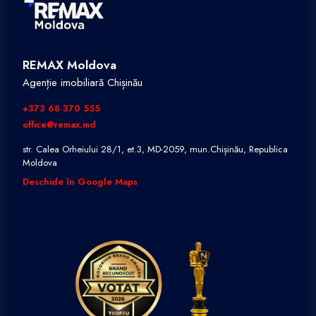
REMAX Moldova
Agenție imobiliară Chișinău
+373 68 370 555
office@remax.md
str. Calea Orheiului 28/1, et.3, MD-2059, mun.Chișinău, Republica
Moldova
Deschide în Google Maps