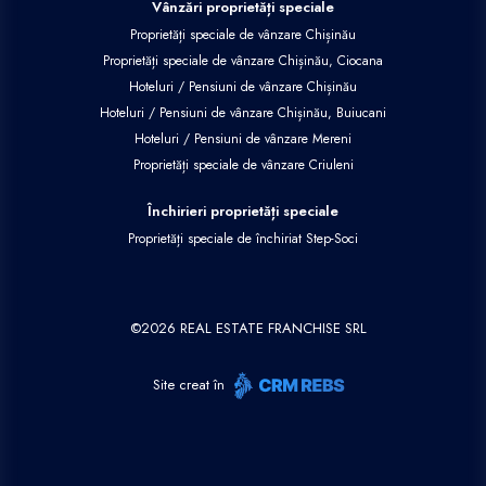
Vânzări proprietăți speciale
Proprietăți speciale de vânzare Chișinău
Proprietăți speciale de vânzare Chișinău, Ciocana
Hoteluri / Pensiuni de vânzare Chișinău
Hoteluri / Pensiuni de vânzare Chișinău, Buiucani
Hoteluri / Pensiuni de vânzare Mereni
Proprietăți speciale de vânzare Criuleni
Închirieri proprietăți speciale
Proprietăți speciale de închiriat Step-Soci
©
2026
REAL ESTATE FRANCHISE SRL
Site creat în