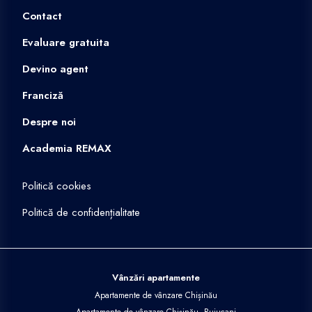
Contact
Evaluare gratuita
Devino agent
Franciză
Despre noi
Academia REMAX
Politică cookies
Politică de confidențialitate
Vânzări apartamente
Apartamente de vânzare Chișinău
Apartamente de vânzare Chișinău, Buiucani