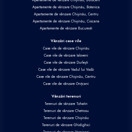
Apartamente de vânzare Chișinău, Botanica
Apartamente de vânzare Chișinău, Centru
Apartamente de vânzare Chișinău, Ciocana
Apartamente de vânzare Bucuresti
Vânzări case vile
Case vile de vânzare Chișinău
Case vile de vânzare Ialoveni
Case vile de vânzare Durlești
Case vile de vânzare Vadul lui Vodă
Case vile de vânzare Chișinău, Centru
Case vile de vânzare Onițcani
Vânzări terenuri
Terenuri de vânzare Tohatin
Terenuri de vânzare Chetrosu
Terenuri de vânzare Chișinău
Terenuri de vânzare Ghidighici
Terenuri de vânzare Vorniceni