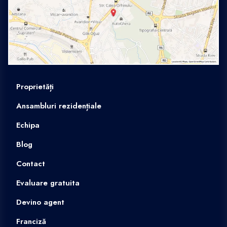
Proprietăți
Ansambluri rezidențiale
Echipa
Blog
Contact
Evaluare gratuita
Devino agent
Franciză