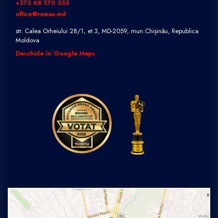
+373 68 370 555
office@remax.md
str. Calea Orheiului 28/1, et.3, MD-2059, mun.Chișinău, Republica
Moldova
Deschide în Google Maps