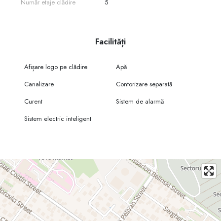
Număr etaje clădire
5
Facilități
Afișare logo pe clădire
Apă
Canalizare
Contorizare separată
Curent
Sistem de alarmă
Sistem electric inteligent