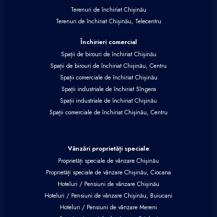
Terenuri de închiriat Chișinău
Terenuri de închiriat Chișinău, Telecentru
Închirieri comercial
Spații de birouri de închiriat Chișinău
Spații de birouri de închiriat Chișinău, Centru
Spații comerciale de închiriat Chișinău
Spații industriale de închiriat Sîngera
Spații industriale de închiriat Chișinău
Spații comerciale de închiriat Chișinău, Centru
Vânzări proprietăți speciale
Proprietăți speciale de vânzare Chișinău
Proprietăți speciale de vânzare Chișinău, Ciocana
Hoteluri / Pensiuni de vânzare Chișinău
Hoteluri / Pensiuni de vânzare Chișinău, Buiucani
Hoteluri / Pensiuni de vânzare Mereni