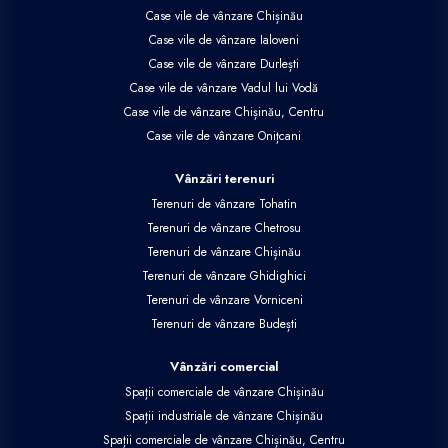
Case vile de vânzare Chișinău
Case vile de vânzare Ialoveni
Case vile de vânzare Durlești
Case vile de vânzare Vadul lui Vodă
Case vile de vânzare Chișinău, Centru
Case vile de vânzare Onițcani
Vânzări terenuri
Terenuri de vânzare Tohatin
Terenuri de vânzare Chetrosu
Terenuri de vânzare Chișinău
Terenuri de vânzare Ghidighici
Terenuri de vânzare Vorniceni
Terenuri de vânzare Budești
Vânzări comercial
Spații comerciale de vânzare Chișinău
Spații industriale de vânzare Chișinău
Spații comerciale de vânzare Chișinău, Centru