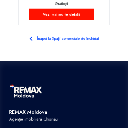
Gratiești
Vezi mai multe detalii
Înapoi la Spații comerciale de închiriat
REMAX Moldova
Agenție imobiliară Chișinău