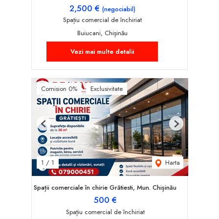
2,500 €
(negociabil)
Spațiu comercial de închiriat
Buiucani, Chișinău
Vezi mai multe detalii
Comision 0%
Exclusivitate
Previous
Next
Harta
1
/
1
Spații comerciale în chirie Grătiesti, Mun. Chișinău
500 €
Spațiu comercial de închiriat