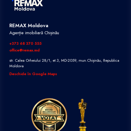
REMAX Moldova
Agenție imobiliară Chișinău
+373 68 370 555
office@remax.md
str. Calea Orheiului 28/1, et.3, MD-2059, mun.Chișinău, Republica
Moldova
Deschide în Google Maps