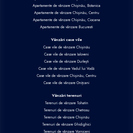
Apartamente de vânzare Chișinău, Botanica
Apartamente de vânzare Chișinău, Centru
Apartamente de vânzare Chișinău, Ciocana
Apartamente de vânzare Bucuresti
Vânzări case vile
Case vile de vânzare Chișinău
Case vile de vânzare Ialoveni
Case vile de vânzare Durlești
Case vile de vânzare Vadul lui Vodă
Case vile de vânzare Chișinău, Centru
Case vile de vânzare Onițcani
Vânzări terenuri
Terenuri de vânzare Tohatin
Terenuri de vânzare Chetrosu
Terenuri de vânzare Chișinău
Terenuri de vânzare Ghidighici
Terenuri de vânzare Vorniceni