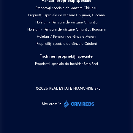
Vânzări proprietăți speciale
Proprietăți speciale de vânzare Chișinău
Proprietăți speciale de vânzare Chișinău, Ciocana
Hoteluri / Pensiuni de vânzare Chișinău
Hoteluri / Pensiuni de vânzare Chișinău, Buiucani
Hoteluri / Pensiuni de vânzare Mereni
Proprietăți speciale de vânzare Criuleni
Închirieri proprietăți speciale
Proprietăți speciale de închiriat Step-Soci
©
2026
REAL ESTATE FRANCHISE SRL
Site creat în