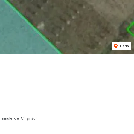
Harta

 minute de Chișinău!