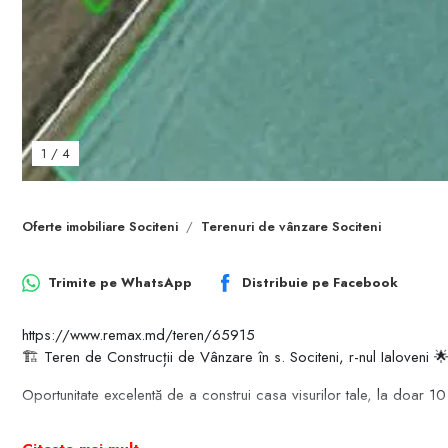
1
/
4
Oferte imobiliare Sociteni
Terenuri de vânzare Sociteni
Trimite pe
WhatsApp
Distribuie pe
Facebook
https://www.remax.md/teren/65915
🏗️ Teren de Construcții de Vânzare în s. Sociteni, r-nul Ialoveni 
Oportunitate excelentă de a construi casa visurilor tale, la doar 10
Detalii Teren: