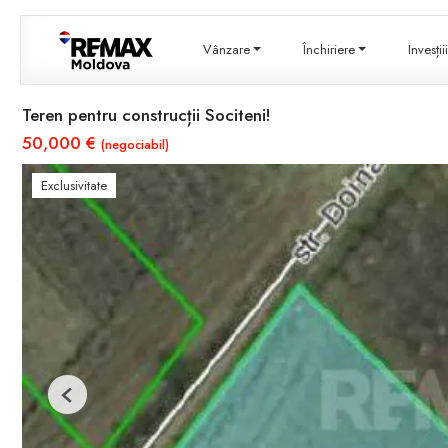
Vânzare
Închiriere
Invesți
Teren pentru construcții Sociteni!
50,000 €
(negociabil)
Exclusivitate
Previous