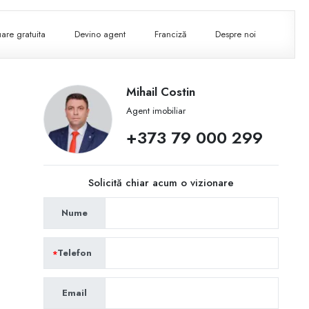
are gratuita
Devino agent
Franciză
Despre noi
Mihail Costin
Agent imobiliar
+373 79 000 299
Solicită chiar acum o vizionare
Nume
Telefon
Email