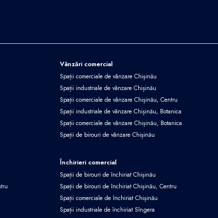
Vânzări comercial
Spații comerciale de vânzare Chișinău
Spații industriale de vânzare Chișinău
Spații comerciale de vânzare Chișinău, Centru
Spații industriale de vânzare Chișinău, Botanica
Spații comerciale de vânzare Chișinău, Botanica
Spații de birouri de vânzare Chișinău
Închirieri comercial
Spații de birouri de închiriat Chișinău
ntru
Spații de birouri de închiriat Chișinău, Centru
Spații comerciale de închiriat Chișinău
Spații industriale de închiriat Sîngera