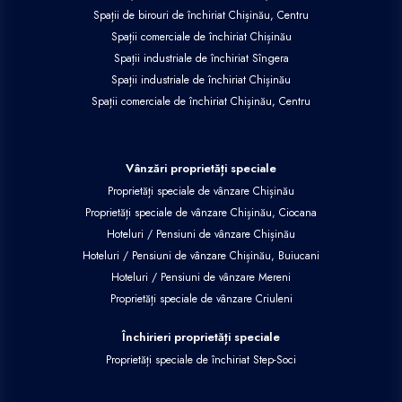
Spații de birouri de închiriat Chișinău, Centru
Spații comerciale de închiriat Chișinău
Spații industriale de închiriat Sîngera
Spații industriale de închiriat Chișinău
Spații comerciale de închiriat Chișinău, Centru
Vânzări proprietăți speciale
Proprietăți speciale de vânzare Chișinău
Proprietăți speciale de vânzare Chișinău, Ciocana
Hoteluri / Pensiuni de vânzare Chișinău
Hoteluri / Pensiuni de vânzare Chișinău, Buiucani
Hoteluri / Pensiuni de vânzare Mereni
Proprietăți speciale de vânzare Criuleni
Închirieri proprietăți speciale
Proprietăți speciale de închiriat Step-Soci