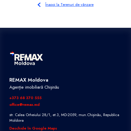
Înapoi la Terenuri de vânzare
REMAX Moldova
Agenție imobiliară Chișinău
+373 68 370 555
office@remax.md
str. Calea Orheiului 28/1, et.3, MD-2059, mun.Chișinău, Republica
Moldova
Deschide în Google Maps