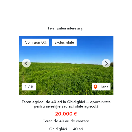
Te-ar putea interesa și:
Comision 0%
Exclusivitate
Previous
Next
Harta
1
/
8
Teren agricol de 40 ari în Ghidighici – oportunitate
pentru investiție sau activitate agricolă
20,000 €
Teren de 40 ari de vânzare
Ghidighici
40 ari