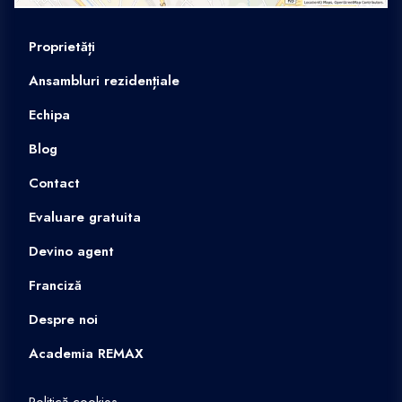
Proprietăți
Ansambluri rezidențiale
Echipa
Blog
Contact
Evaluare gratuita
Devino agent
Franciză
Despre noi
Academia REMAX