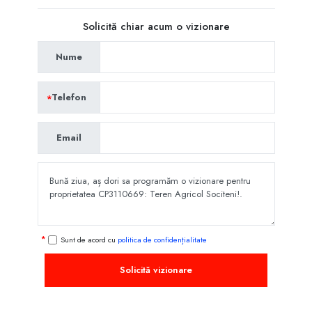
Solicită chiar acum o vizionare
Nume
Telefon
Email
Sunt de acord cu
politica de confidențialitate
Solicită vizionare