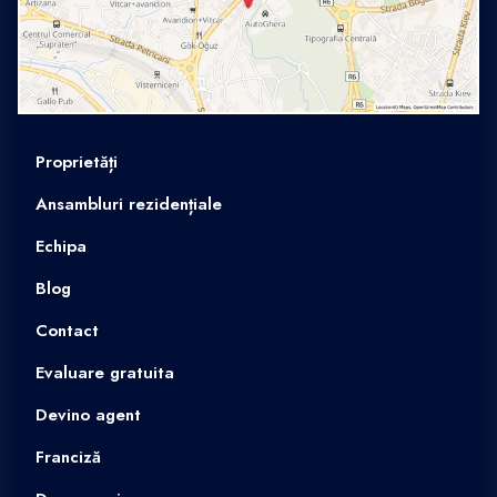
Proprietăți
Ansambluri rezidențiale
Echipa
Blog
Contact
Evaluare gratuita
Devino agent
Franciză