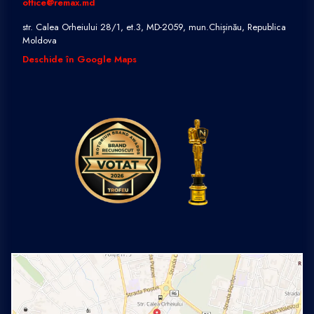
office@remax.md
str. Calea Orheiului 28/1, et.3, MD-2059, mun.Chișinău, Republica
Moldova
Deschide în Google Maps