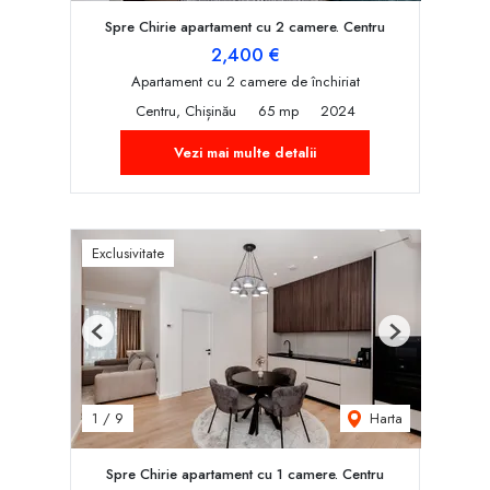
Spre Chirie apartament cu 2 camere. Centru
2,400 €
Apartament cu 2 camere de închiriat
Centru, Chișinău
65 mp
2024
Vezi mai multe detalii
Exclusivitate
Previous
Next
Harta
1
/
9
Spre Chirie apartament cu 1 camere. Centru