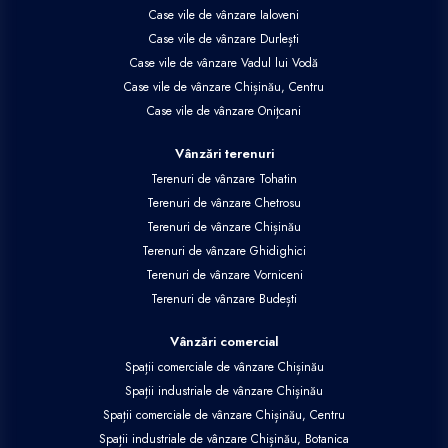
Case vile de vânzare Ialoveni
Case vile de vânzare Durlești
Case vile de vânzare Vadul lui Vodă
Case vile de vânzare Chișinău, Centru
Case vile de vânzare Onițcani
Vânzări terenuri
Terenuri de vânzare Tohatin
Terenuri de vânzare Chetrosu
Terenuri de vânzare Chișinău
Terenuri de vânzare Ghidighici
Terenuri de vânzare Vorniceni
Terenuri de vânzare Budești
Vânzări comercial
Spații comerciale de vânzare Chișinău
Spații industriale de vânzare Chișinău
Spații comerciale de vânzare Chișinău, Centru
Spații industriale de vânzare Chișinău, Botanica