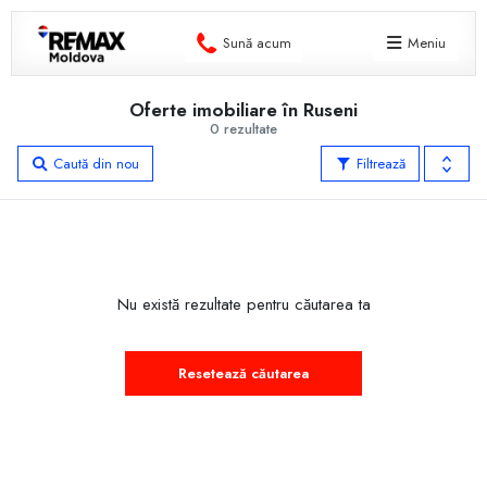
Sună acum
Meniu
Oferte imobiliare în Ruseni
0 rezultate
Caută din nou
Filtrează
Nu există rezultate pentru căutarea ta
Resetează căutarea