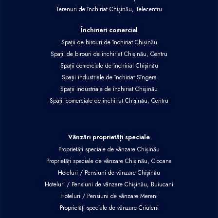
Terenuri de închiriat Chișinău, Telecentru
Închirieri comercial
Spații de birouri de închiriat Chișinău
Spații de birouri de închiriat Chișinău, Centru
Spații comerciale de închiriat Chișinău
Spații industriale de închiriat Sîngera
Spații industriale de închiriat Chișinău
Spații comerciale de închiriat Chișinău, Centru
Vânzări proprietăți speciale
Proprietăți speciale de vânzare Chișinău
Proprietăți speciale de vânzare Chișinău, Ciocana
Hoteluri / Pensiuni de vânzare Chișinău
Hoteluri / Pensiuni de vânzare Chișinău, Buiucani
Hoteluri / Pensiuni de vânzare Mereni
Proprietăți speciale de vânzare Criuleni