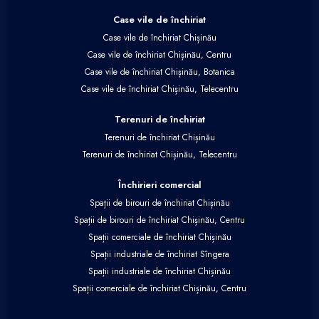
Case vile de închiriat
Case vile de închiriat Chișinău
Case vile de închiriat Chișinău, Centru
Case vile de închiriat Chișinău, Botanica
Case vile de închiriat Chișinău, Telecentru
Terenuri de închiriat
Terenuri de închiriat Chișinău
Terenuri de închiriat Chișinău, Telecentru
Închirieri comercial
Spații de birouri de închiriat Chișinău
Spații de birouri de închiriat Chișinău, Centru
Spații comerciale de închiriat Chișinău
Spații industriale de închiriat Sîngera
Spații industriale de închiriat Chișinău
Spații comerciale de închiriat Chișinău, Centru