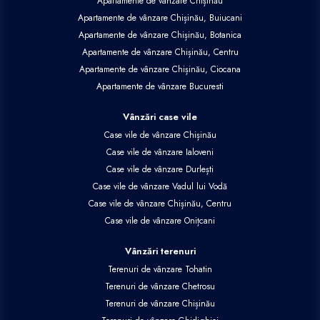
Apartamente de vânzare Chișinău
Apartamente de vânzare Chișinău, Buiucani
Apartamente de vânzare Chișinău, Botanica
Apartamente de vânzare Chișinău, Centru
Apartamente de vânzare Chișinău, Ciocana
Apartamente de vânzare Bucuresti
Vânzări case vile
Case vile de vânzare Chișinău
Case vile de vânzare Ialoveni
Case vile de vânzare Durlești
Case vile de vânzare Vadul lui Vodă
Case vile de vânzare Chișinău, Centru
Case vile de vânzare Onițcani
Vânzări terenuri
Terenuri de vânzare Tohatin
Terenuri de vânzare Chetrosu
Terenuri de vânzare Chișinău