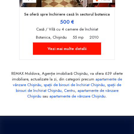
Se oferă spre închiriere casă în sectorul botanica
500 €
Casă / Vilă cu 4 camere de închiriat
Botanica, Chișinău
55 mp
2010
Vezi mai multe detalii
REMAX Moldova, Agenție imobiliară Chișinău, va ofera 639 oferte
imobiliare, actualizate la zi, din categorii precum
apartamente de
vânzare Chișinău
,
spații de birouri de închiriat Chișinău
,
spații de
birouri de închiriat Chișinău, Centru
,
apartamente de vânzare
Chișinău
sau
apartamente de vânzare Chișinău
.