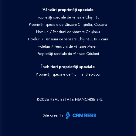
Vânzări proprietăți speciale
Proprietăți speciale de vânzare Chișinău
Proprietăți speciale de vânzare Chișinău, Ciocana
Hoteluri / Pensiuni de vânzare Chișinău
Hoteluri / Pensiuni de vânzare Chișinău, Buiucani
Hoteluri / Pensiuni de vânzare Mereni
Proprietăți speciale de vânzare Criuleni
Închirieri proprietăți speciale
Proprietăți speciale de închiriat Step-Soci
©
2026
REAL ESTATE FRANCHISE SRL
Site creat în