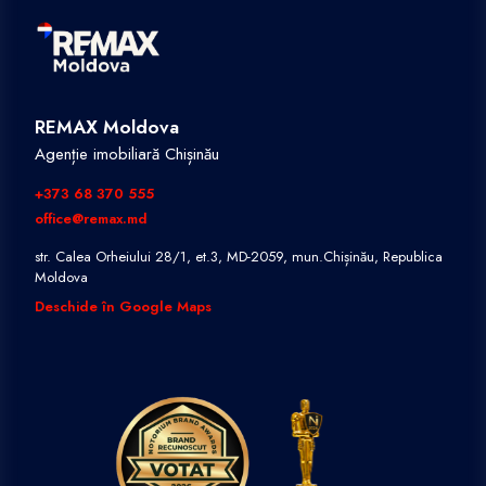
REMAX Moldova
Agenție imobiliară Chișinău
+373 68 370 555
office@remax.md
str. Calea Orheiului 28/1, et.3, MD-2059, mun.Chișinău, Republica
Moldova
Deschide în Google Maps