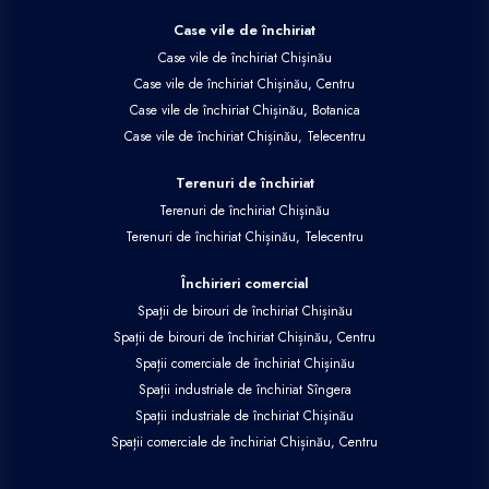
Case vile de închiriat
Case vile de închiriat Chișinău
Case vile de închiriat Chișinău, Centru
Case vile de închiriat Chișinău, Botanica
Case vile de închiriat Chișinău, Telecentru
Terenuri de închiriat
Terenuri de închiriat Chișinău
Terenuri de închiriat Chișinău, Telecentru
Închirieri comercial
Spații de birouri de închiriat Chișinău
Spații de birouri de închiriat Chișinău, Centru
Spații comerciale de închiriat Chișinău
Spații industriale de închiriat Sîngera
Spații industriale de închiriat Chișinău
Spații comerciale de închiriat Chișinău, Centru