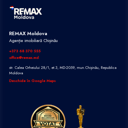
REMAX Moldova
Agenție imobiliară Chișinău
+373 68 370 555
office@remax.md
str. Calea Orheiului 28/1, et.3, MD-2059, mun.Chișinău, Republica
Moldova
Deschide în Google Maps