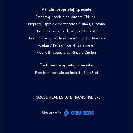
Vânzări proprietăți speciale
Proprietăți speciale de vânzare Chișinău
Proprietăți speciale de vânzare Chișinău, Ciocana
Hoteluri / Pensiuni de vânzare Chișinău
Hoteluri / Pensiuni de vânzare Chișinău, Buiucani
Hoteluri / Pensiuni de vânzare Mereni
Proprietăți speciale de vânzare Criuleni
Închirieri proprietăți speciale
Proprietăți speciale de închiriat Step-Soci
©
2026
REAL ESTATE FRANCHISE SRL
Site creat în