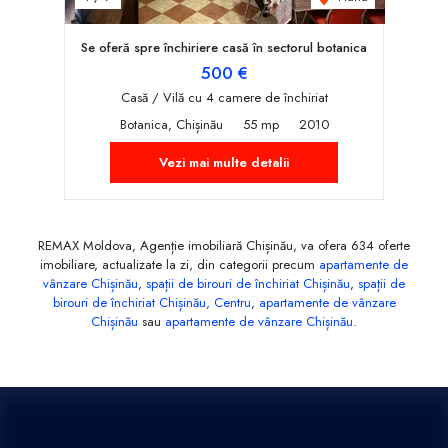
Se oferă spre închiriere casă în sectorul botanica
500 €
Casă / Vilă cu 4 camere de închiriat
Botanica, Chișinău
55 mp
2010
Vezi mai multe detalii
REMAX Moldova, Agenție imobiliară Chișinău, va ofera 634 oferte
imobiliare, actualizate la zi, din categorii precum
apartamente de
vânzare Chișinău
,
spații de birouri de închiriat Chișinău
,
spații de
birouri de închiriat Chișinău, Centru
,
apartamente de vânzare
Chișinău
sau
apartamente de vânzare Chișinău
.