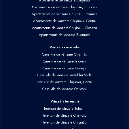
Apartamente de vânzare Chișinău
Apartamente de vânzare Chișinău, Buiucani
Apartamente de vânzare Chișinău, Botanica
Apartamente de vânzare Chișinău, Centru
Apartamente de vânzare Chișinău, Ciocana
Apartamente de vânzare Bucuresti
Vânzări case vile
Case vile de vânzare Chișinău
Case vile de vânzare Ialoveni
Case vile de vânzare Durlești
Case vile de vânzare Vadul lui Vodă
Case vile de vânzare Chișinău, Centru
Case vile de vânzare Onițcani
Vânzări terenuri
Terenuri de vânzare Tohatin
Terenuri de vânzare Chetrosu
Terenuri de vânzare Chișinău