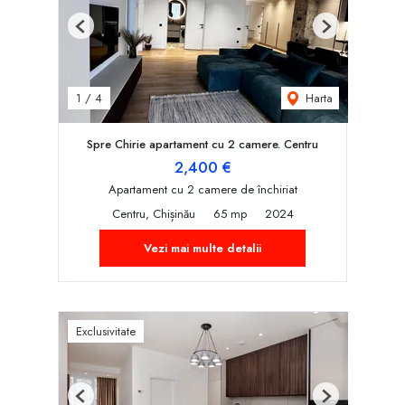
Previous
Next
Harta
1
/
4
Spre Chirie apartament cu 2 camere. Centru
2,400 €
Apartament cu 2 camere de închiriat
Centru, Chișinău
65 mp
2024
Vezi mai multe detalii
Exclusivitate
Previous
Next