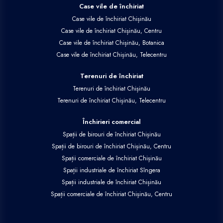
Case vile de închiriat
Case vile de închiriat Chișinău
Case vile de închiriat Chișinău, Centru
Case vile de închiriat Chișinău, Botanica
Case vile de închiriat Chișinău, Telecentru
Terenuri de închiriat
Terenuri de închiriat Chișinău
Terenuri de închiriat Chișinău, Telecentru
Închirieri comercial
Spații de birouri de închiriat Chișinău
Spații de birouri de închiriat Chișinău, Centru
Spații comerciale de închiriat Chișinău
Spații industriale de închiriat Sîngera
Spații industriale de închiriat Chișinău
Spații comerciale de închiriat Chișinău, Centru