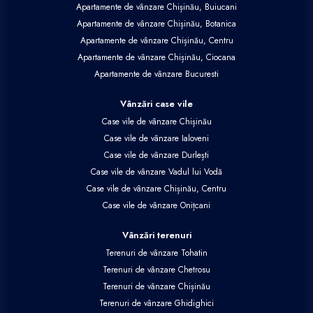
Apartamente de vânzare Chișinău, Buiucani
Apartamente de vânzare Chișinău, Botanica
Apartamente de vânzare Chișinău, Centru
Apartamente de vânzare Chișinău, Ciocana
Apartamente de vânzare Bucuresti
Vânzări case vile
Case vile de vânzare Chișinău
Case vile de vânzare Ialoveni
Case vile de vânzare Durlești
Case vile de vânzare Vadul lui Vodă
Case vile de vânzare Chișinău, Centru
Case vile de vânzare Onițcani
Vânzări terenuri
Terenuri de vânzare Tohatin
Terenuri de vânzare Chetrosu
Terenuri de vânzare Chișinău
Terenuri de vânzare Ghidighici