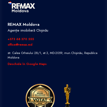
REMAX Moldova
Agenție imobiliară Chișinău
+373 68 370 555
office@remax.md
str. Calea Orheiului 28/1, et.3, MD-2059, mun.Chișinău, Republica
Moldova
Deschide în Google Maps