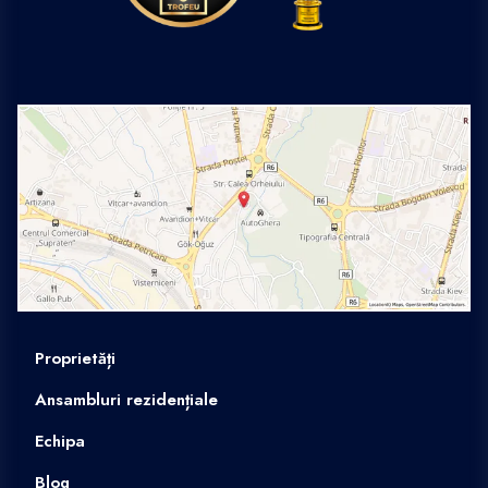
Proprietăți
Ansambluri rezidențiale
Echipa
Blog