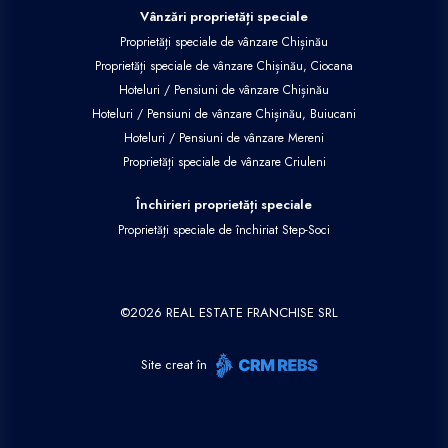
Vânzări proprietăți speciale
Proprietăți speciale de vânzare Chișinău
Proprietăți speciale de vânzare Chișinău, Ciocana
Hoteluri / Pensiuni de vânzare Chișinău
Hoteluri / Pensiuni de vânzare Chișinău, Buiucani
Hoteluri / Pensiuni de vânzare Mereni
Proprietăți speciale de vânzare Criuleni
Închirieri proprietăți speciale
Proprietăți speciale de închiriat Step-Soci
©
2026
REAL ESTATE FRANCHISE SRL
Site creat în