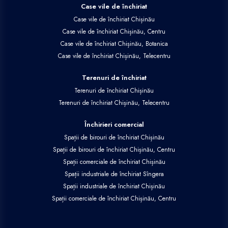
Case vile de închiriat
Case vile de închiriat Chișinău
Case vile de închiriat Chișinău, Centru
Case vile de închiriat Chișinău, Botanica
Case vile de închiriat Chișinău, Telecentru
Terenuri de închiriat
Terenuri de închiriat Chișinău
Terenuri de închiriat Chișinău, Telecentru
Închirieri comercial
Spații de birouri de închiriat Chișinău
Spații de birouri de închiriat Chișinău, Centru
Spații comerciale de închiriat Chișinău
Spații industriale de închiriat Sîngera
Spații industriale de închiriat Chișinău
Spații comerciale de închiriat Chișinău, Centru