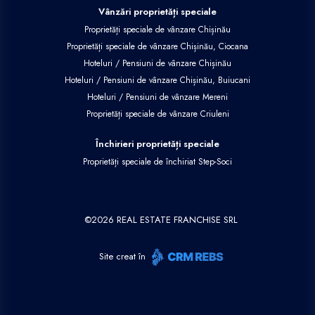
Vânzări proprietăți speciale
Proprietăți speciale de vânzare Chișinău
Proprietăți speciale de vânzare Chișinău, Ciocana
Hoteluri / Pensiuni de vânzare Chișinău
Hoteluri / Pensiuni de vânzare Chișinău, Buiucani
Hoteluri / Pensiuni de vânzare Mereni
Proprietăți speciale de vânzare Criuleni
Închirieri proprietăți speciale
Proprietăți speciale de închiriat Step-Soci
©
2026
REAL ESTATE FRANCHISE SRL
Site creat în