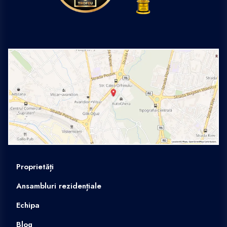
Proprietăți
Ansambluri rezidențiale
Echipa
Blog