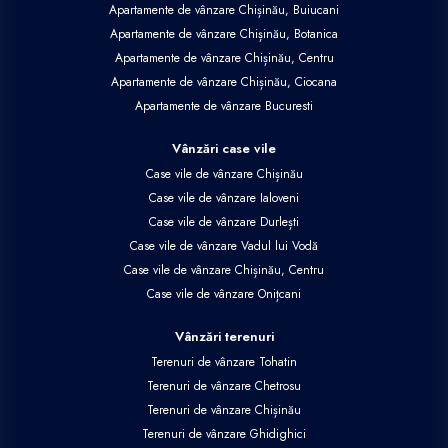
Apartamente de vânzare Chișinău, Buiucani
Apartamente de vânzare Chișinău, Botanica
Apartamente de vânzare Chișinău, Centru
Apartamente de vânzare Chișinău, Ciocana
Apartamente de vânzare Bucuresti
Vânzări case vile
Case vile de vânzare Chișinău
Case vile de vânzare Ialoveni
Case vile de vânzare Durlești
Case vile de vânzare Vadul lui Vodă
Case vile de vânzare Chișinău, Centru
Case vile de vânzare Onițcani
Vânzări terenuri
Terenuri de vânzare Tohatin
Terenuri de vânzare Chetrosu
Terenuri de vânzare Chișinău
Terenuri de vânzare Ghidighici