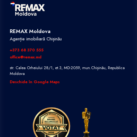
REMAX Moldova
Agenție imobiliară Chișinău
+373 68 370 555
office@remax.md
str. Calea Orheiului 28/1, et.3, MD-2059, mun.Chișinău, Republica
Moldova
Deschide în Google Maps