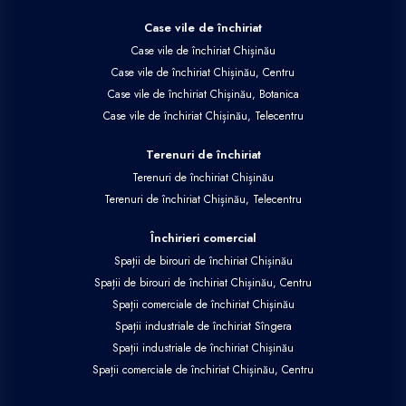
Case vile de închiriat
Case vile de închiriat Chișinău
Case vile de închiriat Chișinău, Centru
Case vile de închiriat Chișinău, Botanica
Case vile de închiriat Chișinău, Telecentru
Terenuri de închiriat
Terenuri de închiriat Chișinău
Terenuri de închiriat Chișinău, Telecentru
Închirieri comercial
Spații de birouri de închiriat Chișinău
Spații de birouri de închiriat Chișinău, Centru
Spații comerciale de închiriat Chișinău
Spații industriale de închiriat Sîngera
Spații industriale de închiriat Chișinău
Spații comerciale de închiriat Chișinău, Centru