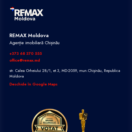
REMAX Moldova
Agenție imobiliară Chișinău
+373 68 370 555
office@remax.md
str. Calea Orheiului 28/1, et.3, MD-2059, mun.Chișinău, Republica
Moldova
Deschide în Google Maps