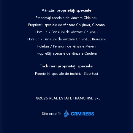
Vânzări proprietăți speciale
Proprietăți speciale de vânzare Chișinău
Proprietăți speciale de vânzare Chișinău, Ciocana
Hoteluri / Pensiuni de vânzare Chișinău
Hoteluri / Pensiuni de vânzare Chișinău, Buiucani
Hoteluri / Pensiuni de vânzare Mereni
Proprietăți speciale de vânzare Criuleni
Închirieri proprietăți speciale
Proprietăți speciale de închiriat Step-Soci
©
2026
REAL ESTATE FRANCHISE SRL
Site creat în