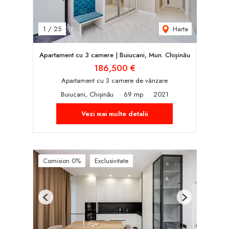
Harta
1
/
25
Apartament cu 3 camere | Buiucani, Mun. Chișinău
186,500 €
Apartament cu 3 camere de vânzare
Buiucani, Chișinău
69 mp
2021
Vezi mai multe detalii
Comision 0%
Exclusivitate
Previous
Next