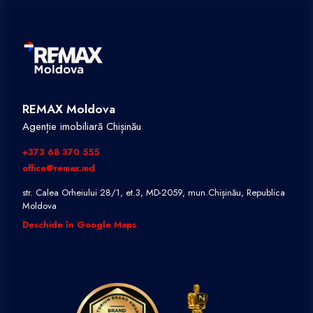
REMAX Moldova
Agenție imobiliară Chișinău
+373 68 370 555
office@remax.md
str. Calea Orheiului 28/1, et.3, MD-2059, mun.Chișinău, Republica
Moldova
Deschide în Google Maps