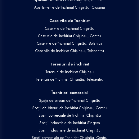
Apartamente de închiriat Chișinău, Buiucani
Apartamente de închiriat Chișinău, Ciocana
Case vile de închiriat
Case vile de închiriat Chișinău
Case vile de închiriat Chișinău, Centru
Case vile de închiriat Chișinău, Botanica
Case vile de închiriat Chișinău, Telecentru
Terenuri de închiriat
Terenuri de închiriat Chișinău
Terenuri de închiriat Chișinău, Telecentru
Închirieri comercial
Spații de birouri de închiriat Chișinău
Spații de birouri de închiriat Chișinău, Centru
Spații comerciale de închiriat Chișinău
Spații industriale de închiriat Sîngera
Spații industriale de închiriat Chișinău
Spații comerciale de închiriat Chișinău, Centru