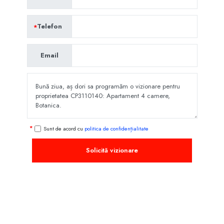
Telefon
Email
Sunt de acord cu
politica de confidențialitate
Solicită vizionare