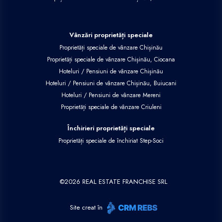
Vânzări proprietăți speciale
Proprietăți speciale de vânzare Chișinău
Proprietăți speciale de vânzare Chișinău, Ciocana
Hoteluri / Pensiuni de vânzare Chișinău
Hoteluri / Pensiuni de vânzare Chișinău, Buiucani
Hoteluri / Pensiuni de vânzare Mereni
Proprietăți speciale de vânzare Criuleni
Închirieri proprietăți speciale
Proprietăți speciale de închiriat Step-Soci
©
2026
REAL ESTATE FRANCHISE SRL
Site creat în