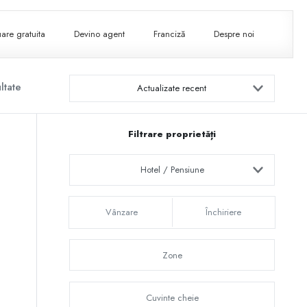
are gratuita
Devino agent
Franciză
Despre noi
ltate
Actualizate recent
Filtrare proprietăți
Hotel / Pensiune
Vânzare
Închiriere