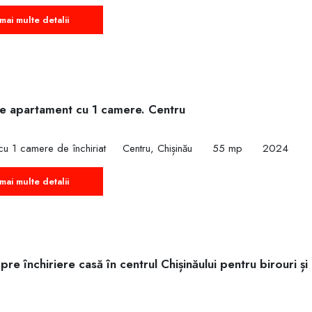
mai multe detalii
ie apartament cu 1 camere. Centru
u 1 camere de închiriat
Centru, Chișinău
55 mp
2024
mai multe detalii
pre închiriere casă în centrul Chișinăului pentru birouri și