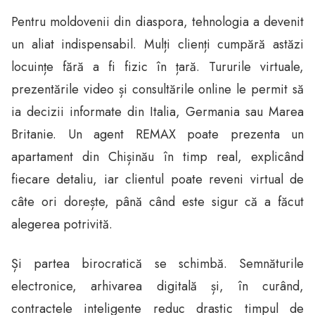
Pentru moldovenii din diaspora, tehnologia a devenit
un aliat indispensabil. Mulți clienți cumpără astăzi
locuințe fără a fi fizic în țară. Tururile virtuale,
prezentările video și consultările online le permit să
ia decizii informate din Italia, Germania sau Marea
Britanie. Un agent REMAX poate prezenta un
apartament din Chișinău în timp real, explicând
fiecare detaliu, iar clientul poate reveni virtual de
câte ori dorește, până când este sigur că a făcut
alegerea potrivită.
Și partea birocratică se schimbă. Semnăturile
electronice, arhivarea digitală și, în curând,
contractele inteligente reduc drastic timpul de