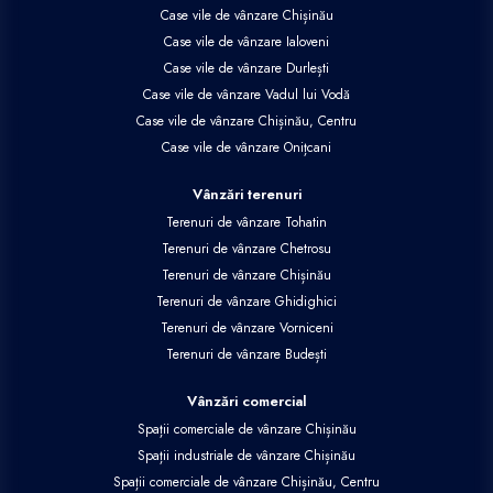
Case vile de vânzare Chișinău
Case vile de vânzare Ialoveni
Case vile de vânzare Durlești
Case vile de vânzare Vadul lui Vodă
Case vile de vânzare Chișinău, Centru
Case vile de vânzare Onițcani
Vânzări terenuri
Terenuri de vânzare Tohatin
Terenuri de vânzare Chetrosu
Terenuri de vânzare Chișinău
Terenuri de vânzare Ghidighici
Terenuri de vânzare Vorniceni
Terenuri de vânzare Budești
Vânzări comercial
Spații comerciale de vânzare Chișinău
Spații industriale de vânzare Chișinău
Spații comerciale de vânzare Chișinău, Centru