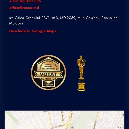
+373 68 370 555
office@remax.md
str. Calea Orheiului 28/1, et.3, MD-2059, mun.Chișinău, Republica
Moldova
Deschide în Google Maps