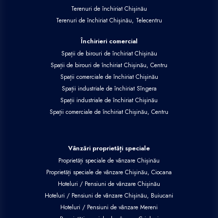
Terenuri de închiriat Chișinău
Terenuri de închiriat Chișinău, Telecentru
Închirieri comercial
Spații de birouri de închiriat Chișinău
Spații de birouri de închiriat Chișinău, Centru
Spații comerciale de închiriat Chișinău
Spații industriale de închiriat Sîngera
Spații industriale de închiriat Chișinău
Spații comerciale de închiriat Chișinău, Centru
Vânzări proprietăți speciale
Proprietăți speciale de vânzare Chișinău
Proprietăți speciale de vânzare Chișinău, Ciocana
Hoteluri / Pensiuni de vânzare Chișinău
Hoteluri / Pensiuni de vânzare Chișinău, Buiucani
Hoteluri / Pensiuni de vânzare Mereni