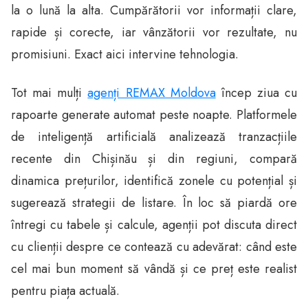
la o lună la alta. Cumpărătorii vor informații clare,
rapide și corecte, iar vânzătorii vor rezultate, nu
promisiuni. Exact aici intervine tehnologia.
Tot mai mulți
agenți REMAX Moldova
încep ziua cu
rapoarte generate automat peste noapte. Platformele
de inteligență artificială analizează tranzacțiile
recente din Chișinău și din regiuni, compară
dinamica prețurilor, identifică zonele cu potențial și
sugerează strategii de listare. În loc să piardă ore
întregi cu tabele și calcule, agenții pot discuta direct
cu clienții despre ce contează cu adevărat: când este
cel mai bun moment să vândă și ce preț este realist
pentru piața actuală.