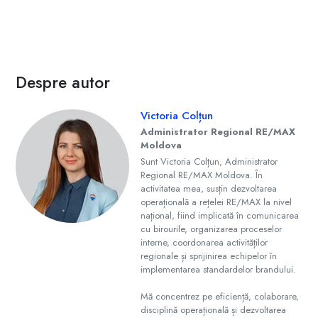
Despre autor
Victoria Colțun
Administrator Regional RE/MAX
Moldova
Sunt Victoria Colțun, Administrator
Regional RE/MAX Moldova. În
activitatea mea, susțin dezvoltarea
operațională a rețelei RE/MAX la nivel
național, fiind implicată în comunicarea
cu birourile, organizarea proceselor
interne, coordonarea activităților
regionale și sprijinirea echipelor în
implementarea standardelor brandului.
Mă concentrez pe eficiență, colaborare,
disciplină operațională și dezvoltarea