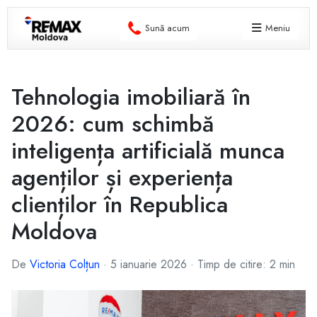
Sună acum
Meniu
Tehnologia imobiliară în
2026: cum schimbă
inteligența artificială munca
agenților și experiența
clienților în Republica
Moldova
De
Victoria Colțun
·
5 ianuarie 2026
·
Timp de citire: 2 min