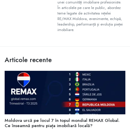
unei comunități imobiliare profesioniste.
În articolele pe care le public, abordez
teme legate de activitatea rețelei
RE/MAX Moldova, evenimente, echipă,
leadership, performanță și evoluția pieței
imobiliare.
Articole recente
Moldova urcă pe locul 7 în topul mondial REMAX Global.
Ce înseamnă pentru piața imobiliară locală?