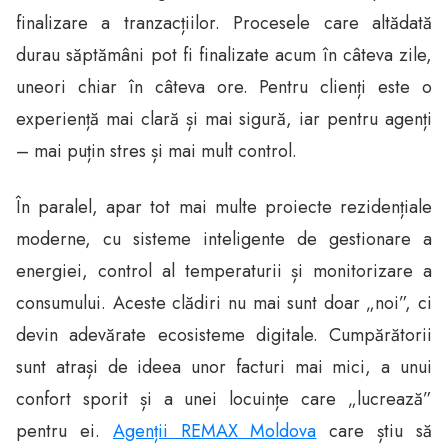
finalizare a tranzacțiilor. Procesele care altădată
durau săptămâni pot fi finalizate acum în câteva zile,
uneori chiar în câteva ore. Pentru clienți este o
experiență mai clară și mai sigură, iar pentru agenți
– mai puțin stres și mai mult control.
În paralel, apar tot mai multe proiecte rezidențiale
moderne, cu sisteme inteligente de gestionare a
energiei, control al temperaturii și monitorizare a
consumului. Aceste clădiri nu mai sunt doar „noi”, ci
devin adevărate ecosisteme digitale. Cumpărătorii
sunt atrași de ideea unor facturi mai mici, a unui
confort sporit și a unei locuințe care „lucrează”
pentru ei.
Agenții REMAX Moldova
care știu să