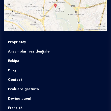
Proprietăți
Ansambluri rezidențiale
Echipa
Blog
Contact
Evaluare gratuita
Devino agent
Franciză