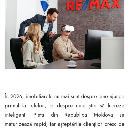
În 2026, imobiliarele nu mai sunt despre cine ajunge
primul la telefon, ci despre cine știe să lucreze
inteligent. Piața din Republica Moldova se
maturizează rapid, iar așteptările clienților cresc de