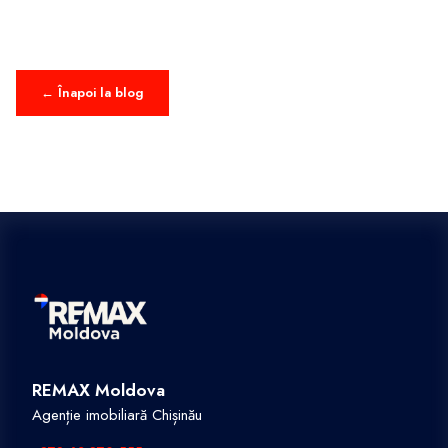
← Înapoi la blog
REMAX Moldova
Agenție imobiliară Chișinău