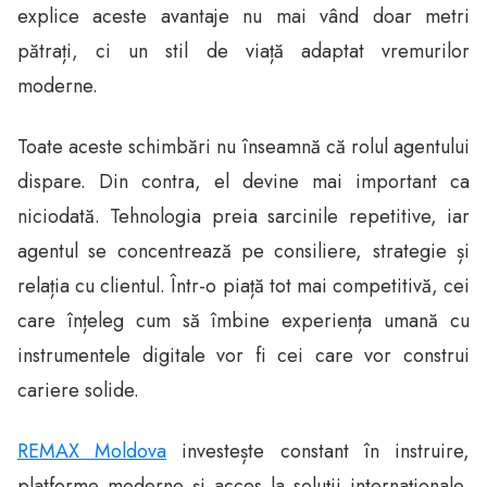
explice aceste avantaje nu mai vând doar metri
pătrați, ci un stil de viață adaptat vremurilor
moderne.
Toate aceste schimbări nu înseamnă că rolul agentului
dispare. Din contra, el devine mai important ca
niciodată. Tehnologia preia sarcinile repetitive, iar
agentul se concentrează pe consiliere, strategie și
relația cu clientul. Într-o piață tot mai competitivă, cei
care înțeleg cum să îmbine experiența umană cu
instrumentele digitale vor fi cei care vor construi
cariere solide.
REMAX Moldova
investește constant în instruire,
platforme moderne și acces la soluții internaționale,