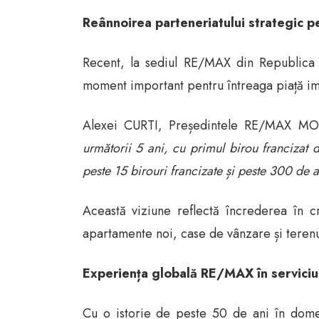
Reânnoirea parteneriatului strategic p
Recent, la sediul RE/MAX din Republica 
moment important pentru întreaga piață im
Alexei CURTI, Președintele RE/MAX MO
următorii 5 ani, cu primul birou francizat 
peste 15 birouri francizate și peste 300 de ag
Această viziune reflectă încrederea în c
apartamente noi, case de vânzare și terenu
Experiența globală RE/MAX în serviciul 
Cu o istorie de peste 50 de ani în domen