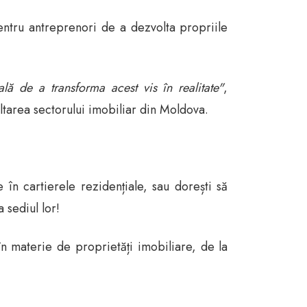
entru antreprenori de a dezvolta propriile
lă de a transforma acest vis în realitate"
,
area sectorului imobiliar din Moldova.
în cartierele rezidențiale, sau dorești să
 sediul lor!
 în materie de proprietăți imobiliare, de la