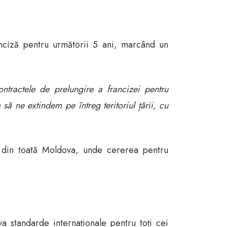
nciză pentru următorii 5 ani, marcând un
ntractele de prelungire a francizei pentru
ă ne extindem pe întreg teritoriul țării, cu
și din toată Moldova, unde cererea pentru
 standarde internaționale pentru toți cei