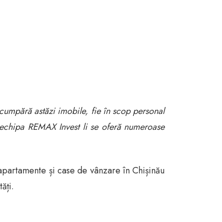
cumpără astăzi imobile, fie în scop personal
din echipa REMAX Invest li se oferă numeroase
apartamente și case de vânzare în Chișinău
ăți.