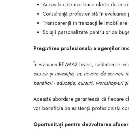
Acces la cele mai bune oferte de imobil
Consultanță profesionistă în evaluarea 
Transparență în tranzacțiile imobiliare
Soluții personalizate pentru orice bug
Pregătirea profesională a agenților im
În viziunea RE/MAX Invest, calitatea servic
sau ca și investiție, au nevoie de servicii 
beneficii - educație, cursuri, workshop-uri și 
Această abordare garantează că fiecare cl
vor beneficia de asistență profesionistă co
Oportunități pentru dezvoltarea aface