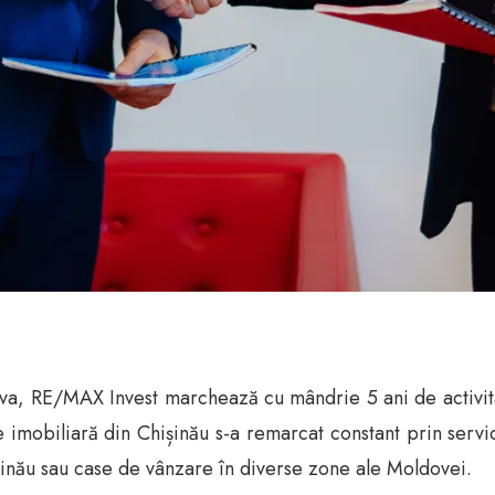
ova, RE/MAX Invest marchează cu mândrie 5 ani de activit
obiliară din Chișinău s-a remarcat constant prin serviciil
inău sau case de vânzare în diverse zone ale Moldovei.