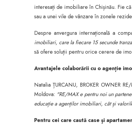
interesați de imobiliare în Chișinău. Fie c
sau a unei vile de vânzare în zonele rezide
Despre anvergura internațională a comp
imobiliari, care la fiecare 15 secunde tranz
să ofere soluții pentru orice cerere de imo
Avantajele colaborării cu o agenție imo
Natalia ȚURCANU, BROKER OWNER RE/MAX IN
Moldova:
"RE/MAX e pentru noi un partener 
educație a agenților imobiliari, cât și valor
Pentru cei care caută case și apartam