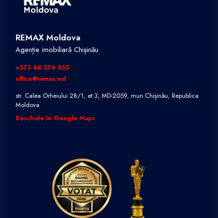
REMAX Moldova
Agenție imobiliară Chișinău
+373 68 370 555
office@remax.md
str. Calea Orheiului 28/1, et.3, MD-2059, mun.Chișinău, Republica
Moldova
Deschide în Google Maps