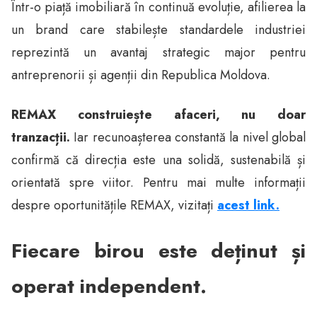
Într-o piață imobiliară în continuă evoluție, afilierea la
un brand care stabilește standardele industriei
reprezintă un avantaj strategic major pentru
antreprenorii și agenții din Republica Moldova.
REMAX construiește afaceri, nu doar
tranzacții.
Iar recunoașterea constantă la nivel global
confirmă că direcția este una solidă, sustenabilă și
orientată spre viitor. Pentru mai multe informații
despre oportunitățile REMAX, vizitați
acest link.
Fiecare birou este deținut și
operat independent.