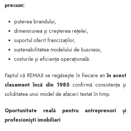
precum:
puterea brandului,
dimensiunea și creșterea rețelei,
suportul oferit francizaților,
sustenabilitatea modelului de business,
costurile și eficiența operațională.
Faptul că REMAX se regăsește în fiecare an
în acest
clasament încă din 1985
confirmă consistența și
soliditatea unui model de afaceri testat în timp.
Oportunitate reală pentru antreprenori și
profesioniști imobiliari