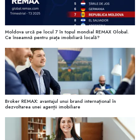
Moldova urcă pe locul 7 în topul mondial REMAX Global.
Ce înseamnă pentru piața imobiliară locală?
Broker REMAX: avantajul unui brand internațional în
dezvoltarea unei agenții imobiliare