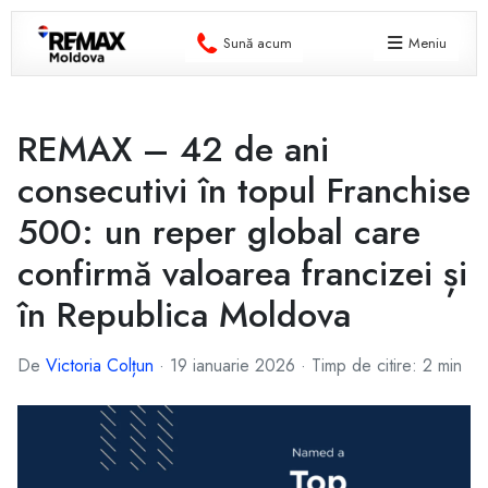
Sună acum
Meniu
REMAX – 42 de ani
consecutivi în topul Franchise
500: un reper global care
confirmă valoarea francizei și
în Republica Moldova
De
Victoria Colțun
·
19 ianuarie 2026
·
Timp de citire: 2 min