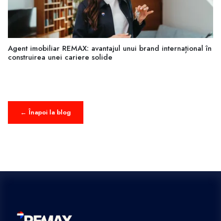
Agent imobiliar REMAX: avantajul unui brand internațional în
construirea unei cariere solide
← Înapoi la blog