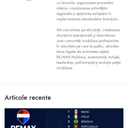
cu birourile, organizarea proceselor
interne, coordonarea activităților
regionale și sprijinirea echipelor în
implementarea standardelor brandului.
Mă concentrez pe eficiență, colaborare,
disciplină operațională și dezvoltarea
unei comunități imobiliare profesioniste.
În articolele pe care le public, abordez
teme legate de activitatea rețelei
RE/MAX Moldova, evenimente, echipă,
leadership, performanță și evoluția pieței
imobiliare.
Articole recente