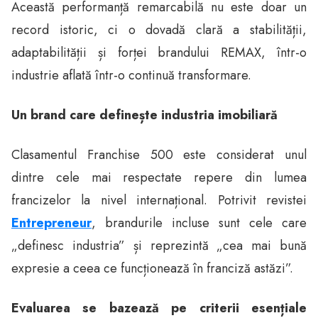
Această performanță remarcabilă nu este doar un
record istoric, ci o dovadă clară a stabilității,
adaptabilității și forței brandului REMAX, într-o
industrie aflată într-o continuă transformare.
Un brand care definește industria imobiliară
Clasamentul Franchise 500 este considerat unul
dintre cele mai respectate repere din lumea
francizelor la nivel internațional. Potrivit revistei
Entrepreneur
, brandurile incluse sunt cele care
„definesc industria” și reprezintă „cea mai bună
expresie a ceea ce funcționează în franciză astăzi”.
Evaluarea se bazează pe criterii esențiale