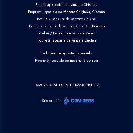
Proprietăți speciale de vânzare Chișinău
Proprietăți speciale de vânzare Chișinău, Ciocana
Hoteluri / Pensiuni de vânzare Chișinău
Hoteluri / Pensiuni de vânzare Chișinău, Buiucani
Hoteluri / Pensiuni de vânzare Mereni
Proprietăți speciale de vânzare Criuleni
Închirieri proprietăți speciale
Proprietăți speciale de închiriat Step-Soci
©
2026
REAL ESTATE FRANCHISE SRL
Site creat în