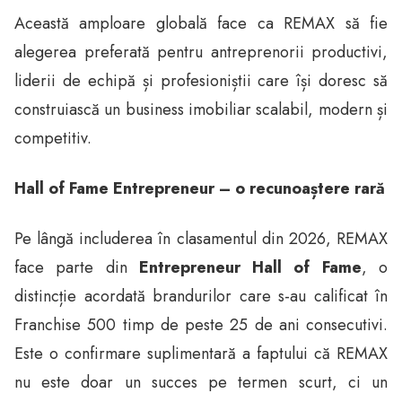
Această amploare globală face ca REMAX să fie
alegerea preferată pentru antreprenorii productivi,
liderii de echipă și profesioniștii care își doresc să
construiască un business imobiliar scalabil, modern și
competitiv.
Hall of Fame Entrepreneur – o recunoaștere rară
Pe lângă includerea în clasamentul din 2026, REMAX
face parte din
Entrepreneur Hall of Fame
, o
distincție acordată brandurilor care s-au calificat în
Franchise 500 timp de peste 25 de ani consecutivi.
Este o confirmare suplimentară a faptului că REMAX
nu este doar un succes pe termen scurt, ci un