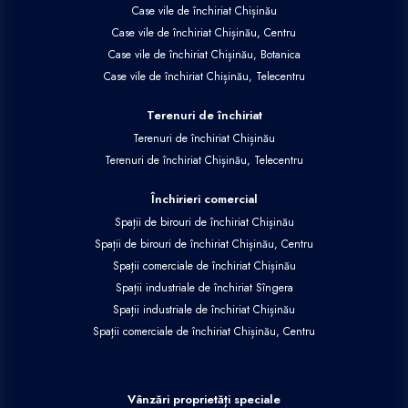
Case vile de închiriat Chișinău
Case vile de închiriat Chișinău, Centru
Case vile de închiriat Chișinău, Botanica
Case vile de închiriat Chișinău, Telecentru
Terenuri de închiriat
Terenuri de închiriat Chișinău
Terenuri de închiriat Chișinău, Telecentru
Închirieri comercial
Spații de birouri de închiriat Chișinău
Spații de birouri de închiriat Chișinău, Centru
Spații comerciale de închiriat Chișinău
Spații industriale de închiriat Sîngera
Spații industriale de închiriat Chișinău
Spații comerciale de închiriat Chișinău, Centru
Vânzări proprietăți speciale