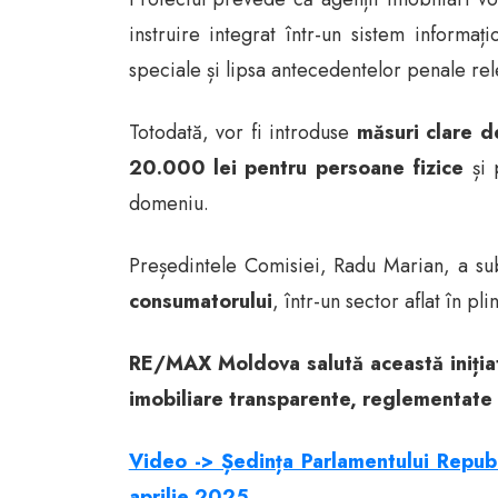
instruire integrat într-un sistem informa
speciale și lipsa antecedentelor penale rel
Totodată, vor fi introduse
măsuri clare de
20.000 lei pentru persoane fizice
și 
domeniu.
Președintele Comisiei, Radu Marian, a sub
consumatorului
, într-un sector aflat în pl
RE/MAX Moldova salută această inițiati
imobiliare transparente, reglementate și
Video -> Ședința Parlamentului Republ
aprilie 2025