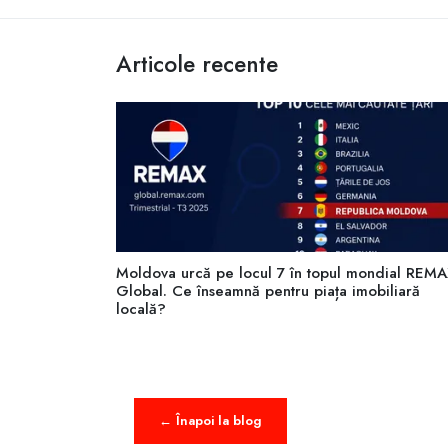
Articole recente
Moldova urcă pe locul 7 în topul mondial REM
Global. Ce înseamnă pentru piața imobiliară
locală?
← Înapoi la blog