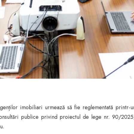
genților imobiliari urmează să fie reglementată printr-u
onsultări publice privind proiectul de lege nr. 90/2025
u.