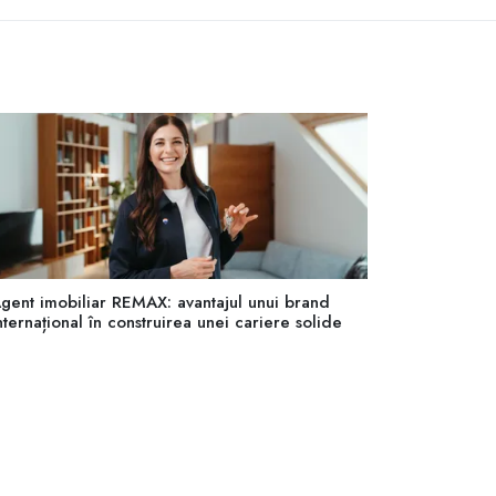
gent imobiliar REMAX: avantajul unui brand
nternațional în construirea unei cariere solide