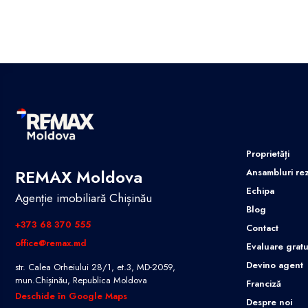
Proprietăți
REMAX Moldova
Ansambluri rez
Echipa
Agenție imobiliară Chișinău
Blog
+373 68 370 555
Contact
office@remax.md
Evaluare gratu
Devino agent
str. Calea Orheiului 28/1, et.3, MD-2059,
mun.Chișinău, Republica Moldova
Franciză
Deschide în Google Maps
Despre noi