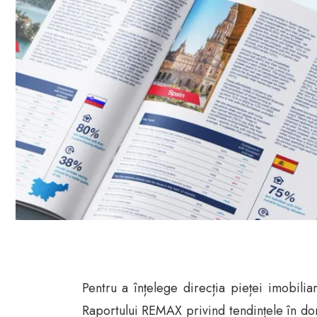
Pentru a înțelege direcția pieței imobil
Raportului REMAX privind tendințele în do