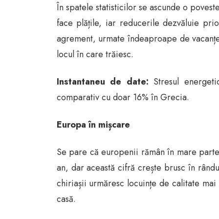
În spatele statisticilor se ascunde o poves
face plățile, iar reducerile dezvăluie prior
agrement, urmate îndeaproape de vacanțe. 
locul în care trăiesc.
Instantaneu de date:
Stresul energetic
comparativ cu doar 16% în Grecia.
Europa în mișcare
Se pare că europenii rămân în mare parte l
an, dar această cifră crește brusc în rându
chiriașii urmăresc locuințe de calitate mai
casă.