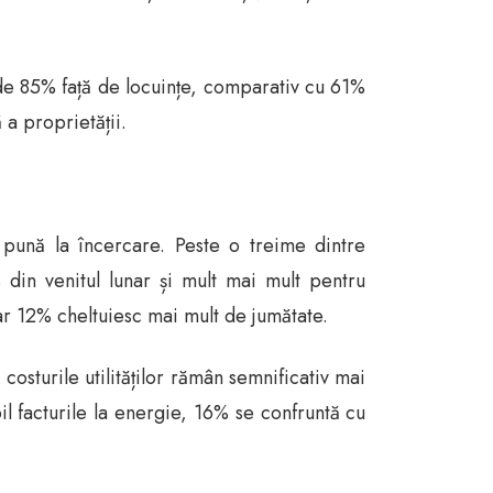
 de 85% față de locuințe, comparativ cu 61%
 a proprietății.
 pună la încercare. Peste o treime dintre
din venitul lunar și mult mai mult pentru
ar 12% cheltuiesc mai mult de jumătate.
osturile utilităților rămân semnificativ mai
l facturile la energie, 16% se confruntă cu