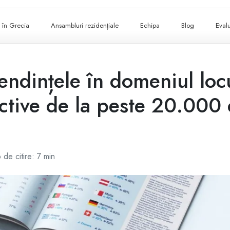
ii în Grecia
Ansambluri rezidențiale
Echipa
Blog
Evalu
tendințele în domeniul loc
tive de la peste 20.000 
 de citire: 7 min