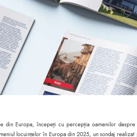
iare din Europa, începeți cu percepția oamenilor despre 
meniul locuințelor în Europa din 2025, un sondaj realizat