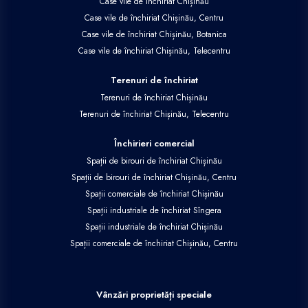
Case vile de închiriat Chișinău
Case vile de închiriat Chișinău, Centru
Case vile de închiriat Chișinău, Botanica
Case vile de închiriat Chișinău, Telecentru
Terenuri de închiriat
Terenuri de închiriat Chișinău
Terenuri de închiriat Chișinău, Telecentru
Închirieri comercial
Spații de birouri de închiriat Chișinău
Spații de birouri de închiriat Chișinău, Centru
Spații comerciale de închiriat Chișinău
Spații industriale de închiriat Sîngera
Spații industriale de închiriat Chișinău
Spații comerciale de închiriat Chișinău, Centru
Vânzări proprietăți speciale