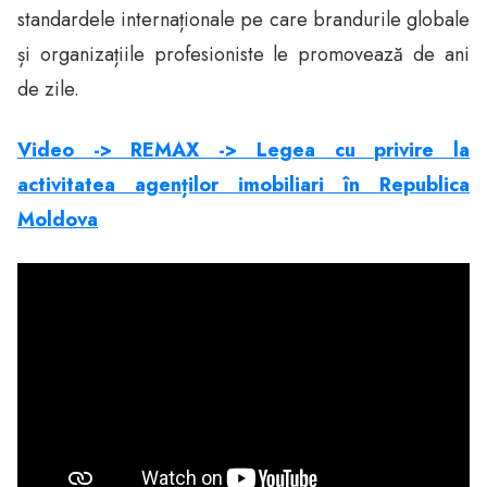
standardele internaționale pe care brandurile globale
și organizațiile profesioniste le promovează de ani
de zile.
Video -> REMAX -> Legea cu privire la
activitatea agenților imobiliari în Republica
Moldova