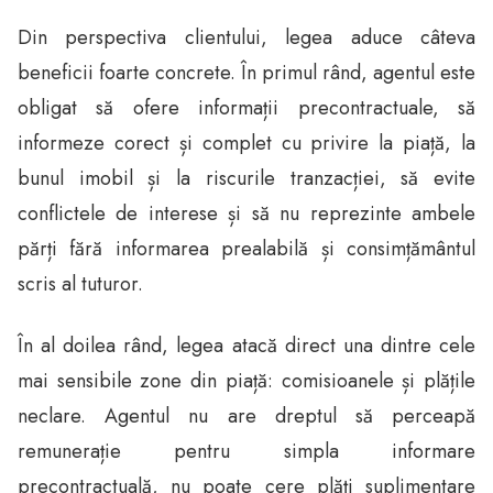
Din perspectiva clientului, legea aduce câteva
beneficii foarte concrete. În primul rând, agentul este
obligat să ofere informații precontractuale, să
informeze corect și complet cu privire la piață, la
bunul imobil și la riscurile tranzacției, să evite
conflictele de interese și să nu reprezinte ambele
părți fără informarea prealabilă și consimțământul
scris al tuturor.
În al doilea rând, legea atacă direct una dintre cele
mai sensibile zone din piață: comisioanele și plățile
neclare. Agentul nu are dreptul să perceapă
remunerație pentru simpla informare
precontractuală, nu poate cere plăți suplimentare