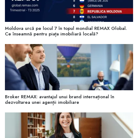
Moldova urcă pe locul 7 în topul mondial REMAX Global.
Ce înseamnă pentru piața imobiliară locală?
Broker REMAX: avantajul unui brand internațional în
dezvoltarea unei agenții imobiliare