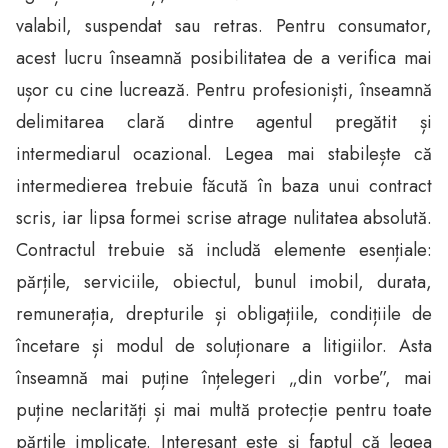
valabil, suspendat sau retras. Pentru consumator,
acest lucru înseamnă posibilitatea de a verifica mai
ușor cu cine lucrează. Pentru profesioniști, înseamnă
delimitarea clară dintre agentul pregătit și
intermediarul ocazional. Legea mai stabilește că
intermedierea trebuie făcută în baza unui contract
scris, iar lipsa formei scrise atrage nulitatea absolută.
Contractul trebuie să includă elemente esențiale:
părțile, serviciile, obiectul, bunul imobil, durata,
remunerația, drepturile și obligațiile, condițiile de
încetare și modul de soluționare a litigiilor. Asta
înseamnă mai puține înțelegeri „din vorbe”, mai
puține neclarități și mai multă protecție pentru toate
părțile implicate. Interesant este și faptul că legea