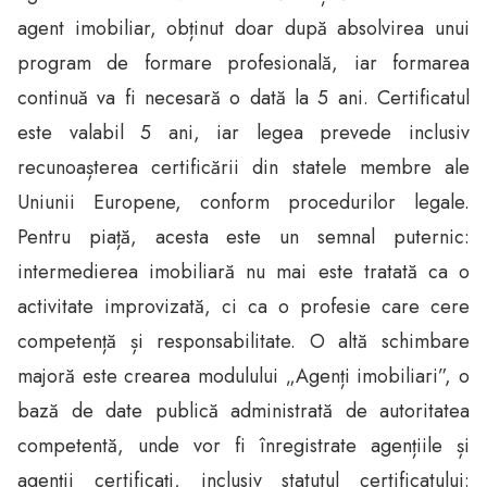
agent imobiliar, obținut doar după absolvirea unui
program de formare profesională, iar formarea
continuă va fi necesară o dată la 5 ani. Certificatul
este valabil 5 ani, iar legea prevede inclusiv
recunoașterea certificării din statele membre ale
Uniunii Europene, conform procedurilor legale.
Pentru piață, acesta este un semnal puternic:
intermedierea imobiliară nu mai este tratată ca o
activitate improvizată, ci ca o profesie care cere
competență și responsabilitate. O altă schimbare
majoră este crearea modulului „Agenți imobiliari”, o
bază de date publică administrată de autoritatea
competentă, unde vor fi înregistrate agențiile și
agenții certificați, inclusiv statutul certificatului: