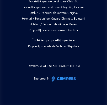
Proprietăți speciale de vânzare Chișinău
Proprietăți speciale de vânzare Chișinău, Ciocana
Hoteluri / Pensiuni de vânzare Chișinău
Hoteluri / Pensiuni de vânzare Chișinău, Buiucani
Hoteluri / Pensiuni de vânzare Mereni
Proprietăți speciale de vânzare Criuleni
Închirieri proprietăți speciale
Proprietăți speciale de închiriat Step-Soci
©
2026
REAL ESTATE FRANCHISE SRL
Site creat în