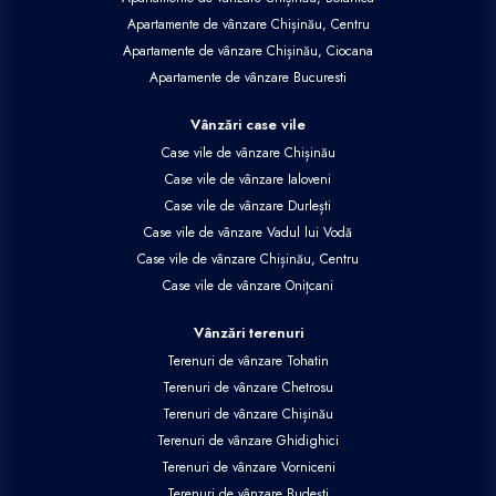
Apartamente de vânzare Chișinău, Centru
Apartamente de vânzare Chișinău, Ciocana
Apartamente de vânzare Bucuresti
Vânzări case vile
Case vile de vânzare Chișinău
Case vile de vânzare Ialoveni
Case vile de vânzare Durlești
Case vile de vânzare Vadul lui Vodă
Case vile de vânzare Chișinău, Centru
Case vile de vânzare Onițcani
Vânzări terenuri
Terenuri de vânzare Tohatin
Terenuri de vânzare Chetrosu
Terenuri de vânzare Chișinău
Terenuri de vânzare Ghidighici
Terenuri de vânzare Vorniceni
Terenuri de vânzare Budești