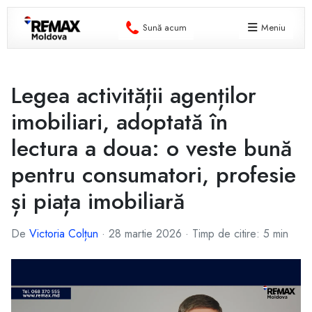
Sună acum
Meniu
Legea activității agenților
imobiliari, adoptată în
lectura a doua: o veste bună
pentru consumatori, profesie
și piața imobiliară
De
Victoria Colțun
·
28 martie 2026
·
Timp de citire: 5 min