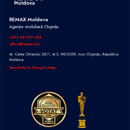
REMAX Moldova
Agenție imobiliară Chișinău
+373 68 370 555
office@remax.md
str. Calea Orheiului 28/1, et.3, MD-2059, mun.Chișinău, Republica
Moldova
Deschide în Google Maps