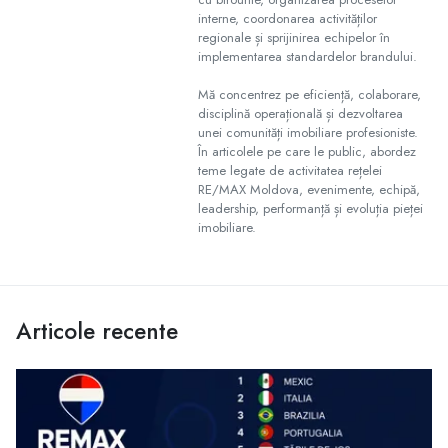
interne, coordonarea activităților
regionale și sprijinirea echipelor în
implementarea standardelor brandului.
Mă concentrez pe eficiență, colaborare,
disciplină operațională și dezvoltarea
unei comunități imobiliare profesioniste.
În articolele pe care le public, abordez
teme legate de activitatea rețelei
RE/MAX Moldova, evenimente, echipă,
leadership, performanță și evoluția pieței
imobiliare.
Articole recente