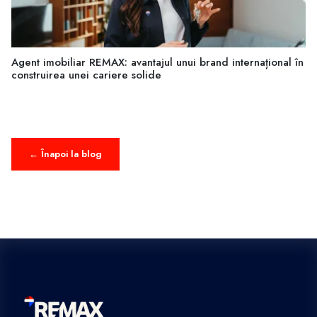
Agent imobiliar REMAX: avantajul unui brand internațional în
construirea unei cariere solide
← Înapoi la blog