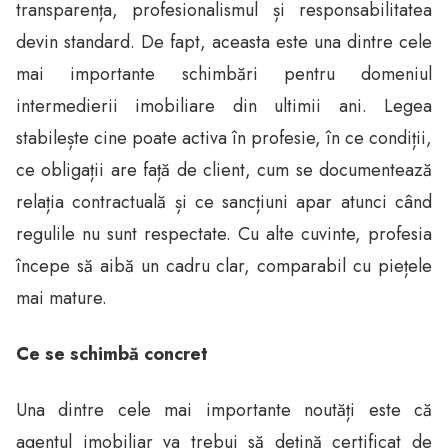
transparența, profesionalismul și responsabilitatea
devin standard. De fapt, aceasta este una dintre cele
mai importante schimbări pentru domeniul
intermedierii imobiliare din ultimii ani. Legea
stabilește cine poate activa în profesie, în ce condiții,
ce obligații are față de client, cum se documentează
relația contractuală și ce sancțiuni apar atunci când
regulile nu sunt respectate. Cu alte cuvinte, profesia
începe să aibă un cadru clar, comparabil cu piețele
mai mature.
Ce se schimbă concret
Una dintre cele mai importante noutăți este că
agentul imobiliar va trebui să dețină certificat de