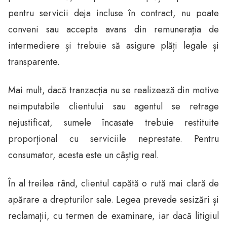
pentru servicii deja incluse în contract, nu poate
conveni sau accepta avans din remunerația de
intermediere și trebuie să asigure plăți legale și
transparente.
Mai mult, dacă tranzacția nu se realizează din motive
neimputabile clientului sau agentul se retrage
nejustificat, sumele încasate trebuie restituite
proporțional cu serviciile neprestate. Pentru
consumator, acesta este un câștig real.
În al treilea rând, clientul capătă o rută mai clară de
apărare a drepturilor sale. Legea prevede sesizări și
reclamații, cu termen de examinare, iar dacă litigiul