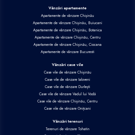
Vânzări apartamente
Apartamente de vânzare Chișinău
Apartamente de vânzare Chișinău, Buiucani
Apartamente de vânzare Chișinău, Botanica
Apartamente de vânzare Chișinău, Centru
Apartamente de vânzare Chișinău, Ciocana
Apartamente de vânzare Bucuresti
Vânzări case vile
Case vile de vânzare Chișinău
Case vile de vânzare Ialoveni
Case vile de vânzare Durlești
Case vile de vânzare Vadul lui Vodă
Case vile de vânzare Chișinău, Centru
Case vile de vânzare Onițcani
Vânzări terenuri
Terenuri de vânzare Tohatin