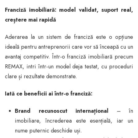
Franciză imobiliară: model validat, suport real,
creștere mai rapidă
Aderarea la un sistem de franciză este o opțiune
ideală pentru antreprenorii care vor să înceapă cu un
avantaj competitiv. Într-o franciză imobiliară precum
REMAX, intri într-un model deja testat, cu proceduri
clare și rezultate demonstrate.
Iată ce beneficii ai într-o franciză:
Brand recunoscut internațional
– în
imobiliare, încrederea este esențială, iar un
nume puternic deschide uși.