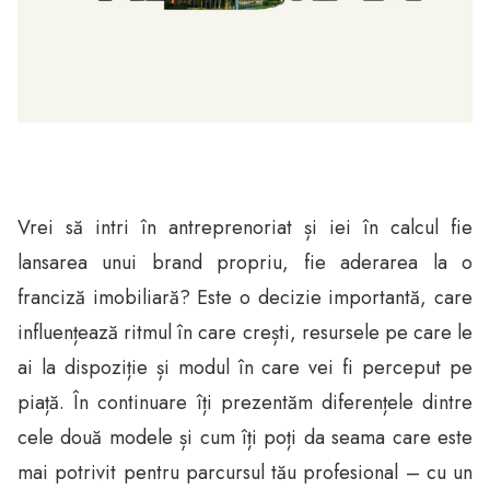
Vrei să intri în antreprenoriat și iei în calcul fie
lansarea unui brand propriu, fie aderarea la o
franciză imobiliară? Este o decizie importantă, care
influențează ritmul în care crești, resursele pe care le
ai la dispoziție și modul în care vei fi perceput pe
piață. În continuare îți prezentăm diferențele dintre
cele două modele și cum îți poți da seama care este
mai potrivit pentru parcursul tău profesional – cu un