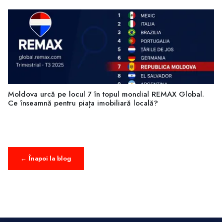
Moldova urcă pe locul 7 în topul mondial REMAX Global.
Ce înseamnă pentru piața imobiliară locală?
← Înapoi la blog