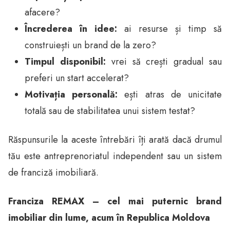
afacere?
Încrederea în idee:
ai resurse și timp să
construiești un brand de la zero?
Timpul disponibil:
vrei să crești gradual sau
preferi un start accelerat?
Motivația personală:
ești atras de unicitate
totală sau de stabilitatea unui sistem testat?
Răspunsurile la aceste întrebări îți arată dacă drumul
tău este antreprenoriatul independent sau un sistem
de franciză imobiliară.
Franciza REMAX – cel mai puternic brand
imobiliar din lume, acum în Republica Moldova