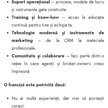
Suport operațional
– procese, modele de lucru
și instrumente gata construite.
Training și know-how
– acces la educație
continuă pentru tine și echipa ta.
Tehnologie modernă și instrumente de
marketing
– de la CRM la materiale
profesionale.
Comunitate și colaborare
– faci parte dintr-o
rețea în care agenții și broker-ownerii cresc
împreună.
O franciză este potrivită dacă:
Nu ai multă experiență, dar vrei să pornești
corect.