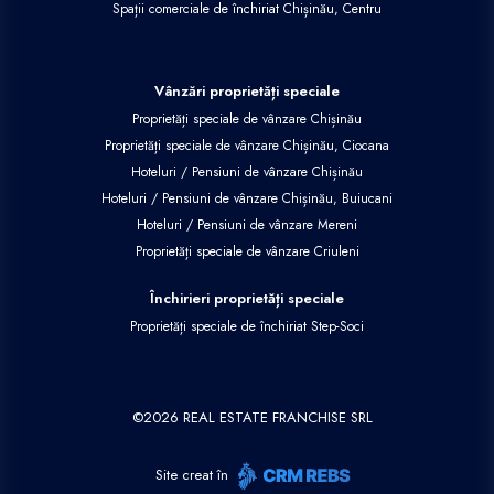
Spații comerciale de închiriat Chișinău, Centru
Vânzări proprietăți speciale
Proprietăți speciale de vânzare Chișinău
Proprietăți speciale de vânzare Chișinău, Ciocana
Hoteluri / Pensiuni de vânzare Chișinău
Hoteluri / Pensiuni de vânzare Chișinău, Buiucani
Hoteluri / Pensiuni de vânzare Mereni
Proprietăți speciale de vânzare Criuleni
Închirieri proprietăți speciale
Proprietăți speciale de închiriat Step-Soci
©
2026
REAL ESTATE FRANCHISE SRL
Site creat în