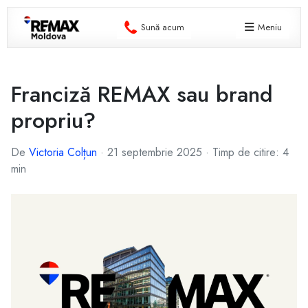
Sună acum
Meniu
Franciză REMAX sau brand
propriu?
De
Victoria Colțun
·
21 septembrie 2025
·
Timp de citire: 4
min