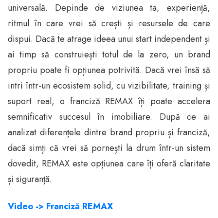
universală. Depinde de viziunea ta, experiență,
ritmul în care vrei să crești și resursele de care
dispui. Dacă te atrage ideea unui start independent și
ai timp să construiești totul de la zero, un brand
propriu poate fi opțiunea potrivită. Dacă vrei însă să
intri într-un ecosistem solid, cu vizibilitate, training și
suport real, o franciză REMAX îți poate accelera
semnificativ succesul în imobiliare. După ce ai
analizat diferențele dintre brand propriu și franciză,
dacă simți că vrei să pornești la drum într-un sistem
dovedit, REMAX este opțiunea care îți oferă claritate
și siguranță.
Video -> Franciză REMAX