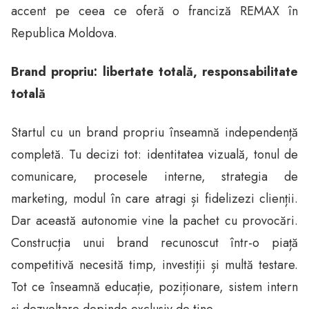
accent pe ceea ce oferă o franciză REMAX în
Republica Moldova.
Brand propriu: libertate totală, responsabilitate
totală
Startul cu un brand propriu înseamnă independență
completă. Tu decizi tot: identitatea vizuală, tonul de
comunicare, procesele interne, strategia de
marketing, modul în care atragi și fidelizezi clienții.
Dar această autonomie vine la pachet cu provocări.
Construcția unui brand recunoscut într-o piață
competitivă necesită timp, investiții și multă testare.
Tot ce înseamnă educație, poziționare, sistem intern
și dezvoltare depinde exclusiv de tine.