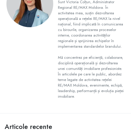
Sunt Victoria Colțun, Administrator
Regional RE/MAX Moldova. În
activitatea mea, susțin dezvoltarea
operațională a rețelei RE/MAX la nivel
național, fiind implicată în comunicarea
cu birourile, organizarea proceselor
interne, coordonarea activităților
regionale și sprijinirea echipelor în
implementarea standardelor brandului.
Mă concentrez pe eficiență, colaborare,
disciplină operațională și dezvoltarea
unei comunități imobiliare profesioniste.
În articolele pe care le public, abordez
teme legate de activitatea rețelei
RE/MAX Moldova, evenimente, echipă,
leadership, performanță și evoluția pieței
imobiliare.
Articole recente