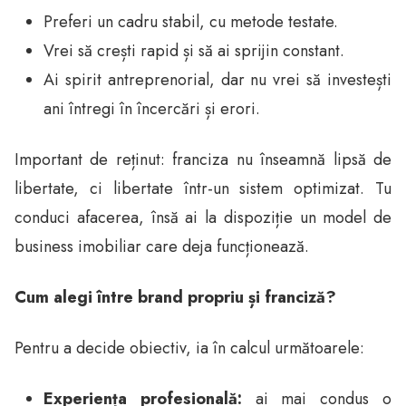
Preferi un cadru stabil, cu metode testate.
Vrei să crești rapid și să ai sprijin constant.
Ai spirit antreprenorial, dar nu vrei să investești
ani întregi în încercări și erori.
Important de reținut: franciza nu înseamnă lipsă de
libertate, ci libertate într-un sistem optimizat. Tu
conduci afacerea, însă ai la dispoziție un model de
business imobiliar care deja funcționează.
Cum alegi între brand propriu și franciză?
Pentru a decide obiectiv, ia în calcul următoarele:
Experiența profesională:
ai mai condus o