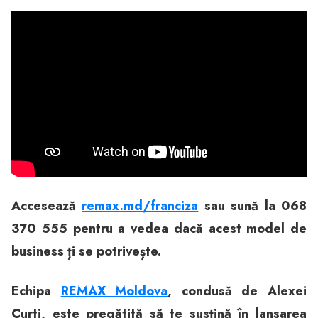
Accesează
remax.md/franciza
sau sună la 068
370 555 pentru a vedea dacă acest model de
business ți se potrivește.
Echipa
REMAX Moldova
, condusă de Alexei
Curti, este pregătită să te susțină în lansarea