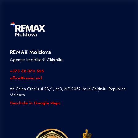
REMAX Moldova
Agenție imobiliară Chișinău
+373 68 370 555
office@remax.md
str. Calea Orheiului 28/1, et.3, MD-2059, mun.Chișinău, Republica
Moldova
Deschide în Google Maps