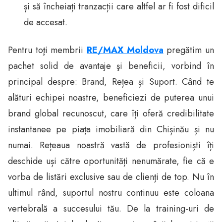
și să încheiați tranzacții care altfel ar fi fost dificil
de accesat.
Pentru toţi membrii
RE/MAX Moldova
pregătim un
pachet solid de avantaje şi beneficii, vorbind în
principal despre: Brand, Rețea și Suport. Când te
alături echipei noastre, beneficiezi de puterea unui
brand global recunoscut, care îți oferă credibilitate
instantanee pe piața imobiliară din Chișinău și nu
numai. Rețeaua noastră vastă de profesioniști îți
deschide uși către oportunități nenumărate, fie că e
vorba de listări exclusive sau de clienți de top. Nu în
ultimul rând, suportul nostru continuu este coloana
vertebrală a succesului tău. De la training-uri de