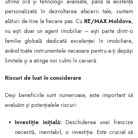
ultimă oră și tehnologii avansate, până la asistență
personalizată în dezvoltarea afacerii tale, suntem
alături de tine la fiecare pas. Cu
RE/MAX Moldova
,
nu ești doar un agent imobiliar – ești parte dintr-o
familie globală dedicată excelenței în imobiliare,
având toate instrumentele necesare pentru a-ți depăși
limitele și a atinge noi culmi în carieră.
Riscuri de luat în considerare
Deși beneficiile sunt numeroase, este important să
evaluăm și potențialele riscuri:
Investiție inițială:
Deschiderea unei francize
necesită, inevitabil, o investiție. Este crucial să