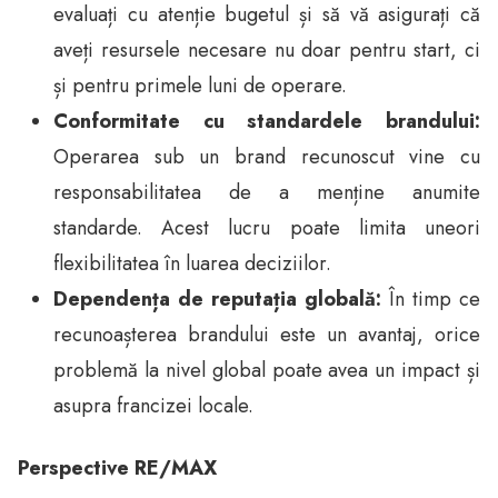
evaluați cu atenție bugetul și să vă asigurați că
aveți resursele necesare nu doar pentru start, ci
și pentru primele luni de operare.
Conformitate cu standardele brandului:
Operarea sub un brand recunoscut vine cu
responsabilitatea de a menține anumite
standarde. Acest lucru poate limita uneori
flexibilitatea în luarea deciziilor.
Dependența de reputația globală:
În timp ce
recunoașterea brandului este un avantaj, orice
problemă la nivel global poate avea un impact și
asupra francizei locale.
Perspective RE/MAX