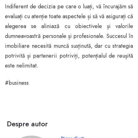
Indiferent de decizia pe care o luați, vă încurajăm să
evaluați cu atenție toate aspectele și să vă asigurați că
alegerea se aliniază cu obiectivele și valorile
dumneavoastră personale și profesionale. Succesul în
imobiliare necesită muncă susținută, dar cu strategia
potrivită și partenerii potriviți, potențialul de reușită
este nelimitat.
#business
Despre autor