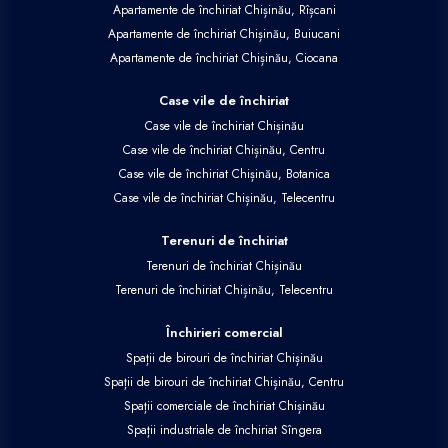
Apartamente de închiriat Chișinău, Rîșcani
Apartamente de închiriat Chișinău, Buiucani
Apartamente de închiriat Chișinău, Ciocana
Case vile de închiriat
Case vile de închiriat Chișinău
Case vile de închiriat Chișinău, Centru
Case vile de închiriat Chișinău, Botanica
Case vile de închiriat Chișinău, Telecentru
Terenuri de închiriat
Terenuri de închiriat Chișinău
Terenuri de închiriat Chișinău, Telecentru
Închirieri comercial
Spații de birouri de închiriat Chișinău
Spații de birouri de închiriat Chișinău, Centru
Spații comerciale de închiriat Chișinău
Spații industriale de închiriat Sîngera