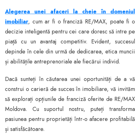
Alegerea unei afaceri la cheie în domeniul
imobiliar
, cum ar fi o franciză RE/MAX, poate fi o
decizie inteligentă pentru cei care doresc să intre pe
piață cu un avantaj competitiv. Evident, succesul
depinde în cele din urmă de dedicarea, etica muncii
și abilitățile antreprenoriale ale fiecărui individ.
Dacă sunteți în căutarea unei oportunități de a vă
construi o carieră de succes în imobiliare, vă invităm
să explorați opțiunile de franciză oferite de RE/MAX
Moldova. Cu suportul nostru, puteți transforma
pasiunea pentru proprietăți într-o afacere profitabilă
și satisfăcătoare.