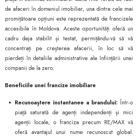
de afaceri în domeniul imobiliar, una dintre cele mai
promițătoare opțiuni este reprezentată de francizele
accesibile în Moldova. Aceste oportunități oferă un
cadru deja stabilit și testat, permițându-vă să vă
concentrați pe creșterea afacerii, în loc să vă
pierdeți în detaliile administrative ale înființării unei
companii de la zero.
Beneficiile unei francize imobiliare
Recunoaștere instantanee a brandului:
Într-o
piață saturată de agenți independenți și mici
agenții locale, o franciza precum RE/MAX vă
oferă avantajul unui nume recunoscut global.