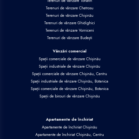
Terenuri de vânzare Tohatin
Terenuri de vânzare Chetrosu
Terenuri de vânzare Chișinău
Terenuri de vânzare Ghidighici
Terenuri de vânzare Vorniceni
Terenuri de vânzare Budești
Vânzări comercial
Spații comerciale de vânzare Chișinău
Spații industriale de vânzare Chișinău
Spații comerciale de vânzare Chișinău, Centru
Spații industriale de vânzare Chișinău, Botanica
Spații comerciale de vânzare Chișinău, Botanica
Spații de birouri de vânzare Chișinău
Apartamente de închiriat
Apartamente de închiriat Chișinău
Apartamente de închiriat Chișinău, Centru