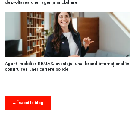
dezvoltarea unei agenții imobiliare
Agent imobiliar REMAX: avantajul unui brand internațional în
construirea unei cariere solide
← Înapoi la blog