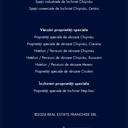
Spații industriale de închiriat Chișinău
Spații comerciale de închiriat Chișinău, Centru
Vânzări proprietăți speciale
Proprietăți speciale de vânzare Chișinău
Proprietăți speciale de vânzare Chișinău, Ciocana
Hoteluri / Pensiuni de vânzare Chișinău
Hoteluri / Pensiuni de vânzare Chișinău, Buiucani
Hoteluri / Pensiuni de vânzare Mereni
Proprietăți speciale de vânzare Criuleni
Închirieri proprietăți speciale
Proprietăți speciale de închiriat Step-Soci
©
2026
REAL ESTATE FRANCHISE SRL