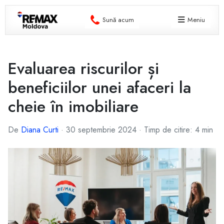
Sună acum
Meniu
Evaluarea riscurilor și
beneficiilor unei afaceri la
cheie în imobiliare
De
Diana Curti
·
30 septembrie 2024
·
Timp de citire: 4 min