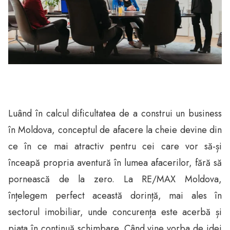
Luând în calcul dificultatea de a construi un business
în Moldova, conceptul de afacere la cheie devine din
ce în ce mai atractiv pentru cei care vor să-și
înceapă propria aventură în lumea afacerilor, fără să
pornească de la zero. La RE/MAX Moldova,
înțelegem perfect această dorință, mai ales în
sectorul imobiliar, unde concurența este acerbă și
piața în continuă schimbare. Când vine vorba de idei