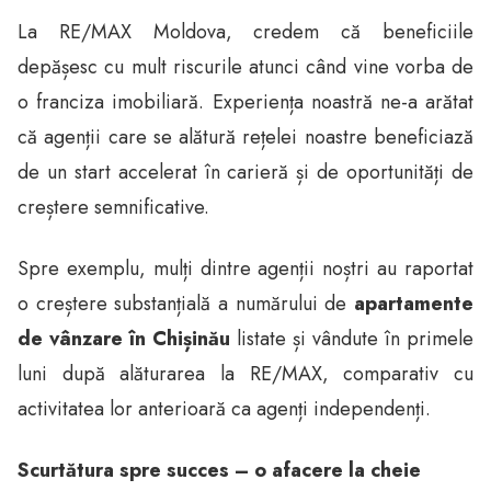
La RE/MAX Moldova, credem că beneficiile
depășesc cu mult riscurile atunci când vine vorba de
o franciza imobiliară. Experiența noastră ne-a arătat
că agenții care se alătură rețelei noastre beneficiază
de un start accelerat în carieră și de oportunități de
creștere semnificative.
Spre exemplu, mulți dintre agenții noștri au raportat
o creștere substanțială a numărului de
apartamente
de vânzare în Chișinău
listate și vândute în primele
luni după alăturarea la RE/MAX, comparativ cu
activitatea lor anterioară ca agenți independenți.
Scurtătura spre succes – o afacere la cheie