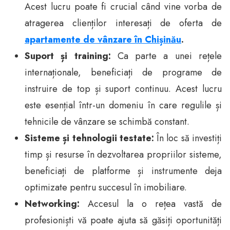
Acest lucru poate fi crucial când vine vorba de
atragerea clienților interesați de oferta de
apartamente de vânzare în Chișinău
.
Suport și training:
Ca parte a unei rețele
internaționale, beneficiați de programe de
instruire de top și suport continuu. Acest lucru
este esențial într-un domeniu în care regulile și
tehnicile de vânzare se schimbă constant.
Sisteme și tehnologii testate:
În loc să investiți
timp și resurse în dezvoltarea propriilor sisteme,
beneficiați de platforme și instrumente deja
optimizate pentru succesul în imobiliare.
Networking:
Accesul la o rețea vastă de
profesioniști vă poate ajuta să găsiți oportunități