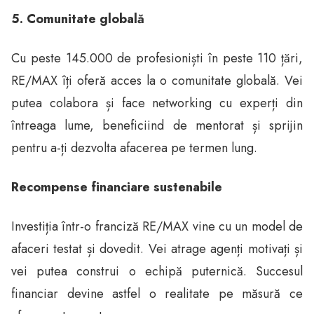
5. Comunitate globală
Cu peste 145.000 de profesioniști în peste 110 țări,
RE/MAX îți oferă acces la o comunitate globală. Vei
putea colabora și face networking cu experți din
întreaga lume, beneficiind de mentorat și sprijin
pentru a-ți dezvolta afacerea pe termen lung.
Recompense financiare sustenabile
Investiția într-o franciză RE/MAX vine cu un model de
afaceri testat și dovedit. Vei atrage agenți motivați și
vei putea construi o echipă puternică. Succesul
financiar devine astfel o realitate pe măsură ce