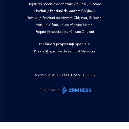
Proprietăți speciale de vânzare Chișinău, Ciocana
Hoteluri / Pensiuni de vânzare Chișinău
Hoteluri / Pensiuni de vânzare Chișinău, Buiucani
Hoteluri / Pensiuni de vânzare Mereni
Proprietăți speciale de vânzare Criuleni
Închirieri proprietăți speciale
Proprietăți speciale de închiriat Step-Soci
©
2026
REAL ESTATE FRANCHISE SRL
Site creat în