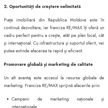
2. Oportunități de creștere nelimitată
Piața imobiliară din Republica Moldova este în
continuă dezvoltare, iar franciza RE/MAX îți oferă un
cadru perfect pentru a crește, atât pe plan local, cât
și internațional. Cu infrastructura și suportul oferit, vei
putea extinde afacerea ta rapid și eficient.
Promovare globală și marketing de calitate
Un alt avantaj este accesul la resurse globale de
marketing. Franciza RE/MAX sprijină afacerile prin:
Campanii de marketing naționale și
internaționale;