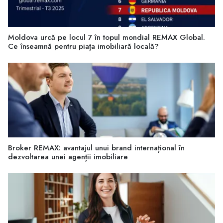
Moldova urcă pe locul 7 în topul mondial REMAX Global.
Ce înseamnă pentru piața imobiliară locală?
Broker REMAX: avantajul unui brand internațional în
dezvoltarea unei agenții imobiliare