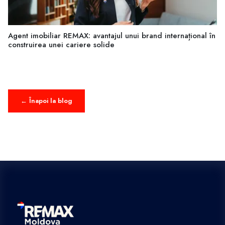
Agent imobiliar REMAX: avantajul unui brand internațional în
construirea unei cariere solide
← Înapoi la blog