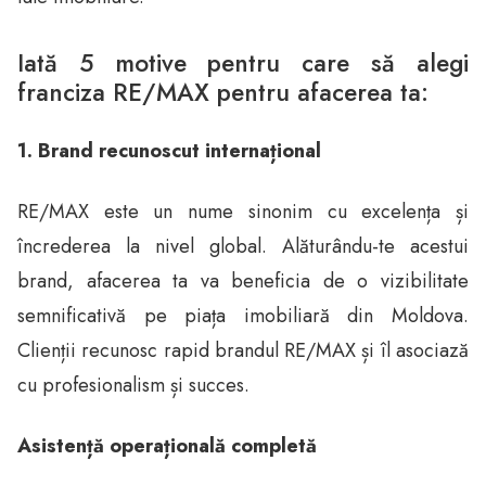
Iată 5 motive pentru care să alegi
franciza RE/MAX pentru afacerea ta:
1. Brand recunoscut internațional
RE/MAX este un nume sinonim cu excelența și
încrederea la nivel global. Alăturându-te acestui
brand, afacerea ta va beneficia de o vizibilitate
semnificativă pe piața imobiliară din Moldova.
Clienții recunosc rapid brandul RE/MAX și îl asociază
cu profesionalism și succes.
Asistență operațională completă