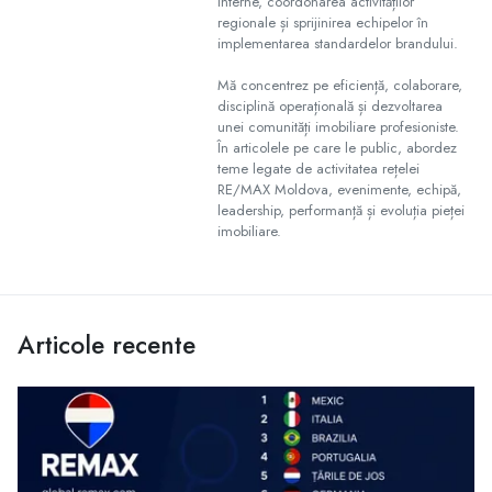
interne, coordonarea activităților
regionale și sprijinirea echipelor în
implementarea standardelor brandului.
Mă concentrez pe eficiență, colaborare,
disciplină operațională și dezvoltarea
unei comunități imobiliare profesioniste.
În articolele pe care le public, abordez
teme legate de activitatea rețelei
RE/MAX Moldova, evenimente, echipă,
leadership, performanță și evoluția pieței
imobiliare.
Articole recente