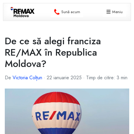
Sună acum
Meniu
De ce să alegi franciza
RE/MAX în Republica
Moldova?
De
Victoria Colțun
·
22 ianuarie 2025
·
Timp de citire: 3 min