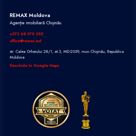
REMAX Moldova
Agenție imobiliară Chișinău
+373 68 370 555
office@remax.md
str. Calea Orheiului 28/1, et.3, MD-2059, mun.Chișinău, Republica
Moldova
Deschide în Google Maps