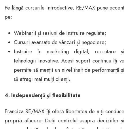
Pe lângă cursurile introductive, RE/MAX pune accent
pe:
Webinarii și sesiuni de instruire regulate;
Cursuri avansate de vânzări și negociere;
Instruire în marketing digital, recrutare și
tehnologii inovative. Acest suport continuu îți va
permite să menții un nivel înalt de performanță și
să atragi mai mulți clienți.
4. Independență și flexibilitate
Franciza RE/MAX îți oferă libertatea de a-ți conduce
propria afacere. Deții controlul asupra deciziilor și