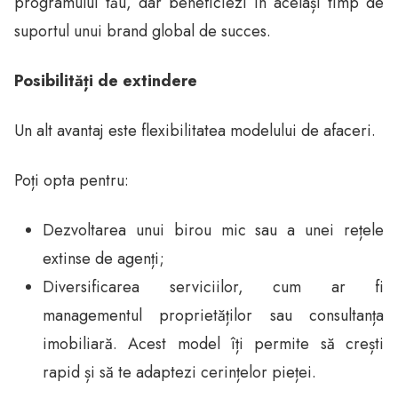
programului tău, dar beneficiezi în același timp de
suportul unui brand global de succes.
Posibilități de extindere
Un alt avantaj este flexibilitatea modelului de afaceri.
Poți opta pentru:
Dezvoltarea unui birou mic sau a unei rețele
extinse de agenți;
Diversificarea serviciilor, cum ar fi
managementul proprietăților sau consultanța
imobiliară. Acest model îți permite să crești
rapid și să te adaptezi cerințelor pieței.