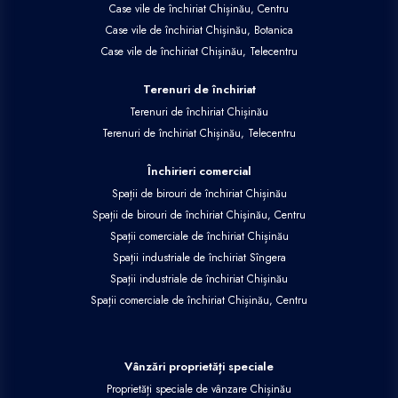
Case vile de închiriat Chișinău, Centru
Case vile de închiriat Chișinău, Botanica
Case vile de închiriat Chișinău, Telecentru
Terenuri de închiriat
Terenuri de închiriat Chișinău
Terenuri de închiriat Chișinău, Telecentru
Închirieri comercial
Spații de birouri de închiriat Chișinău
Spații de birouri de închiriat Chișinău, Centru
Spații comerciale de închiriat Chișinău
Spații industriale de închiriat Sîngera
Spații industriale de închiriat Chișinău
Spații comerciale de închiriat Chișinău, Centru
Vânzări proprietăți speciale
Proprietăți speciale de vânzare Chișinău