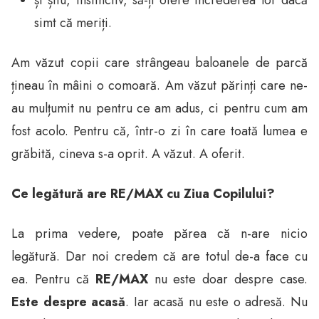
simt că meriți.
Am văzut copii care strângeau baloanele de parcă
țineau în mâini o comoară. Am văzut părinți care ne-
au mulțumit nu pentru ce am adus, ci pentru cum am
fost acolo. Pentru că, într-o zi în care toată lumea e
grăbită, cineva s-a oprit. A văzut. A oferit.
Ce legătură are RE/MAX cu Ziua Copilului?
La prima vedere, poate părea că n-are nicio
legătură. Dar noi credem că are totul de-a face cu
ea. Pentru că
RE/MAX
nu este doar despre case.
Este despre acasă
. Iar acasă nu este o adresă. Nu