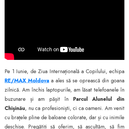
Pe 1 Iunie, de Ziua Internațională a Copilului, echipa
RE/MAX Moldova
a ales să se oprească din goana
zilnică. Am închis laptopurile, am lăsat telefoanele în
buzunare și am pășit în
Parcul Alunelul din
Chișinău
, nu ca profesioniști, ci ca oameni. Am venit
cu brațele pline de baloane colorate, dar și cu inimile
deschise. Pregătiți să oferim, să ascultăm, să fim