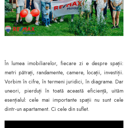
În lumea imobiliarelor, fiecare zi e despre spații:
metri pătrați, randamente, camere, locații, investiții.
Vorbim în cifre, în termeni juridici, în diagrame. Dar
uneori, pierduți în toată această eficiență, uităm
esențialul: cele mai importante spații nu sunt cele
dintr-un apartament. Ci cele din suflet.