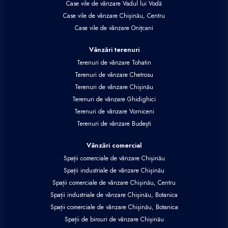
Case vile de vânzare Vadul lui Vodă
Case vile de vânzare Chișinău, Centru
Case vile de vânzare Onițcani
Vânzări terenuri
Terenuri de vânzare Tohatin
Terenuri de vânzare Chetrosu
Terenuri de vânzare Chișinău
Terenuri de vânzare Ghidighici
Terenuri de vânzare Vorniceni
Terenuri de vânzare Budești
Vânzări comercial
Spații comerciale de vânzare Chișinău
Spații industriale de vânzare Chișinău
Spații comerciale de vânzare Chișinău, Centru
Spații industriale de vânzare Chișinău, Botanica
Spații comerciale de vânzare Chișinău, Botanica
Spații de birouri de vânzare Chișinău