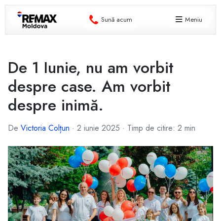
Sună acum
Meniu
De 1 Iunie, nu am vorbit
despre case. Am vorbit
despre inimă.
De
Victoria Colțun
·
2 iunie 2025
·
Timp de citire: 2 min