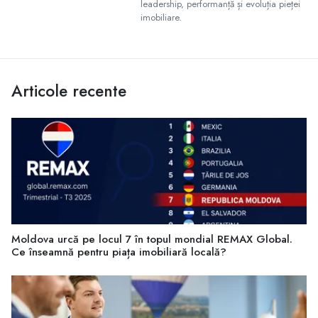
leadership, performanță și evoluția pieței
imobiliare.
Articole recente
Moldova urcă pe locul 7 în topul mondial REMAX Global.
Ce înseamnă pentru piața imobiliară locală?