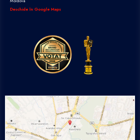
Moldova
Deschide în Google Maps