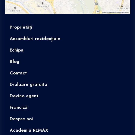
Proprietăți
Ansambluri rezidențiale
Echipa
Blog
Contact
Evaluare gratuita
Devino agent
Franciză
Despre noi
Academia REMAX