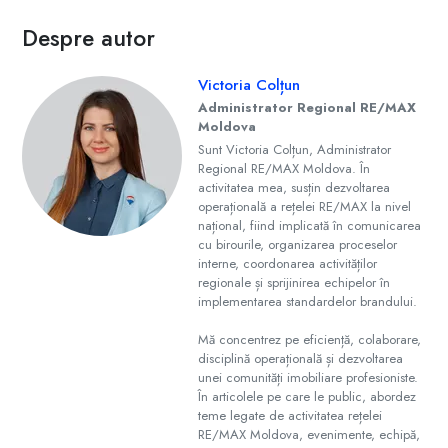
Despre autor
Victoria Colțun
Administrator Regional RE/MAX
Moldova
Sunt Victoria Colțun, Administrator
Regional RE/MAX Moldova. În
activitatea mea, susțin dezvoltarea
operațională a rețelei RE/MAX la nivel
național, fiind implicată în comunicarea
cu birourile, organizarea proceselor
interne, coordonarea activităților
regionale și sprijinirea echipelor în
implementarea standardelor brandului.
Mă concentrez pe eficiență, colaborare,
disciplină operațională și dezvoltarea
unei comunități imobiliare profesioniste.
În articolele pe care le public, abordez
teme legate de activitatea rețelei
RE/MAX Moldova, evenimente, echipă,