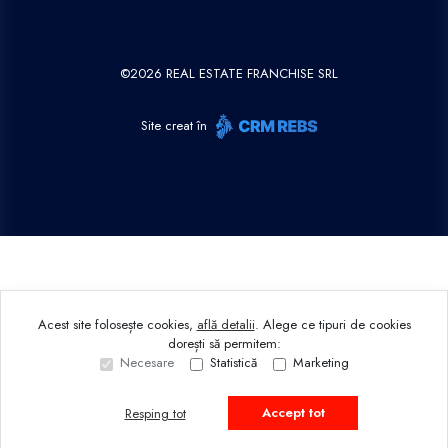
©
2026
REAL ESTATE FRANCHISE SRL
Site creat în
Acest site folosește cookies,
află detalii
.
Alege ce tipuri de cookies
dorești să permitem:
Necesare
Statistică
Marketing
Accept tot
Resping tot