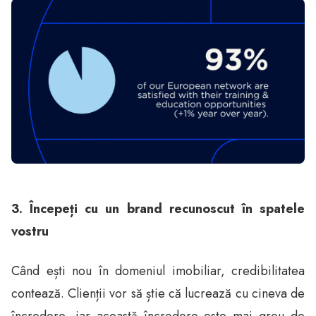
3. Începeți cu un brand recunoscut în spatele
vostru
Când ești nou în domeniul imobiliar, credibilitatea
contează. Clienții vor să știe că lucrează cu cineva de
încredere, iar această încredere este mai greu de