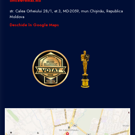
office@remax.md
str. Calea Orheiului 28/1, et.3, MD-2059, mun.Chișinău, Republica
Moldova
Deschide în Google Maps