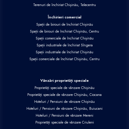
Terenuri de închiriat Chișinău, Telecentru
Închirieri comercial
Spații de birouri de închiriat Chișinău
Spații de birouri de închiriat Chișinău, Centru
Spații comerciale de închiriat Chișinău
Spații industriale de închiriat Sîngera
Spații industriale de închiriat Chișinău
Spații comerciale de închiriat Chișinău, Centru
Vânzări proprietăți speciale
Proprietăți speciale de vânzare Chișinău
Proprietăți speciale de vânzare Chișinău, Ciocana
Hoteluri / Pensiuni de vânzare Chișinău
Hoteluri / Pensiuni de vânzare Chișinău, Buiucani
Hoteluri / Pensiuni de vânzare Mereni
Proprietăți speciale de vânzare Criuleni