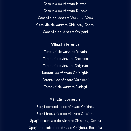
Case vile de vânzare Ialoveni
Case vile de vânzare Durlești
Case vile de vânzare Vadul lui Vodă
Case vile de vânzare Chișinău, Centru
Case vile de vânzare Onițcani
Vânzări terenuri
Terenuri de vânzare Tohatin
Terenuri de vânzare Chetrosu
Terenuri de vânzare Chișinău
Terenuri de vânzare Ghidighici
Terenuri de vânzare Vorniceni
Terenuri de vânzare Budești
Vânzări comercial
Spații comerciale de vânzare Chișinău
Spații industriale de vânzare Chișinău
Spații comerciale de vânzare Chișinău, Centru
Spații industriale de vânzare Chișinău, Botanica