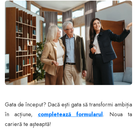
Gata de început? Dacă ești gata să transformi ambiția
în acțiune,
completează formularul
. Noua ta
carieră te așteaptă!