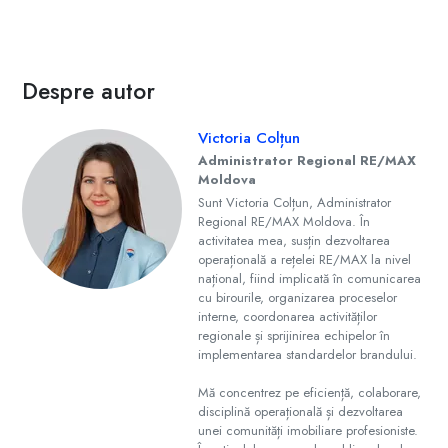
Despre autor
Victoria Colțun
Administrator Regional RE/MAX
Moldova
Sunt Victoria Colțun, Administrator
Regional RE/MAX Moldova. În
activitatea mea, susțin dezvoltarea
operațională a rețelei RE/MAX la nivel
național, fiind implicată în comunicarea
cu birourile, organizarea proceselor
interne, coordonarea activităților
regionale și sprijinirea echipelor în
implementarea standardelor brandului.
Mă concentrez pe eficiență, colaborare,
disciplină operațională și dezvoltarea
unei comunități imobiliare profesioniste.