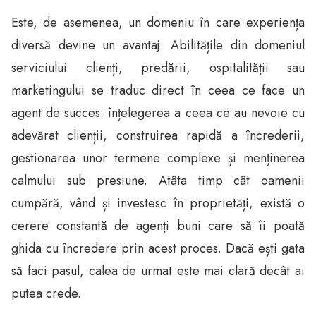
Este, de asemenea, un domeniu în care experiența
diversă devine un avantaj. Abilitățile din domeniul
serviciului clienți, predării, ospitalității sau
marketingului se traduc direct în ceea ce face un
agent de succes: înțelegerea a ceea ce au nevoie cu
adevărat clienții, construirea rapidă a încrederii,
gestionarea unor termene complexe și menținerea
calmului sub presiune. Atâta timp cât oamenii
cumpără, vând și investesc în proprietăți, există o
cerere constantă de agenți buni care să îi poată
ghida cu încredere prin acest proces. Dacă ești gata
să faci pasul, calea de urmat este mai clară decât ai
putea crede.