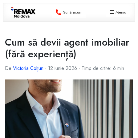
Sună acum
Meniu
Cum să devii agent imobiliar
(fără experiență)
De
Victoria Colțun
·
12 iunie 2026
·
Timp de citire: 6 min