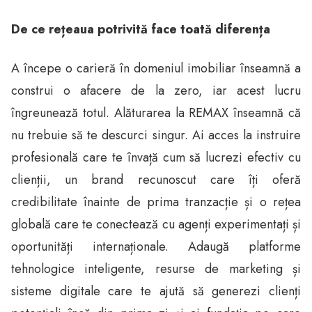
De ce rețeaua potrivită face toată diferența
A începe o carieră în domeniul imobiliar înseamnă a
construi o afacere de la zero, iar acest lucru
îngreunează totul. Alăturarea la REMAX înseamnă că
nu trebuie să te descurci singur. Ai acces la instruire
profesională care te învață cum să lucrezi efectiv cu
clienții, un brand recunoscut care îți oferă
credibilitate înainte de prima tranzacție și o rețea
globală care te conectează cu agenți experimentați și
oportunități internaționale. Adaugă platforme
tehnologice inteligente, resurse de marketing și
sisteme digitale care te ajută să generezi clienți