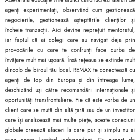
agenți experimentați, observând cum gestionează
negocierile, gestionează așteptările clienților și
încheie tranzacții. Aici devine neprețuit mentoratul,
iar faptul că ai colegi care au navigat deja prin
provocările cu care te confrunți face curba de
învățare mult mai ușoară. Însă rețeaua se extinde mult
dincolo de biroul tău local. REMAX te conectează cu
agenți de top din Europa și din întreaga lume,
deschizând uși către recomandări internaționale și
oportunități transfrontaliere. Fie că este vorba de un
client care se mută din altă țară sau de un investitor
care își analizează mai multe piețe, aceste conexiuni
globale creează afaceri la care pur și simplu nu ai
avea acces lucrând independent. Cu suport de