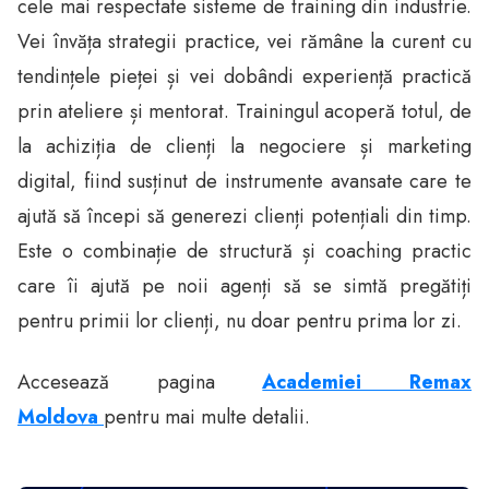
cele mai respectate sisteme de training din industrie.
Vei învăța strategii practice, vei rămâne la curent cu
tendințele pieței și vei dobândi experiență practică
prin ateliere și mentorat. Trainingul acoperă totul, de
la achiziția de clienți la negociere și marketing
digital, fiind susținut de instrumente avansate care te
ajută să începi să generezi clienți potențiali din timp.
Este o combinație de structură și coaching practic
care îi ajută pe noii agenți să se simtă pregătiți
pentru primii lor clienți, nu doar pentru prima lor zi.
Accesează pagina
Academiei Remax
Moldova
pentru mai multe detalii.