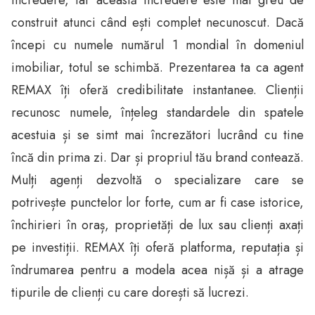
construit atunci când ești complet necunoscut. Dacă
începi cu numele numărul 1 mondial în domeniul
imobiliar, totul se schimbă. Prezentarea ta ca agent
REMAX îți oferă credibilitate instantanee. Clienții
recunosc numele, înțeleg standardele din spatele
acestuia și se simt mai încrezători lucrând cu tine
încă din prima zi. Dar și propriul tău brand contează.
Mulți agenți dezvoltă o specializare care se
potrivește punctelor lor forte, cum ar fi case istorice,
închirieri în oraș, proprietăți de lux sau clienți axați
pe investiții. REMAX îți oferă platforma, reputația și
îndrumarea pentru a modela acea nișă și a atrage
tipurile de clienți cu care dorești să lucrezi.