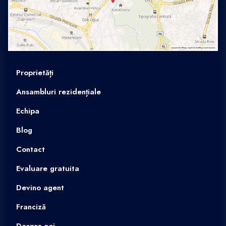
Proprietăți
Ansambluri rezidențiale
Echipa
Blog
Contact
Evaluare gratuita
Devino agent
Franciză