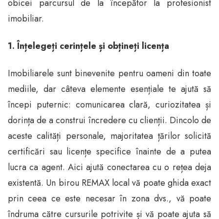
obicei parcursul de la începător la profesionist
imobiliar.
1. Înțelegeți cerințele și obțineți licența
Imobiliarele sunt binevenite pentru oameni din toate
mediile, dar câteva elemente esențiale te ajută să
începi puternic: comunicarea clară, curiozitatea și
dorința de a construi încredere cu clienții. Dincolo de
aceste calități personale, majoritatea țărilor solicită
certificări sau licențe specifice înainte de a putea
lucra ca agent. Aici ajută conectarea cu o rețea deja
existentă. Un birou REMAX local vă poate ghida exact
prin ceea ce este necesar în zona dvs., vă poate
îndruma către cursurile potrivite și vă poate ajuta să