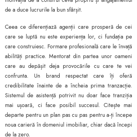
de a duce lucrurile la bun sfârșit.
Ceea ce diferențiază agenții care prosperă de cei
care se luptă nu este experiența lor, ci fundația pe
care construiesc. Formare profesională care le învață
abilități practice. Mentorat din partea unor oameni
care au depășit deja provocările cu care te vei
confrunta. Un brand respectat care îți oferă
credibilitate înainte de a încheia prima tranzacție.
Sistemul de asistență potrivit nu doar face tranziția
mai ușoară, ci face posibil succesul. Citește mai
departe pentru un plan pas cu pas pentru a-ți începe
noua carieră în domeniul imobiliar, chiar dacă începi
de la zero.