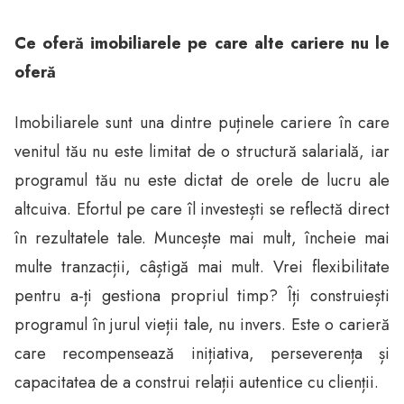
Ce oferă imobiliarele pe care alte cariere nu le
oferă
Imobiliarele sunt una dintre puținele cariere în care
venitul tău nu este limitat de o structură salarială, iar
programul tău nu este dictat de orele de lucru ale
altcuiva. Efortul pe care îl investești se reflectă direct
în rezultatele tale. Muncește mai mult, încheie mai
multe tranzacții, câștigă mai mult. Vrei flexibilitate
pentru a-ți gestiona propriul timp? Îți construiești
programul în jurul vieții tale, nu invers. Este o carieră
care recompensează inițiativa, perseverența și
capacitatea de a construi relații autentice cu clienții.