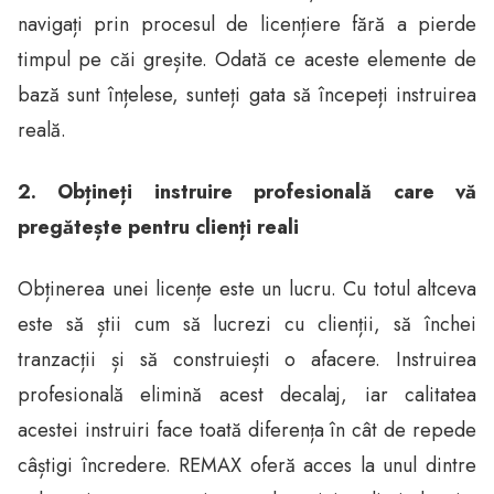
navigați prin procesul de licențiere fără a pierde
timpul pe căi greșite. Odată ce aceste elemente de
bază sunt înțelese, sunteți gata să începeți instruirea
reală.
2. Obțineți instruire profesională care vă
pregătește pentru clienți reali
Obținerea unei licențe este un lucru. Cu totul altceva
este să știi cum să lucrezi cu clienții, să închei
tranzacții și să construiești o afacere. Instruirea
profesională elimină acest decalaj, iar calitatea
acestei instruiri face toată diferența în cât de repede
câștigi încredere. REMAX oferă acces la unul dintre