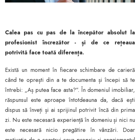
Calea pas cu pas de la începător absolut la
profesionist încrezător - și de ce rețeaua
potrivită face toată diferența.
Există un moment în fiecare schimbare de carieră
când te oprești din a te documenta și începi să te
întrebi: „Aș putea face asta?”. În domeniul imobiliar,
răspunsul este aproape întotdeauna da, dacă ești
dispus să înveți și ai sprijinul potrivit încă din prima
zi. Nu este necesară experiență în domeniu și nici nu
este necesară nicio pregătire în vânzări. Doar
motivația de a construi ceva propriu și angajamentul