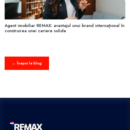
Agent imobiliar REMAX: avantajul unui brand internațional în
construirea unei cariere solide
← Înapoi la blog