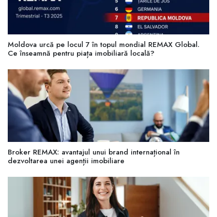
Moldova urcă pe locul 7 în topul mondial REMAX Global.
Ce înseamnă pentru piața imobiliară locală?
Broker REMAX: avantajul unui brand internațional în
dezvoltarea unei agenții imobiliare