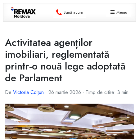
Sună acum
Meniu
Activitatea agenților
imobiliari, reglementată
printr-o nouă lege adoptată
de Parlament
De
Victoria Colțun
·
26 martie 2026
·
Timp de citire: 3 min