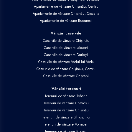
Apartamente de vânzare Chișinău, Centru
Apartamente de vânzare Chișinău, Ciocana
Apartamente de vânzare Bucuresti
Vânzări case vile
Case vile de vânzare Chișinău
Case vile de vânzare Ialoveni
Case vile de vânzare Durlești
Case vile de vânzare Vadul lui Vodă
Case vile de vânzare Chișinău, Centru
Case vile de vânzare Onițcani
Vânzări terenuri
Terenuri de vânzare Tohatin
Terenuri de vânzare Chetrosu
Terenuri de vânzare Chișinău
Terenuri de vânzare Ghidighici
Terenuri de vânzare Vorniceni
Terenuri de vânzare Budești