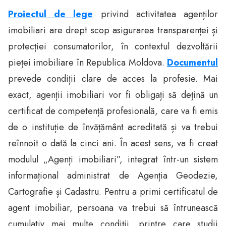
Proiectul de lege
privind activitatea agenților
imobiliari are drept scop asigurarea transparenței și
protecției consumatorilor, în contextul dezvoltării
pieței imobiliare în Republica Moldova.
Documentul
prevede condiții clare de acces la profesie. Mai
exact, agenții imobiliari vor fi obligați să dețină un
certificat de competență profesională, care va fi emis
de o instituție de învățământ acreditată și va trebui
reînnoit o dată la cinci ani. În acest sens, va fi creat
modulul „Agenți imobiliari”, integrat într-un sistem
informațional administrat de Agenția Geodezie,
Cartografie și Cadastru. Pentru a primi certificatul de
agent imobiliar, persoana va trebui să întrunească
cumulativ mai multe condiții, printre care studii