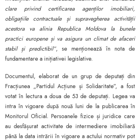
clare privind certificarea agenților imobiliari,
obligațiile contractuale și supravegherea activității
acestora va alinia Republica Moldova la bunele
practici europene și va asigura un climat de afaceri
stabil și predictibil”
, se menționează în nota de
fundamentare a inițiativei legislative.
Documentul, elaborat de un grup de deputați din
Fracțiunea „Partidul Acțiune și Solidaritate”, a fost
votat în lectura a doua de 53 de deputați. Legea va
intra în vigoare după nouă luni de la publicarea în
Monitorul Oficial. Persoanele fizice și juridice care
au desfășurat activitate de intermediere imobiliară
până la data intrării în vigoare a actului normativ pot