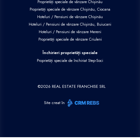
Proprietăți speciale de vânzare Chișinău
Proprietăți speciale de vânzare Chișinău, Ciocana
Hoteluri / Pensiuni de vânzare Chișinău
Hoteluri / Pensiuni de vânzare Chișinău, Buiucani
Hoteluri / Pensiuni de vânzare Mereni
Proprietăți speciale de vânzare Criuleni
Închirieri proprietăți speciale
Proprietăți speciale de închiriat Step-Soci
©
2026
REAL ESTATE FRANCHISE SRL
Site creat în