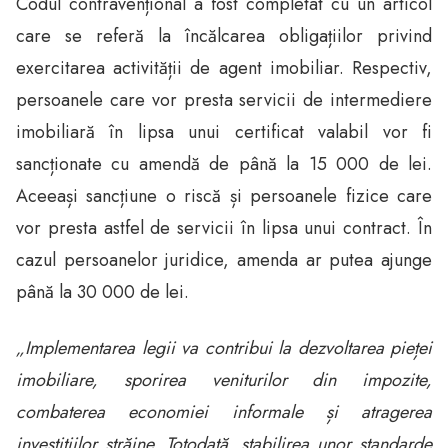
Codul contravențional a fost completat cu un articol
care se referă la încălcarea obligațiilor privind
exercitarea activității de agent imobiliar. Respectiv,
persoanele care vor presta servicii de intermediere
imobiliară în lipsa unui certificat valabil vor fi
sancționate cu amendă de până la 15 000 de lei.
Aceeași sancțiune o riscă și persoanele fizice care
vor presta astfel de servicii în lipsa unui contract. În
cazul persoanelor juridice, amenda ar putea ajunge
până la 30 000 de lei.
„Implementarea legii va contribui la dezvoltarea pieței
imobiliare, sporirea veniturilor din impozite,
combaterea economiei informale și atragerea
investițiilor străine. Totodată, stabilirea unor standarde