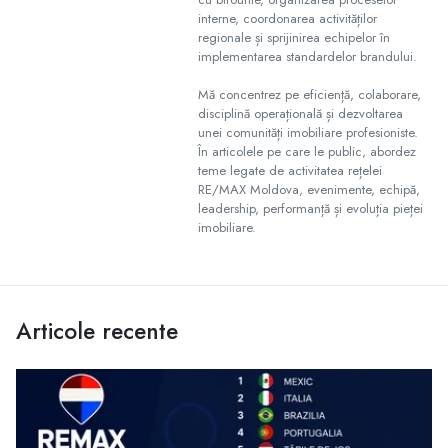
interne, coordonarea activităților
regionale și sprijinirea echipelor în
implementarea standardelor brandului.
Mă concentrez pe eficiență, colaborare,
disciplină operațională și dezvoltarea
unei comunități imobiliare profesioniste.
În articolele pe care le public, abordez
teme legate de activitatea rețelei
RE/MAX Moldova, evenimente, echipă,
leadership, performanță și evoluția pieței
imobiliare.
Articole recente