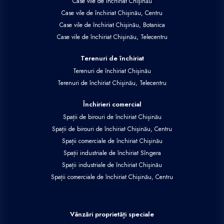
Case vile de închiriat Chișinău
Case vile de închiriat Chișinău, Centru
Case vile de închiriat Chișinău, Botanica
Case vile de închiriat Chișinău, Telecentru
Terenuri de închiriat
Terenuri de închiriat Chișinău
Terenuri de închiriat Chișinău, Telecentru
Închirieri comercial
Spații de birouri de închiriat Chișinău
Spații de birouri de închiriat Chișinău, Centru
Spații comerciale de închiriat Chișinău
Spații industriale de închiriat Sîngera
Spații industriale de închiriat Chișinău
Spații comerciale de închiriat Chișinău, Centru
Vânzări proprietăți speciale