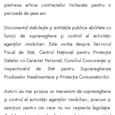
păstreze arhiva contractelor încheiate pentru o
perioadă de șase ani.
Documentul stabilește și entitățile publice abilitate cu
funcții de supraveghere și control al activității
agenților imobiliari. Este vorba despre Serviciul
Fiscal de Stat, Centrul Național pentru Protecția
Datelor cu Caracter Personal, Consiliul Concurenței și
Inspectoratul de Stat pentru Supravegherea
Produselor Nealimentare și Protecția Consumatorilor.
Autorii au mai propus un mecanism de supraveghere
și control al activității agenților imobiliari, precum și
sancțiuni pentru cei care nu vor respecta legislația.