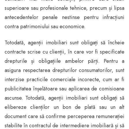
superioare sau profesionale tehnice, precum și lipsa
antecedentelor penale nestinse pentru infracțiuni
contra patrimoniului sau economice.
Totodată, agenții imobiliari sunt obligați să încheie
contracte scrise cu clienții, în care vor fi specificate
drepturile și obligațiile ambelor părți. Pentru a
asigura respectarea drepturilor consumatorilor, sunt
interzise practicile comerciale incorecte, cum ar fi
publicitatea înșelătoare sau aplicarea de comisioane
ascunse. Totodată, agenții imobiliari sunt obligați să
elibereze clienților un bon de plată sau un alt
document care să confirme perceperea remunerației
stabilite în contractul de intermediere imobiliară și să