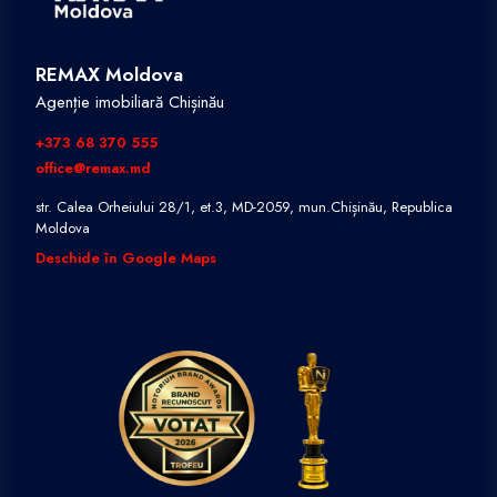
REMAX Moldova
Agenție imobiliară Chișinău
+373 68 370 555
office@remax.md
str. Calea Orheiului 28/1, et.3, MD-2059, mun.Chișinău, Republica
Moldova
Deschide în Google Maps