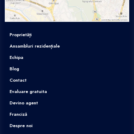
Proprietăți
Ansambluri rezidențiale
Echipa
Blog
Contact
Evaluare gratuita
Devino agent
Franciză
Despre noi