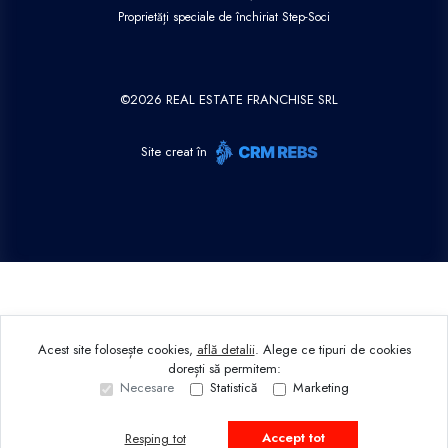
Proprietăți speciale de închiriat Step-Soci
©
2026
REAL ESTATE FRANCHISE SRL
Site creat în
Acest site folosește cookies,
află detalii
.
Alege ce tipuri de cookies
dorești să permitem:
Necesare
Statistică
Marketing
Accept tot
Resping tot