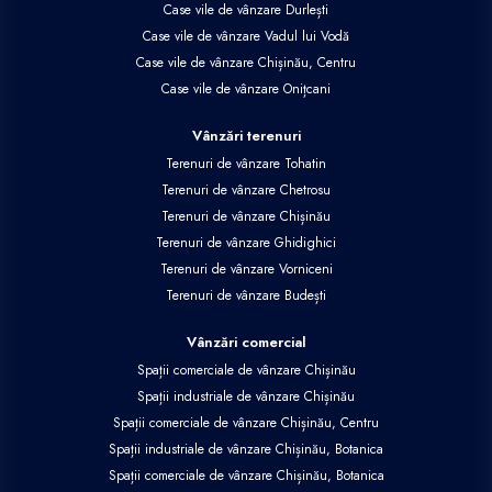
Case vile de vânzare Durlești
Case vile de vânzare Vadul lui Vodă
Case vile de vânzare Chișinău, Centru
Case vile de vânzare Onițcani
Vânzări terenuri
Terenuri de vânzare Tohatin
Terenuri de vânzare Chetrosu
Terenuri de vânzare Chișinău
Terenuri de vânzare Ghidighici
Terenuri de vânzare Vorniceni
Terenuri de vânzare Budești
Vânzări comercial
Spații comerciale de vânzare Chișinău
Spații industriale de vânzare Chișinău
Spații comerciale de vânzare Chișinău, Centru
Spații industriale de vânzare Chișinău, Botanica
Spații comerciale de vânzare Chișinău, Botanica