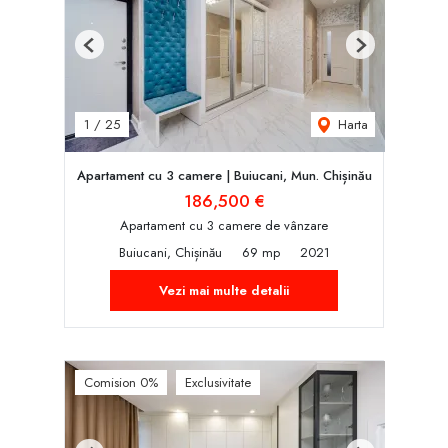
Previous
Next
Harta
1
/
25
Apartament cu 3 camere | Buiucani, Mun. Chișinău
186,500 €
Apartament cu 3 camere de vânzare
Buiucani, Chișinău
69 mp
2021
Vezi mai multe detalii
Comision 0%
Exclusivitate