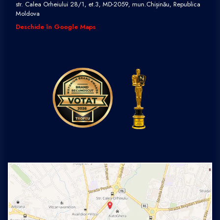
str. Calea Orheiului 28/1, et.3, MD-2059, mun.Chișinău, Republica
Moldova
Deschide în Google Maps