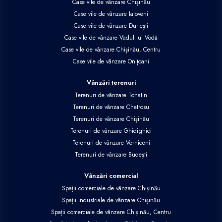
Case vile de vânzare Chișinău
Case vile de vânzare Ialoveni
Case vile de vânzare Durlești
Case vile de vânzare Vadul lui Vodă
Case vile de vânzare Chișinău, Centru
Case vile de vânzare Onițcani
Vânzări terenuri
Terenuri de vânzare Tohatin
Terenuri de vânzare Chetrosu
Terenuri de vânzare Chișinău
Terenuri de vânzare Ghidighici
Terenuri de vânzare Vorniceni
Terenuri de vânzare Budești
Vânzări comercial
Spații comerciale de vânzare Chișinău
Spații industriale de vânzare Chișinău
Spații comerciale de vânzare Chișinău, Centru