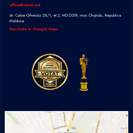
office@remax.md
str. Calea Orheiului 28/1, et.3, MD-2059, mun.Chișinău, Republica
Moldova
Deschide în Google Maps