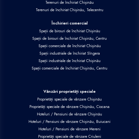
Terenuri de închiriat Chișinău
Terenuri de închiriat Chișinău, Telecentru
Închirieri comercial
Spații de birouri de închiriat Chișinău
Spații de birouri de închiriat Chișinău, Centru
Spații comerciale de închiriat Chișinău
Spații industriale de închiriat Sîngera
Spații industriale de închiriat Chișinău
Spații comerciale de închiriat Chișinău, Centru
Vânzări proprietăți speciale
Proprietăți speciale de vânzare Chișinău
Proprietăți speciale de vânzare Chișinău, Ciocana
Hoteluri / Pensiuni de vânzare Chișinău
Hoteluri / Pensiuni de vânzare Chișinău, Buiucani
Hoteluri / Pensiuni de vânzare Mereni
Proprietăți speciale de vânzare Criuleni