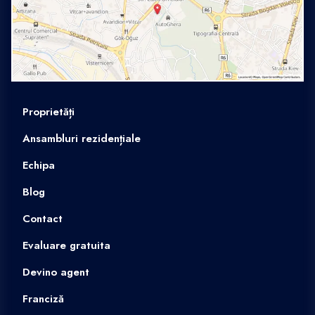
Proprietăți
Ansambluri rezidențiale
Echipa
Blog
Contact
Evaluare gratuita
Devino agent
Franciză