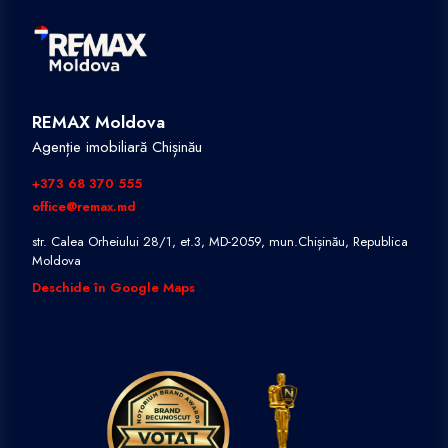
REMAX Moldova
Agenție imobiliară Chișinău
+373 68 370 555
office@remax.md
str. Calea Orheiului 28/1, et.3, MD-2059, mun.Chișinău, Republica
Moldova
Deschide în Google Maps