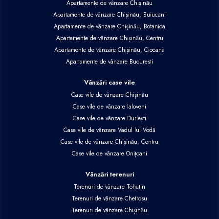
Apartamente de vânzare Chișinău
Apartamente de vânzare Chișinău, Buiucani
Apartamente de vânzare Chișinău, Botanica
Apartamente de vânzare Chișinău, Centru
Apartamente de vânzare Chișinău, Ciocana
Apartamente de vânzare Bucuresti
Vânzări case vile
Case vile de vânzare Chișinău
Case vile de vânzare Ialoveni
Case vile de vânzare Durlești
Case vile de vânzare Vadul lui Vodă
Case vile de vânzare Chișinău, Centru
Case vile de vânzare Onițcani
Vânzări terenuri
Terenuri de vânzare Tohatin
Terenuri de vânzare Chetrosu
Terenuri de vânzare Chișinău