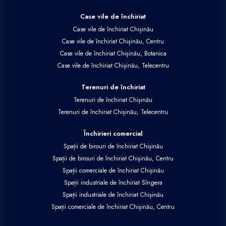
Case vile de închiriat
Case vile de închiriat Chișinău
Case vile de închiriat Chișinău, Centru
Case vile de închiriat Chișinău, Botanica
Case vile de închiriat Chișinău, Telecentru
Terenuri de închiriat
Terenuri de închiriat Chișinău
Terenuri de închiriat Chișinău, Telecentru
Închirieri comercial
Spații de birouri de închiriat Chișinău
Spații de birouri de închiriat Chișinău, Centru
Spații comerciale de închiriat Chișinău
Spații industriale de închiriat Sîngera
Spații industriale de închiriat Chișinău
Spații comerciale de închiriat Chișinău, Centru