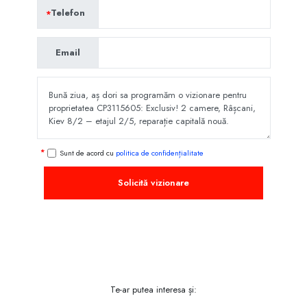
Telefon
Email
Sunt de acord cu
politica de confidențialitate
Solicită vizionare
Te-ar putea interesa și: