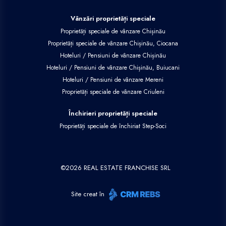
Vânzări proprietăți speciale
Proprietăți speciale de vânzare Chișinău
Proprietăți speciale de vânzare Chișinău, Ciocana
Hoteluri / Pensiuni de vânzare Chișinău
Hoteluri / Pensiuni de vânzare Chișinău, Buiucani
Hoteluri / Pensiuni de vânzare Mereni
Proprietăți speciale de vânzare Criuleni
Închirieri proprietăți speciale
Proprietăți speciale de închiriat Step-Soci
©
2026
REAL ESTATE FRANCHISE SRL
Site creat în