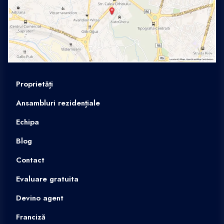
Proprietăți
Ansambluri rezidențiale
Echipa
Blog
Contact
Evaluare gratuita
Devino agent
Franciză