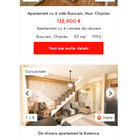
Apartament cu 4 odăi Buiucani, Mun. Chișinău
115,900 €
Apartament cu 4 camere de vânzare
Buiucani, Chișinău
82 mp
1992
Vezi mai multe detalii
Exclusivitate
Previous
Next
Harta
1
/
8
De vînzare apartament la Botanica