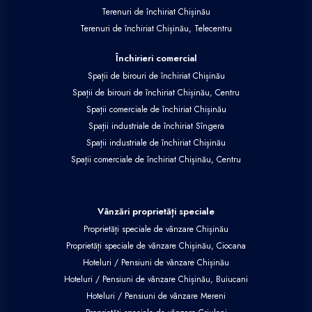
Terenuri de închiriat Chișinău
Terenuri de închiriat Chișinău, Telecentru
Închirieri comercial
Spații de birouri de închiriat Chișinău
Spații de birouri de închiriat Chișinău, Centru
Spații comerciale de închiriat Chișinău
Spații industriale de închiriat Sîngera
Spații industriale de închiriat Chișinău
Spații comerciale de închiriat Chișinău, Centru
Vânzări proprietăți speciale
Proprietăți speciale de vânzare Chișinău
Proprietăți speciale de vânzare Chișinău, Ciocana
Hoteluri / Pensiuni de vânzare Chișinău
Hoteluri / Pensiuni de vânzare Chișinău, Buiucani
Hoteluri / Pensiuni de vânzare Mereni