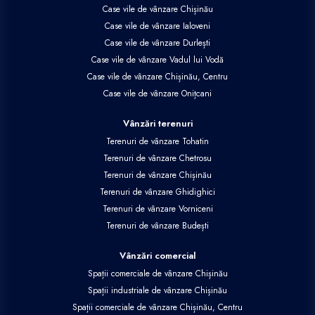
Case vile de vânzare Chișinău
Case vile de vânzare Ialoveni
Case vile de vânzare Durlești
Case vile de vânzare Vadul lui Vodă
Case vile de vânzare Chișinău, Centru
Case vile de vânzare Onițcani
Vânzări terenuri
Terenuri de vânzare Tohatin
Terenuri de vânzare Chetrosu
Terenuri de vânzare Chișinău
Terenuri de vânzare Ghidighici
Terenuri de vânzare Vorniceni
Terenuri de vânzare Budești
Vânzări comercial
Spații comerciale de vânzare Chișinău
Spații industriale de vânzare Chișinău
Spații comerciale de vânzare Chișinău, Centru