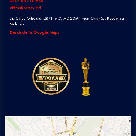
+373 68 370 555
office@remax.md
str. Calea Orheiului 28/1, et.3, MD-2059, mun.Chișinău, Republica
Moldova
Deschide în Google Maps